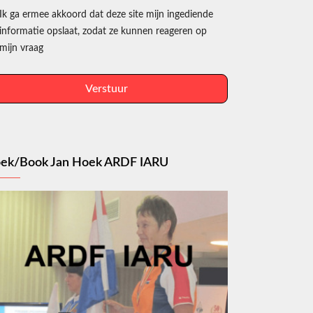
Ik ga ermee akkoord dat deze site mijn ingediende
informatie opslaat, zodat ze kunnen reageren op
mijn vraag
Verstuur
ek/Book Jan Hoek ARDF IARU