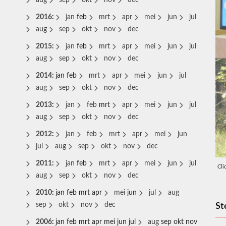
aug
sep
okt
nov
dec
2016
:
jan
feb
mrt
apr
mei
jun
jul
aug
sep
okt
nov
dec
2015
:
jan
feb
mrt
apr
mei
jun
jul
aug
sep
okt
nov
dec
2014
:
jan
feb
mrt
apr
mei
jun
jul
aug
sep
okt
nov
dec
2013
:
jan
feb
mrt
apr
mei
jun
jul
aug
sep
okt
nov
dec
2012
:
jan
feb
mrt
apr
mei
jun
jul
aug
sep
okt
nov
dec
2011
:
jan
feb
mrt
apr
mei
jun
jul
Cli
aug
sep
okt
nov
dec
2010
:
jan
feb
mrt
apr
mei
jun
jul
aug
sep
okt
nov
dec
St
2006
:
jan
feb
mrt
apr
mei
jun
jul
aug
sep
okt
nov