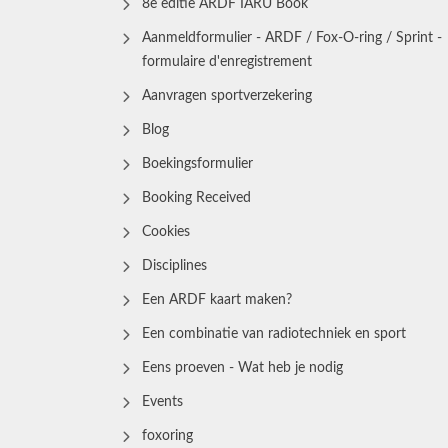
8e editie ARDF IARU Book
Aanmeldformulier - ARDF / Fox-O-ring / Sprint -
formulaire d'enregistrement
Aanvragen sportverzekering
Blog
Boekingsformulier
Booking Received
Cookies
Disciplines
Een ARDF kaart maken?
Een combinatie van radiotechniek en sport
Eens proeven - Wat heb je nodig
Events
foxoring