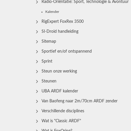
Radio‑Oriëntatie: Sport, Technologie & Avontuur
Kalender
RigExpert FoxRex 3500
SI-Droid handleiding
Sitemap
Sportief en/of ontspannend
Sprint
Steun onze werking
Steunen
UBA ARDF kalender
Van Baofeng naar 2m/70cm ARDF zender
Verschillende disciplines
Wat is "Classic ARDF"