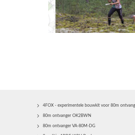
4FOX - experimentele bouwkit voor 80m ontvang
80m ontvanger OK2BWN
80m ontvanger VA-80M-DG