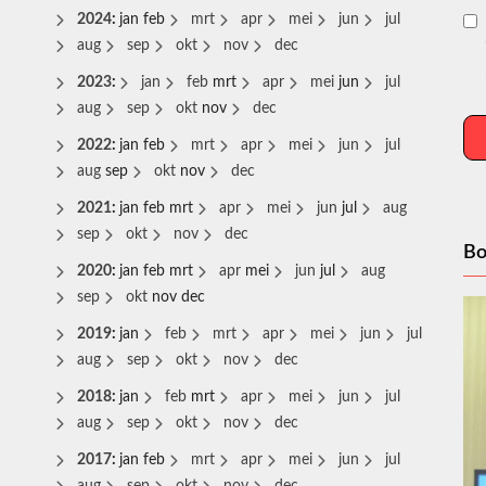
2024
:
jan
feb
mrt
apr
mei
jun
jul
aug
sep
okt
nov
dec
2023
:
jan
feb
mrt
apr
mei
jun
jul
aug
sep
okt
nov
dec
2022
:
jan
feb
mrt
apr
mei
jun
jul
aug
sep
okt
nov
dec
2021
:
jan
feb
mrt
apr
mei
jun
jul
aug
sep
okt
nov
dec
Bo
2020
:
jan
feb
mrt
apr
mei
jun
jul
aug
sep
okt
nov
dec
2019
:
jan
feb
mrt
apr
mei
jun
jul
aug
sep
okt
nov
dec
2018
:
jan
feb
mrt
apr
mei
jun
jul
aug
sep
okt
nov
dec
2017
:
jan
feb
mrt
apr
mei
jun
jul