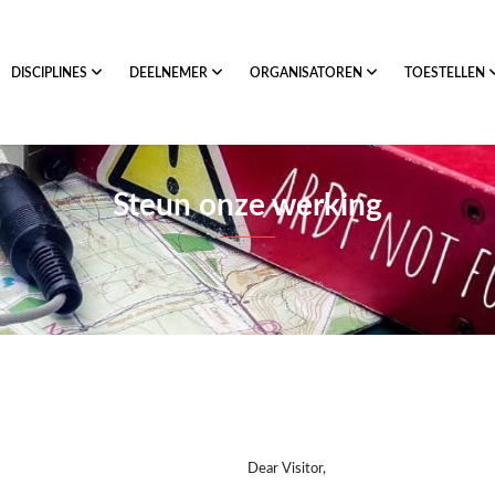
DISCIPLINES
DEELNEMER
ORGANISATOREN
TOESTELLEN
Steun onze werking
Dear Visitor,