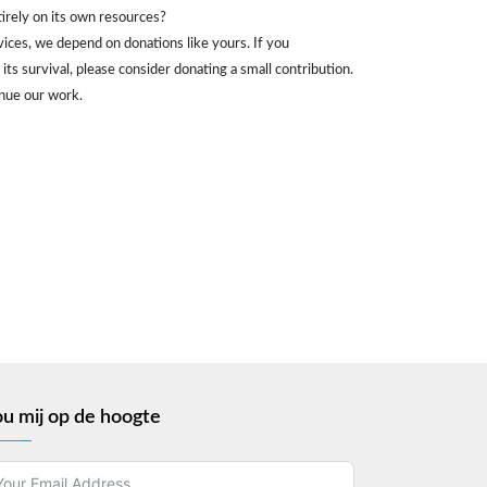
irely on its own resources?
vices, we depend on donations like yours. If you
its survival, please consider donating a small contribution.
nue our work.
u mij op de hoogte