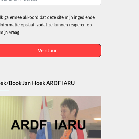
Ik ga ermee akkoord dat deze site mijn ingediende
informatie opslaat, zodat ze kunnen reageren op
mijn vraag
Verstuur
ek/Book Jan Hoek ARDF IARU