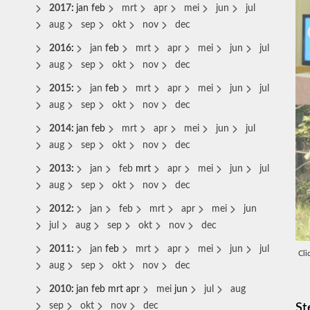
2017
:
jan
feb
mrt
apr
mei
jun
jul
aug
sep
okt
nov
dec
2016
:
jan
feb
mrt
apr
mei
jun
jul
aug
sep
okt
nov
dec
2015
:
jan
feb
mrt
apr
mei
jun
jul
aug
sep
okt
nov
dec
2014
:
jan
feb
mrt
apr
mei
jun
jul
aug
sep
okt
nov
dec
2013
:
jan
feb
mrt
apr
mei
jun
jul
aug
sep
okt
nov
dec
2012
:
jan
feb
mrt
apr
mei
jun
jul
aug
sep
okt
nov
dec
2011
:
jan
feb
mrt
apr
mei
jun
jul
Cli
aug
sep
okt
nov
dec
2010
:
jan
feb
mrt
apr
mei
jun
jul
aug
sep
okt
nov
dec
St