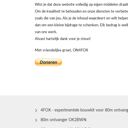
Wist je dat deze website volledig op eigen middelen draai
Om de kwaliteit te behouden en onze diensten te verbeter
zoals die van jou. Als je de inhoud waardeert en wilt help
dan om een kleine bijdrage te schenken. Elk bedrag is wel
van ons werk.
Alvast hartelijk dank voor je steun!
Met vriendelijke groet, ON4FOX
4FOX - experimentele bouwkit voor 80m ontvang
80m ontvanger OK2BWN