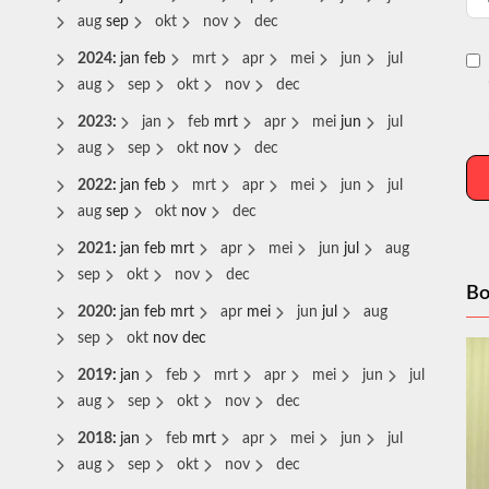
aug
sep
okt
nov
dec
2024
:
jan
feb
mrt
apr
mei
jun
jul
aug
sep
okt
nov
dec
2023
:
jan
feb
mrt
apr
mei
jun
jul
aug
sep
okt
nov
dec
2022
:
jan
feb
mrt
apr
mei
jun
jul
aug
sep
okt
nov
dec
2021
:
jan
feb
mrt
apr
mei
jun
jul
aug
sep
okt
nov
dec
Bo
2020
:
jan
feb
mrt
apr
mei
jun
jul
aug
sep
okt
nov
dec
2019
:
jan
feb
mrt
apr
mei
jun
jul
aug
sep
okt
nov
dec
2018
:
jan
feb
mrt
apr
mei
jun
jul
aug
sep
okt
nov
dec