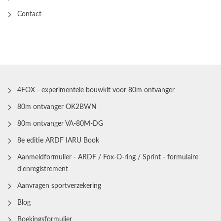
Contact
4FOX - experimentele bouwkit voor 80m ontvanger
80m ontvanger OK2BWN
80m ontvanger VA-80M-DG
8e editie ARDF IARU Book
Aanmeldformulier - ARDF / Fox-O-ring / Sprint - formulaire
d'enregistrement
Aanvragen sportverzekering
Blog
Boekingsformulier