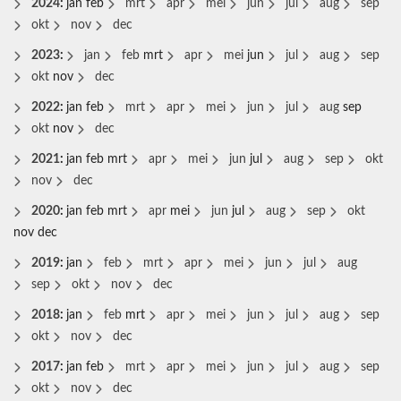
2024
:
jan
feb
mrt
apr
mei
jun
jul
aug
sep
okt
nov
dec
2023
:
jan
feb
mrt
apr
mei
jun
jul
aug
sep
okt
nov
dec
2022
:
jan
feb
mrt
apr
mei
jun
jul
aug
sep
okt
nov
dec
2021
:
jan
feb
mrt
apr
mei
jun
jul
aug
sep
okt
nov
dec
2020
:
jan
feb
mrt
apr
mei
jun
jul
aug
sep
okt
nov
dec
2019
:
jan
feb
mrt
apr
mei
jun
jul
aug
sep
okt
nov
dec
2018
:
jan
feb
mrt
apr
mei
jun
jul
aug
sep
okt
nov
dec
2017
:
jan
feb
mrt
apr
mei
jun
jul
aug
sep
okt
nov
dec