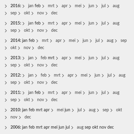
2016
:
jan
feb
mrt
apr
mei
jun
jul
aug
sep
okt
nov
dec
2015
:
jan
feb
mrt
apr
mei
jun
jul
aug
sep
okt
nov
dec
2014
:
jan
feb
mrt
apr
mei
jun
jul
aug
sep
okt
nov
dec
2013
:
jan
feb
mrt
apr
mei
jun
jul
aug
sep
okt
nov
dec
2012
:
jan
feb
mrt
apr
mei
jun
jul
aug
sep
okt
nov
dec
2011
:
jan
feb
mrt
apr
mei
jun
jul
aug
sep
okt
nov
dec
2010
:
jan
feb
mrt
apr
mei
jun
jul
aug
sep
okt
nov
dec
2006
:
jan
feb
mrt
apr
mei
jun
jul
aug
sep
okt
nov
dec