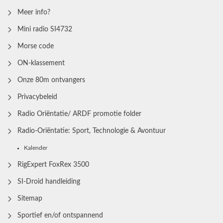
Meer info?
Mini radio SI4732
Morse code
ON-klassement
Onze 80m ontvangers
Privacybeleid
Radio Oriëntatie/ ARDF promotie folder
Radio‑Oriëntatie: Sport, Technologie & Avontuur
Kalender
RigExpert FoxRex 3500
SI-Droid handleiding
Sitemap
Sportief en/of ontspannend