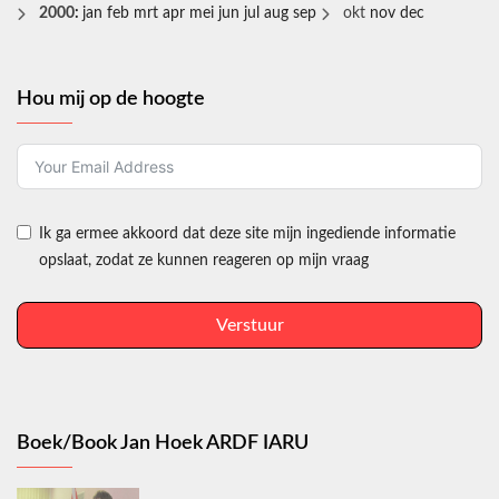
2000
:
jan
feb
mrt
apr
mei
jun
jul
aug
sep
okt
nov
dec
Hou mij op de hoogte
Ik ga ermee akkoord dat deze site mijn ingediende informatie
opslaat, zodat ze kunnen reageren op mijn vraag
Verstuur
Boek/Book Jan Hoek ARDF IARU