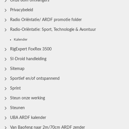
Onze 80m ontvangers
Privacybeleid
Radio Oriëntatie/ ARDF promotie folder
Radio‑Oriëntatie: Sport, Technologie & Avontuur
Kalender
RigExpert FoxRex 3500
SI-Droid handleiding
Sitemap
Sportief en/of ontspannend
Sprint
Steun onze werking
Steunen
UBA ARDF kalender
Van Baofeng naar 2m/70cm ARDF zender