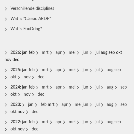
Verschillende disciplines
Wat is "Classic ARDF"
Wat is FoxOring?
2026
:
jan
feb
mrt
apr
mei
jun
jul
aug
sep
okt
nov
dec
2025
:
jan
feb
mrt
apr
mei
jun
jul
aug
sep
okt
nov
dec
2024
:
jan
feb
mrt
apr
mei
jun
jul
aug
sep
okt
nov
dec
2023
:
jan
feb
mrt
apr
mei
jun
jul
aug
sep
okt
nov
dec
2022
:
jan
feb
mrt
apr
mei
jun
jul
aug
sep
okt
nov
dec