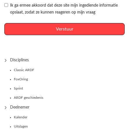
Ik ga ermee akkoord dat deze site mijn ingediende informatie
opslaat, zodat ze kunnen reageren op mijn vraag
Verstuur
Disciplines
Classic ARDF
FoxOring
Sprint
ARDF geschiedenis
Deelnemer
Kalender
Uitslagen