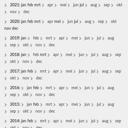
2021
:
jan
feb
mrt
apr
mei
jun
jul
aug
sep
okt
nov
dec
2020
:
jan
feb
mrt
apr
mei
jun
jul
aug
sep
okt
nov
dec
2019
:
jan
feb
mrt
apr
mei
jun
jul
aug
sep
okt
nov
dec
2018
:
jan
feb
mrt
apr
mei
jun
jul
aug
sep
okt
nov
dec
2017
:
jan
feb
mrt
apr
mei
jun
jul
aug
sep
okt
nov
dec
2016
:
jan
feb
mrt
apr
mei
jun
jul
aug
sep
okt
nov
dec
2015
:
jan
feb
mrt
apr
mei
jun
jul
aug
sep
okt
nov
dec
2014
:
jan
feb
mrt
apr
mei
jun
jul
aug
sep
okt
nov
dec