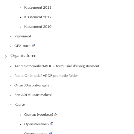
Klassement 2013
Klassement 2012
Klassement 2010
Reglement
GPX-track
Organisatoren
AanmeldformulierARDF – formulaire d’enregistrement
Radio Oriëntatie/ ARDF promotie folder
Onze 80m ontvangers
Een ARDF kaart maken?
Kaarten
Oomap (voorkeur)
Openstreetmap
Opentopomap