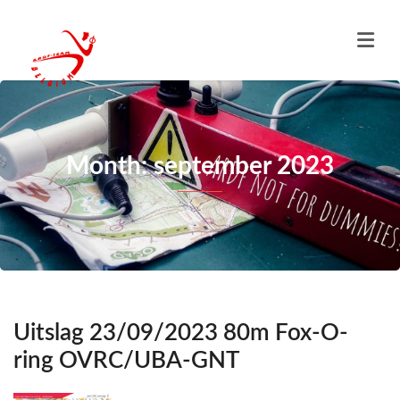
Month: september 2023
Uitslag 23/09/2023 80m Fox-O-
ring OVRC/UBA-GNT