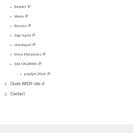
Best4O
Idema
Byonics
Sign-Sport
olandsport
Emco Electronics
Site OK2BWN
prijslijst 2016!
Oude ARDF-site
Contact