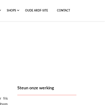
SHOPS
OUDE ARDF-SITE
CONTACT
Steun onze werking
 fris
itsom