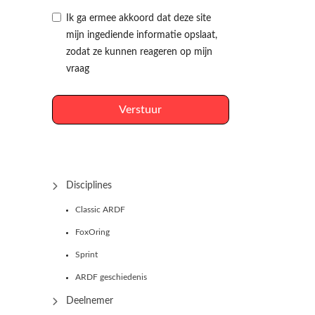
Ik ga ermee akkoord dat deze site
mijn ingediende informatie opslaat,
zodat ze kunnen reageren op mijn
vraag
Verstuur
Disciplines
Classic ARDF
FoxOring
Sprint
ARDF geschiedenis
Deelnemer