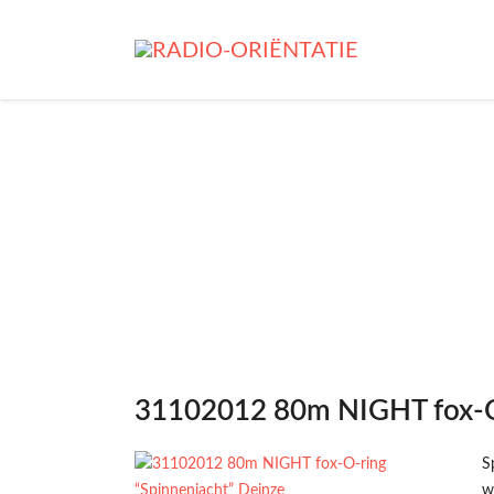
31102012 80m NIGHT fox-O-
S
w