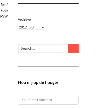
 René
 Eddy
N3PVW
Archieven
Hou mij op de hoogte