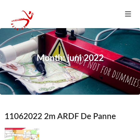
Month: juni 2022
11062022 2m ARDF De Panne