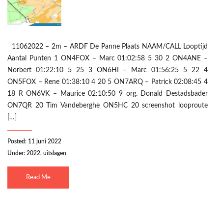
11062022 – 2m – ARDF De Panne Plaats NAAM/CALL Looptijd
Aantal Punten 1 ON4FOX – Marc 01:02:58 5 30 2 ON4ANE –
Norbert 01:22:10 5 25 3 ON6HI – Marc 01:56:25 5 22 4
ON5FOX – Rene 01:38:10 4 20 5 ON7ARQ – Patrick 02:08:45 4
18 R ON6VK – Maurice 02:10:50 9 org. Donald Destadsbader
ON7QR 20 Tim Vandeberghe ON5HC 20 screenshot looproute
[…]
Posted: 11 juni 2022
Under:
2022
,
uitslagen
Read Me