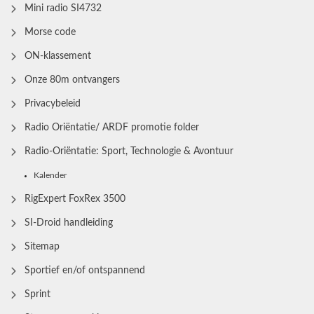
Mini radio SI4732
Morse code
ON-klassement
Onze 80m ontvangers
Privacybeleid
Radio Oriëntatie/ ARDF promotie folder
Radio‑Oriëntatie: Sport, Technologie & Avontuur
Kalender
RigExpert FoxRex 3500
SI-Droid handleiding
Sitemap
Sportief en/of ontspannend
Sprint