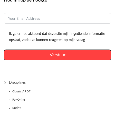
Hou mij op de hoogte
Ik ga ermee akkoord dat deze site mijn ingediende informatie
opslaat, zodat ze kunnen reageren op mijn vraag
Verstuur
Disciplines
Classic ARDF
FoxOring
Sprint