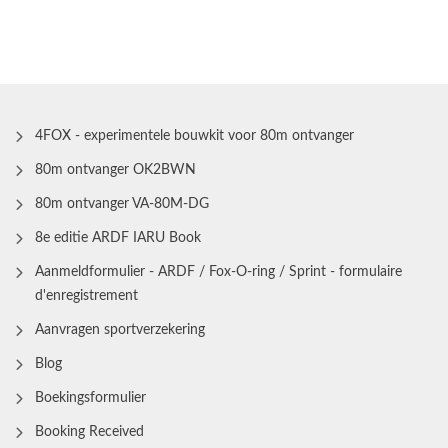
4FOX - experimentele bouwkit voor 80m ontvanger
80m ontvanger OK2BWN
80m ontvanger VA-80M-DG
8e editie ARDF IARU Book
Aanmeldformulier - ARDF / Fox-O-ring / Sprint - formulaire
d'enregistrement
Aanvragen sportverzekering
Blog
Boekingsformulier
Booking Received