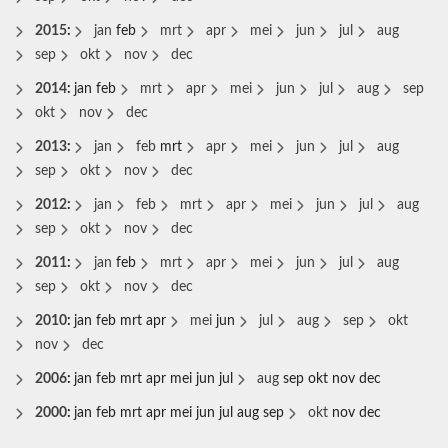
2015
:
jan
feb
mrt
apr
mei
jun
jul
aug
sep
okt
nov
dec
2014
:
jan
feb
mrt
apr
mei
jun
jul
aug
sep
okt
nov
dec
2013
:
jan
feb
mrt
apr
mei
jun
jul
aug
sep
okt
nov
dec
2012
:
jan
feb
mrt
apr
mei
jun
jul
aug
sep
okt
nov
dec
2011
:
jan
feb
mrt
apr
mei
jun
jul
aug
sep
okt
nov
dec
2010
:
jan
feb
mrt
apr
mei
jun
jul
aug
sep
okt
nov
dec
2006
:
jan
feb
mrt
apr
mei
jun
jul
aug
sep
okt
nov
dec
2000
:
jan
feb
mrt
apr
mei
jun
jul
aug
sep
okt
nov
dec