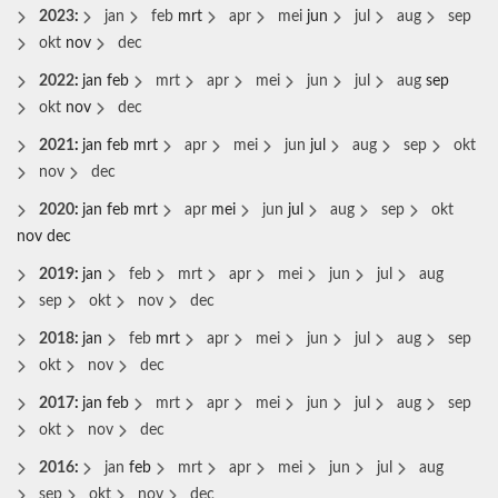
2023
:
jan
feb
mrt
apr
mei
jun
jul
aug
sep
okt
nov
dec
2022
:
jan
feb
mrt
apr
mei
jun
jul
aug
sep
okt
nov
dec
2021
:
jan
feb
mrt
apr
mei
jun
jul
aug
sep
okt
nov
dec
2020
:
jan
feb
mrt
apr
mei
jun
jul
aug
sep
okt
nov
dec
2019
:
jan
feb
mrt
apr
mei
jun
jul
aug
sep
okt
nov
dec
2018
:
jan
feb
mrt
apr
mei
jun
jul
aug
sep
okt
nov
dec
2017
:
jan
feb
mrt
apr
mei
jun
jul
aug
sep
okt
nov
dec
2016
:
jan
feb
mrt
apr
mei
jun
jul
aug
sep
okt
nov
dec