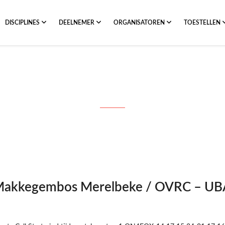
DISCIPLINES
DEELNEMER
ORGANISATOREN
TOESTELLEN
Month: augustus 2017
Makkegembos Merelbeke / OVRC – UB