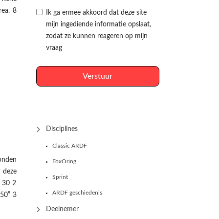
ea. 8
Ik ga ermee akkoord dat deze site
mijn ingediende informatie opslaat,
zodat ze kunnen reageren op mijn
vraag
Verstuur
Disciplines
Classic ARDF
onden
FoxOring
 deze
Sprint
 30 2
ARDF geschiedenis
50” 3
Deelnemer