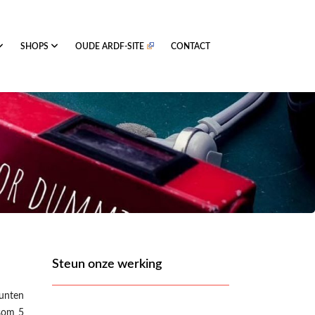
SHOPS
OUDE ARDF-SITE
CONTACT
Steun onze werking
unten
som 5