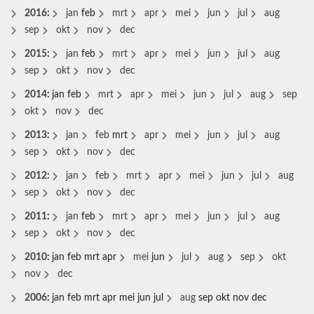
2016
:
jan
feb
mrt
apr
mei
jun
jul
aug
sep
okt
nov
dec
2015
:
jan
feb
mrt
apr
mei
jun
jul
aug
sep
okt
nov
dec
2014
:
jan
feb
mrt
apr
mei
jun
jul
aug
sep
okt
nov
dec
2013
:
jan
feb
mrt
apr
mei
jun
jul
aug
sep
okt
nov
dec
2012
:
jan
feb
mrt
apr
mei
jun
jul
aug
sep
okt
nov
dec
2011
:
jan
feb
mrt
apr
mei
jun
jul
aug
sep
okt
nov
dec
2010
:
jan
feb
mrt
apr
mei
jun
jul
aug
sep
okt
nov
dec
2006
:
jan
feb
mrt
apr
mei
jun
jul
aug
sep
okt
nov
dec