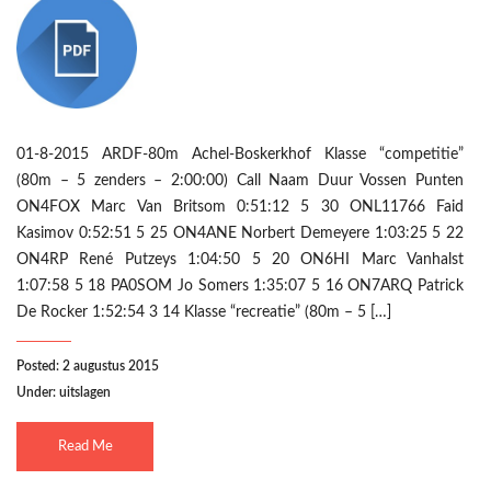
01-8-2015 ARDF-80m Achel-Boskerkhof Klasse “competitie”
(80m – 5 zenders – 2:00:00) Call Naam Duur Vossen Punten
ON4FOX Marc Van Britsom 0:51:12 5 30 ONL11766 Faid
Kasimov 0:52:51 5 25 ON4ANE Norbert Demeyere 1:03:25 5 22
ON4RP René Putzeys 1:04:50 5 20 ON6HI Marc Vanhalst
1:07:58 5 18 PA0SOM Jo Somers 1:35:07 5 16 ON7ARQ Patrick
De Rocker 1:52:54 3 14 Klasse “recreatie” (80m – 5 […]
Posted: 2 augustus 2015
Under:
uitslagen
Read Me