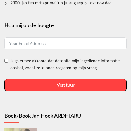
2000
:
jan
feb
mrt
apr
mei
jun
jul
aug
sep
okt
nov
dec
Hou mij op de hoogte
Ik ga ermee akkoord dat deze site mijn ingediende informatie
opslaat, zodat ze kunnen reageren op mijn vraag
Verstuur
Boek/Book Jan Hoek ARDF IARU