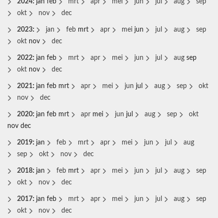
2024
:
jan
feb
mrt
apr
mei
jun
jul
aug
sep
okt
nov
dec
2023
:
jan
feb
mrt
apr
mei
jun
jul
aug
sep
okt
nov
dec
2022
:
jan
feb
mrt
apr
mei
jun
jul
aug
sep
okt
nov
dec
2021
:
jan
feb
mrt
apr
mei
jun
jul
aug
sep
okt
nov
dec
2020
:
jan
feb
mrt
apr
mei
jun
jul
aug
sep
okt
nov
dec
2019
:
jan
feb
mrt
apr
mei
jun
jul
aug
sep
okt
nov
dec
2018
:
jan
feb
mrt
apr
mei
jun
jul
aug
sep
okt
nov
dec
2017
:
jan
feb
mrt
apr
mei
jun
jul
aug
sep
okt
nov
dec