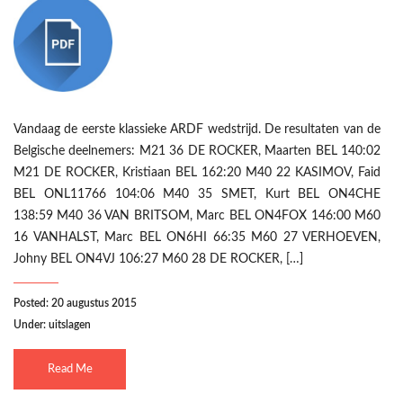
Vandaag de eerste klassieke ARDF wedstrijd. De resultaten van de
Belgische deelnemers: M21 36 DE ROCKER, Maarten BEL 140:02
M21 DE ROCKER, Kristiaan BEL 162:20 M40 22 KASIMOV, Faid
BEL ONL11766 104:06 M40 35 SMET, Kurt BEL ON4CHE
138:59 M40 36 VAN BRITSOM, Marc BEL ON4FOX 146:00 M60
16 VANHALST, Marc BEL ON6HI 66:35 M60 27 VERHOEVEN,
Johny BEL ON4VJ 106:27 M60 28 DE ROCKER, […]
Posted: 20 augustus 2015
Under:
uitslagen
Read Me