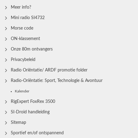
Meer info?
Mini radio SI4732
Morse code
ON-klassement
Onze 80m ontvangers
Privacybeleid
Radio Oriëntatie/ ARDF promotie folder
Radio‑Oriëntatie: Sport, Technologie & Avontuur
Kalender
RigExpert FoxRex 3500
SI-Droid handleiding
Sitemap
Sportief en/of ontspannend