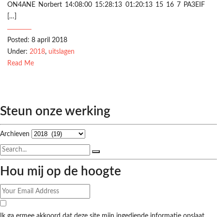
ON4ANE Norbert 14:08:00 15:28:13 01:20:13 15 16 7 PA3EIF
[…]
Posted: 8 april 2018
Under:
2018
,
uitslagen
Read Me
Steun onze werking
Archieven
Hou mij op de hoogte
Ik ga ermee akkoord dat deze site mijn ingediende informatie opslaat,