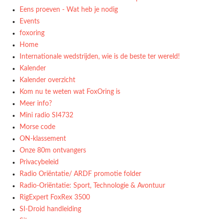
Eens proeven - Wat heb je nodig
Events
foxoring
Home
Internationale wedstrijden, wie is de beste ter wereld!
Kalender
Kalender overzicht
Kom nu te weten wat FoxOring is
Meer info?
Mini radio SI4732
Morse code
ON-klassement
Onze 80m ontvangers
Privacybeleid
Radio Oriëntatie/ ARDF promotie folder
Radio‑Oriëntatie: Sport, Technologie & Avontuur
RigExpert FoxRex 3500
SI-Droid handleiding