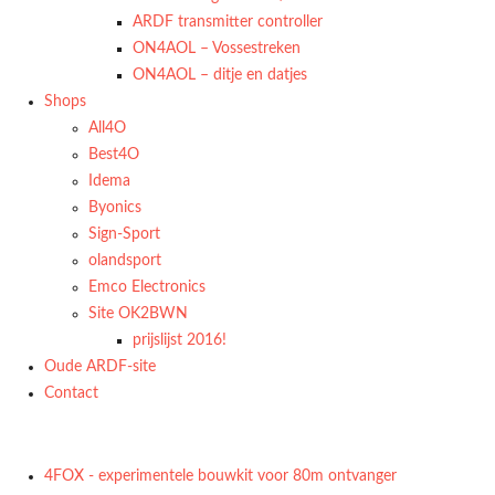
ARDF transmitter controller
ON4AOL – Vossestreken
ON4AOL – ditje en datjes
Shops
All4O
Best4O
Idema
Byonics
Sign-Sport
olandsport
Emco Electronics
Site OK2BWN
prijslijst 2016!
Oude ARDF-site
Contact
4FOX - experimentele bouwkit voor 80m ontvanger