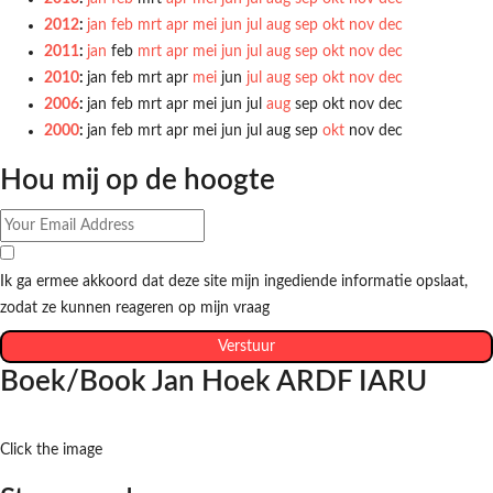
2012
:
jan
feb
mrt
apr
mei
jun
jul
aug
sep
okt
nov
dec
2011
:
jan
feb
mrt
apr
mei
jun
jul
aug
sep
okt
nov
dec
2010
:
jan
feb
mrt
apr
mei
jun
jul
aug
sep
okt
nov
dec
2006
:
jan
feb
mrt
apr
mei
jun
jul
aug
sep
okt
nov
dec
2000
:
jan
feb
mrt
apr
mei
jun
jul
aug
sep
okt
nov
dec
Hou mij op de hoogte
Ik ga ermee akkoord dat deze site mijn ingediende informatie opslaat,
zodat ze kunnen reageren op mijn vraag
Verstuur
Boek/Book Jan Hoek ARDF IARU
Click the image