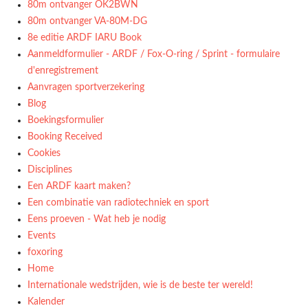
80m ontvanger OK2BWN
80m ontvanger VA-80M-DG
8e editie ARDF IARU Book
Aanmeldformulier - ARDF / Fox-O-ring / Sprint - formulaire
d'enregistrement
Aanvragen sportverzekering
Blog
Boekingsformulier
Booking Received
Cookies
Disciplines
Een ARDF kaart maken?
Een combinatie van radiotechniek en sport
Eens proeven - Wat heb je nodig
Events
foxoring
Home
Internationale wedstrijden, wie is de beste ter wereld!
Kalender