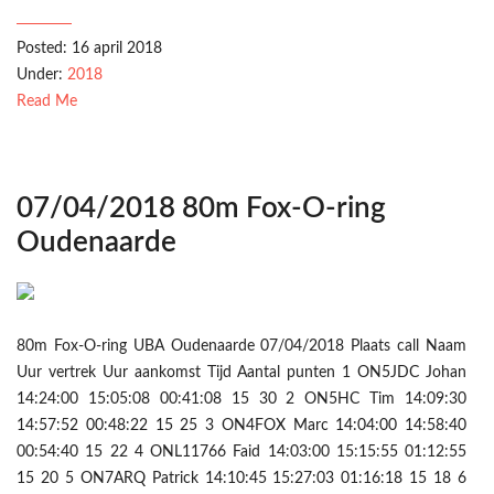
Posted: 16 april 2018
Under:
2018
Read Me
07/04/2018 80m Fox-O-ring
Oudenaarde
80m Fox-O-ring UBA Oudenaarde 07/04/2018 Plaats call Naam
Uur vertrek Uur aankomst Tijd Aantal punten 1 ON5JDC Johan
14:24:00 15:05:08 00:41:08 15 30 2 ON5HC Tim 14:09:30
14:57:52 00:48:22 15 25 3 ON4FOX Marc 14:04:00 14:58:40
00:54:40 15 22 4 ONL11766 Faid 14:03:00 15:15:55 01:12:55
15 20 5 ON7ARQ Patrick 14:10:45 15:27:03 01:16:18 15 18 6