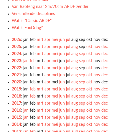
Van Baofeng naar 2m/70cm ARDF zender
Verschillende disciplines
Wat is "Classic ARDF"
Wat is FoxOring?
2026
:
jan
feb
mrt
apr
mei
jun
jul
aug
sep
okt
nov
dec
2025
:
jan
feb
mrt
apr
mei
jun
jul
aug
sep
okt
nov
dec
2024
:
jan
feb
mrt
apr
mei
jun
jul
aug
sep
okt
nov
dec
2023
:
jan
feb
mrt
apr
mei
jun
jul
aug
sep
okt
nov
dec
2022
:
jan
feb
mrt
apr
mei
jun
jul
aug
sep
okt
nov
dec
2021
:
jan
feb
mrt
apr
mei
jun
jul
aug
sep
okt
nov
dec
2020
:
jan
feb
mrt
apr
mei
jun
jul
aug
sep
okt
nov
dec
2019
:
jan
feb
mrt
apr
mei
jun
jul
aug
sep
okt
nov
dec
2018
:
jan
feb
mrt
apr
mei
jun
jul
aug
sep
okt
nov
dec
2017
:
jan
feb
mrt
apr
mei
jun
jul
aug
sep
okt
nov
dec
2016
:
jan
feb
mrt
apr
mei
jun
jul
aug
sep
okt
nov
dec
2015
:
jan
feb
mrt
apr
mei
jun
jul
aug
sep
okt
nov
dec
2014
:
jan
feb
mrt
apr
mei
jun
jul
aug
sep
okt
nov
dec
2013
:
jan
feb
mrt
apr
mei
jun
jul
aug
sep
okt
nov
dec