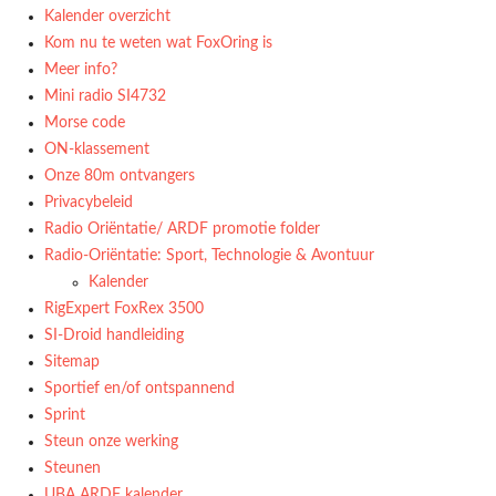
Kalender overzicht
Kom nu te weten wat FoxOring is
Meer info?
Mini radio SI4732
Morse code
ON-klassement
Onze 80m ontvangers
Privacybeleid
Radio Oriëntatie/ ARDF promotie folder
Radio‑Oriëntatie: Sport, Technologie & Avontuur
Kalender
RigExpert FoxRex 3500
SI-Droid handleiding
Sitemap
Sportief en/of ontspannend
Sprint
Steun onze werking
Steunen
UBA ARDF kalender