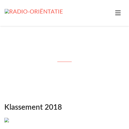
Month: april 2018
Klassement 2018