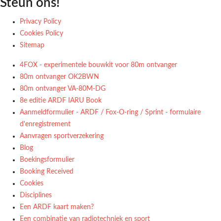
Steun ons!
Privacy Policy
Cookies Policy
Sitemap
4FOX - experimentele bouwkit voor 80m ontvanger
80m ontvanger OK2BWN
80m ontvanger VA-80M-DG
8e editie ARDF IARU Book
Aanmeldformulier - ARDF / Fox-O-ring / Sprint - formulaire
d'enregistrement
Aanvragen sportverzekering
Blog
Boekingsformulier
Booking Received
Cookies
Disciplines
Een ARDF kaart maken?
Een combinatie van radiotechniek en sport