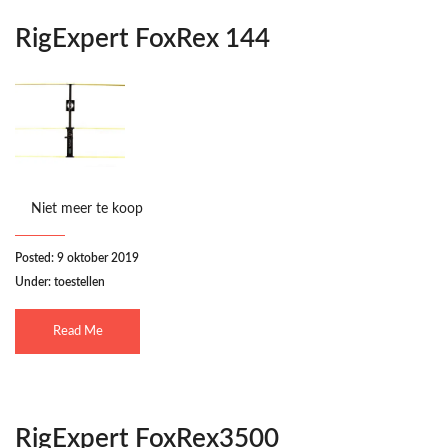
RigExpert FoxRex 144
Niet meer te koop
Posted: 9 oktober 2019
Under:
toestellen
Read Me
RigExpert FoxRex3500