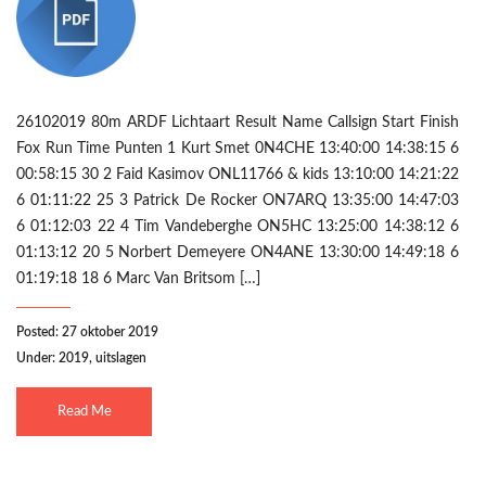
26102019 80m ARDF Lichtaart Result Name Callsign Start Finish
Fox Run Time Punten 1 Kurt Smet 0N4CHE 13:40:00 14:38:15 6
00:58:15 30 2 Faid Kasimov ONL11766 & kids 13:10:00 14:21:22
6 01:11:22 25 3 Patrick De Rocker ON7ARQ 13:35:00 14:47:03
6 01:12:03 22 4 Tim Vandeberghe ON5HC 13:25:00 14:38:12 6
01:13:12 20 5 Norbert Demeyere ON4ANE 13:30:00 14:49:18 6
01:19:18 18 6 Marc Van Britsom […]
Posted: 27 oktober 2019
Under:
2019
,
uitslagen
Read Me