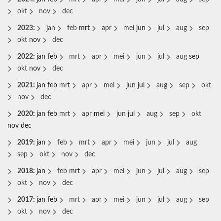
okt
nov
dec
2023
:
jan
feb
mrt
apr
mei
jun
jul
aug
sep
okt
nov
dec
2022
:
jan
feb
mrt
apr
mei
jun
jul
aug
sep
okt
nov
dec
2021
:
jan
feb
mrt
apr
mei
jun
jul
aug
sep
okt
nov
dec
2020
:
jan
feb
mrt
apr
mei
jun
jul
aug
sep
okt
nov
dec
2019
:
jan
feb
mrt
apr
mei
jun
jul
aug
sep
okt
nov
dec
2018
:
jan
feb
mrt
apr
mei
jun
jul
aug
sep
okt
nov
dec
2017
:
jan
feb
mrt
apr
mei
jun
jul
aug
sep
okt
nov
dec