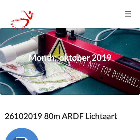
Month: oktober 2019
26102019 80m ARDF Lichtaart