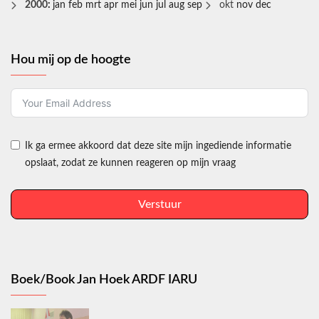
2000
:
jan
feb
mrt
apr
mei
jun
jul
aug
sep
okt
nov
dec
Hou mij op de hoogte
Ik ga ermee akkoord dat deze site mijn ingediende informatie
opslaat, zodat ze kunnen reageren op mijn vraag
Verstuur
Boek/Book Jan Hoek ARDF IARU