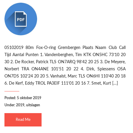
05102019 80m Fox-O-ring Grembergen Plaats Naam Club Call
Tijd Aantal Punten 1. Vandenberghen, Tim KTK ON5HC 73’10 20
30 2. De Rocker, Patrick TLS ON7ARQ 98’42 20 25 3. De Meyere,
Norbert TRA ON4ANE 101’51 20 22 4. Dirk, Spiessens OSA
ON7DS 102’24 20 20 5. Vanhalst, Marc TLS ON6HI 110’40 20 18
6. De Kerf, Eddy TROL PA3EIF 111’01 20 16 7. Smet, Kurt […]
Posted: 5 oktober 2019
Under:
2019
,
uitslagen
Read Me