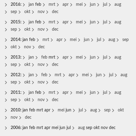
2016
:
jan
feb
mrt
apr
mei
jun
jul
aug
sep
okt
nov
dec
2015
:
jan
feb
mrt
apr
mei
jun
jul
aug
sep
okt
nov
dec
2014
:
jan
feb
mrt
apr
mei
jun
jul
aug
sep
okt
nov
dec
2013
:
jan
feb
mrt
apr
mei
jun
jul
aug
sep
okt
nov
dec
2012
:
jan
feb
mrt
apr
mei
jun
jul
aug
sep
okt
nov
dec
2011
:
jan
feb
mrt
apr
mei
jun
jul
aug
sep
okt
nov
dec
2010
:
jan
feb
mrt
apr
mei
jun
jul
aug
sep
okt
nov
dec
2006
:
jan
feb
mrt
apr
mei
jun
jul
aug
sep
okt
nov
dec