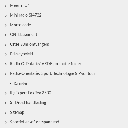
Meer info?
Mini radio SI4732
Morse code
ON-klassement
Onze 80m ontvangers
Privacybeleid
Radio Oriëntatie/ ARDF promotie folder
Radio‑Oriëntatie: Sport, Technologie & Avontuur
Kalender
RigExpert FoxRex 3500
SI-Droid handleiding
Sitemap
Sportief en/of ontspannend