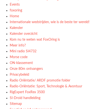
Events
foxoring
Home
Internationale wedstrijden, wie is de beste ter wereld!
Kalender
Kalender overzicht
Kom nu te weten wat FoxOring is
Meer info?
Mini radio SI4732
Morse code
ON-klassement
Onze 80m ontvangers
Privacybeleid
Radio Oriëntatie/ ARDF promotie folder
Radio‑Oriëntatie: Sport, Technologie & Avontuur
RigExpert FoxRex 3500
SI-Droid handleiding
Sitemap