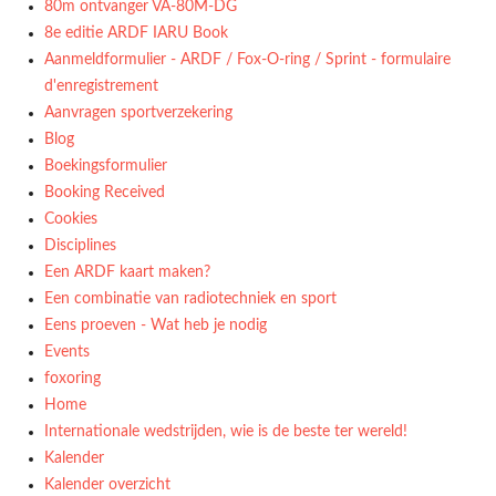
80m ontvanger VA-80M-DG
8e editie ARDF IARU Book
Aanmeldformulier - ARDF / Fox-O-ring / Sprint - formulaire
d'enregistrement
Aanvragen sportverzekering
Blog
Boekingsformulier
Booking Received
Cookies
Disciplines
Een ARDF kaart maken?
Een combinatie van radiotechniek en sport
Eens proeven - Wat heb je nodig
Events
foxoring
Home
Internationale wedstrijden, wie is de beste ter wereld!
Kalender
Kalender overzicht