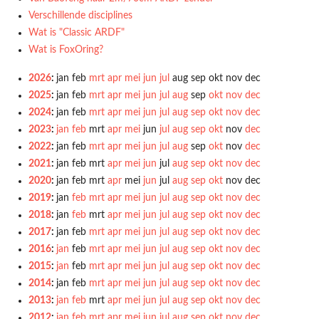
Verschillende disciplines
Wat is "Classic ARDF"
Wat is FoxOring?
2026
:
jan
feb
mrt
apr
mei
jun
jul
aug
sep
okt
nov
dec
2025
:
jan
feb
mrt
apr
mei
jun
jul
aug
sep
okt
nov
dec
2024
:
jan
feb
mrt
apr
mei
jun
jul
aug
sep
okt
nov
dec
2023
:
jan
feb
mrt
apr
mei
jun
jul
aug
sep
okt
nov
dec
2022
:
jan
feb
mrt
apr
mei
jun
jul
aug
sep
okt
nov
dec
2021
:
jan
feb
mrt
apr
mei
jun
jul
aug
sep
okt
nov
dec
2020
:
jan
feb
mrt
apr
mei
jun
jul
aug
sep
okt
nov
dec
2019
:
jan
feb
mrt
apr
mei
jun
jul
aug
sep
okt
nov
dec
2018
:
jan
feb
mrt
apr
mei
jun
jul
aug
sep
okt
nov
dec
2017
:
jan
feb
mrt
apr
mei
jun
jul
aug
sep
okt
nov
dec
2016
:
jan
feb
mrt
apr
mei
jun
jul
aug
sep
okt
nov
dec
2015
:
jan
feb
mrt
apr
mei
jun
jul
aug
sep
okt
nov
dec
2014
:
jan
feb
mrt
apr
mei
jun
jul
aug
sep
okt
nov
dec
2013
:
jan
feb
mrt
apr
mei
jun
jul
aug
sep
okt
nov
dec
2012
:
jan
feb
mrt
apr
mei
jun
jul
aug
sep
okt
nov
dec