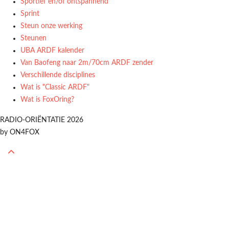
Sportief en/of ontspannend
Sprint
Steun onze werking
Steunen
UBA ARDF kalender
Van Baofeng naar 2m/70cm ARDF zender
Verschillende disciplines
Wat is "Classic ARDF"
Wat is FoxOring?
RADIO-ORIËNTATIE 2026
by ON4FOX