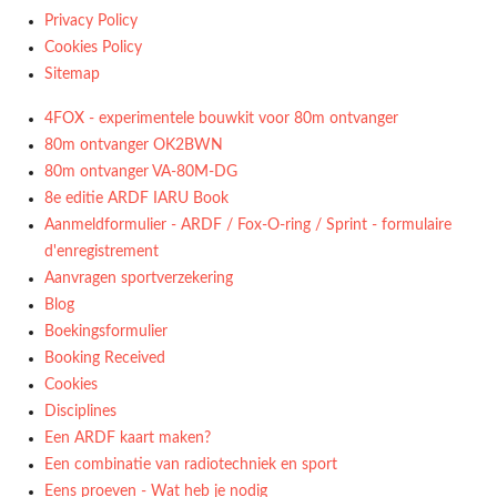
Privacy Policy
Cookies Policy
Sitemap
4FOX - experimentele bouwkit voor 80m ontvanger
80m ontvanger OK2BWN
80m ontvanger VA-80M-DG
8e editie ARDF IARU Book
Aanmeldformulier - ARDF / Fox-O-ring / Sprint - formulaire
d'enregistrement
Aanvragen sportverzekering
Blog
Boekingsformulier
Booking Received
Cookies
Disciplines
Een ARDF kaart maken?
Een combinatie van radiotechniek en sport
Eens proeven - Wat heb je nodig