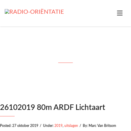
26102019 80m ARDF Lichtaart
26102019 80m ARDF Lichtaart
Posted:
27 oktober 2019
/
Under:
2019
,
uitslagen
/
By:
Marc Van Britsom