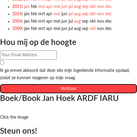
2011
:
jan
feb
mrt
apr
mei
jun
jul
aug
sep
okt
nov
dec
2010
:
jan
feb
mrt
apr
mei
jun
jul
aug
sep
okt
nov
dec
2006
:
jan
feb
mrt
apr
mei
jun
jul
aug
sep
okt
nov
dec
2000
:
jan
feb
mrt
apr
mei
jun
jul
aug
sep
okt
nov
dec
Hou mij op de hoogte
Ik ga ermee akkoord dat deze site mijn ingediende informatie opslaat,
zodat ze kunnen reageren op mijn vraag
Verstuur
Boek/Book Jan Hoek ARDF IARU
Click the image
Steun ons!