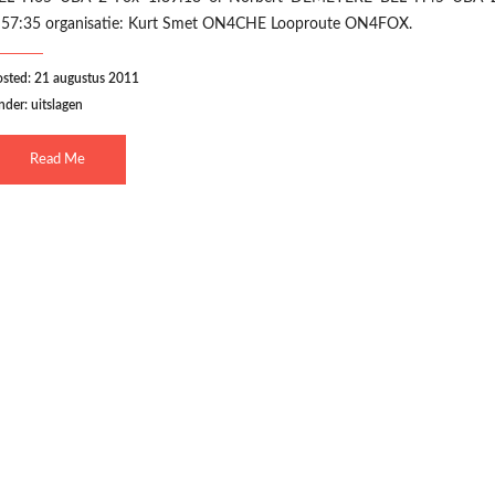
:57:35 organisatie: Kurt Smet ON4CHE Looproute ON4FOX.
osted: 21 augustus 2011
nder:
uitslagen
Read Me