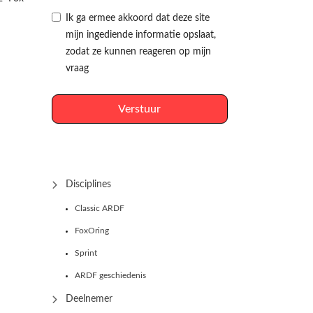
Ik ga ermee akkoord dat deze site
mijn ingediende informatie opslaat,
zodat ze kunnen reageren op mijn
vraag
Verstuur
Disciplines
Classic ARDF
FoxOring
Sprint
ARDF geschiedenis
Deelnemer