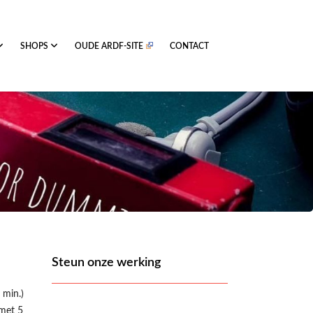
SHOPS
OUDE ARDF-SITE
CONTACT
Steun onze werking
min.)
met 5