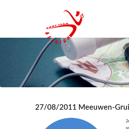
27/08/2011 Meeuwen-Grui
2
v