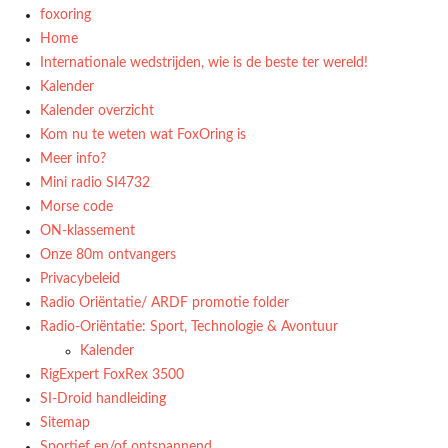
foxoring
Home
Internationale wedstrijden, wie is de beste ter wereld!
Kalender
Kalender overzicht
Kom nu te weten wat FoxOring is
Meer info?
Mini radio SI4732
Morse code
ON-klassement
Onze 80m ontvangers
Privacybeleid
Radio Oriëntatie/ ARDF promotie folder
Radio‑Oriëntatie: Sport, Technologie & Avontuur
Kalender
RigExpert FoxRex 3500
SI-Droid handleiding
Sitemap
Sportief en/of ontspannend