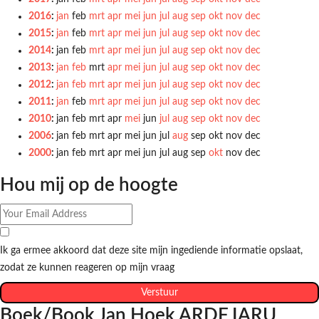
2016
:
jan
feb
mrt
apr
mei
jun
jul
aug
sep
okt
nov
dec
2015
:
jan
feb
mrt
apr
mei
jun
jul
aug
sep
okt
nov
dec
2014
:
jan
feb
mrt
apr
mei
jun
jul
aug
sep
okt
nov
dec
2013
:
jan
feb
mrt
apr
mei
jun
jul
aug
sep
okt
nov
dec
2012
:
jan
feb
mrt
apr
mei
jun
jul
aug
sep
okt
nov
dec
2011
:
jan
feb
mrt
apr
mei
jun
jul
aug
sep
okt
nov
dec
2010
:
jan
feb
mrt
apr
mei
jun
jul
aug
sep
okt
nov
dec
2006
:
jan
feb
mrt
apr
mei
jun
jul
aug
sep
okt
nov
dec
2000
:
jan
feb
mrt
apr
mei
jun
jul
aug
sep
okt
nov
dec
Hou mij op de hoogte
Ik ga ermee akkoord dat deze site mijn ingediende informatie opslaat,
zodat ze kunnen reageren op mijn vraag
Verstuur
Boek/Book Jan Hoek ARDF IARU