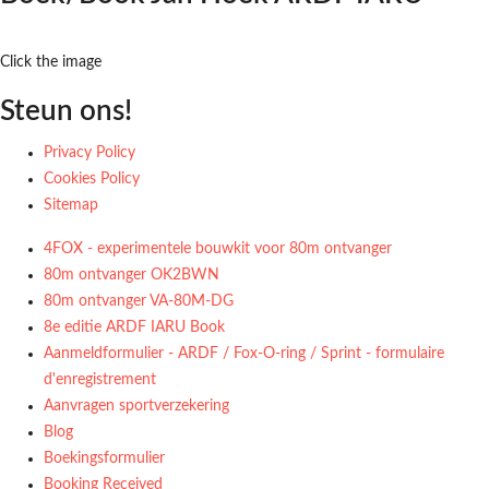
Click the image
Steun ons!
Privacy Policy
Cookies Policy
Sitemap
4FOX - experimentele bouwkit voor 80m ontvanger
80m ontvanger OK2BWN
80m ontvanger VA-80M-DG
8e editie ARDF IARU Book
Aanmeldformulier - ARDF / Fox-O-ring / Sprint - formulaire
d'enregistrement
Aanvragen sportverzekering
Blog
Boekingsformulier
Booking Received