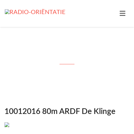
Month: januari 2016
10012016 80m ARDF De Klinge