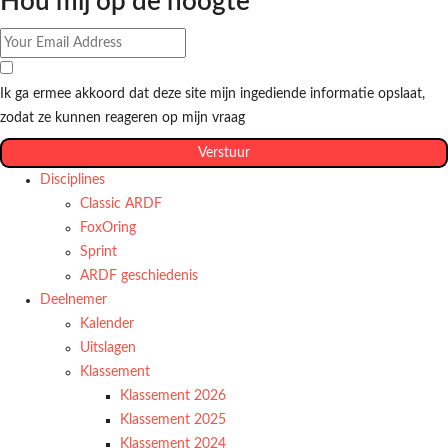
Hou mij op de hoogte
Ik ga ermee akkoord dat deze site mijn ingediende informatie opslaat,
zodat ze kunnen reageren op mijn vraag
Verstuur
Disciplines
Classic ARDF
FoxOring
Sprint
ARDF geschiedenis
Deelnemer
Kalender
Uitslagen
Klassement
Klassement 2026
Klassement 2025
Klassement 2024