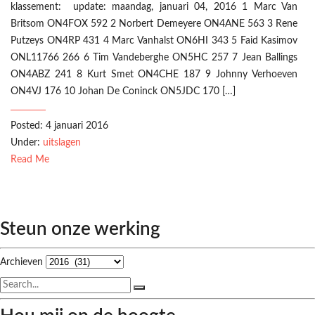
klassement: update: maandag, januari 04, 2016 1 Marc Van
Britsom ON4FOX 592 2 Norbert Demeyere ON4ANE 563 3 Rene
Putzeys ON4RP 431 4 Marc Vanhalst ON6HI 343 5 Faid Kasimov
ONL11766 266 6 Tim Vandeberghe ON5HC 257 7 Jean Ballings
ON4ABZ 241 8 Kurt Smet ON4CHE 187 9 Johnny Verhoeven
ON4VJ 176 10 Johan De Coninck ON5JDC 170 […]
Posted: 4 januari 2016
Under:
uitslagen
Read Me
Steun onze werking
Archieven