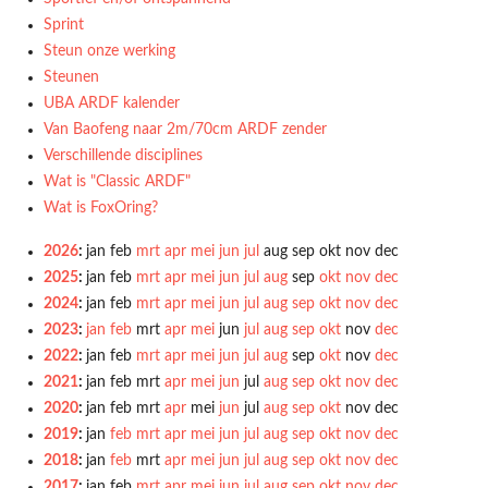
Sprint
Steun onze werking
Steunen
UBA ARDF kalender
Van Baofeng naar 2m/70cm ARDF zender
Verschillende disciplines
Wat is "Classic ARDF"
Wat is FoxOring?
2026
:
jan
feb
mrt
apr
mei
jun
jul
aug
sep
okt
nov
dec
2025
:
jan
feb
mrt
apr
mei
jun
jul
aug
sep
okt
nov
dec
2024
:
jan
feb
mrt
apr
mei
jun
jul
aug
sep
okt
nov
dec
2023
:
jan
feb
mrt
apr
mei
jun
jul
aug
sep
okt
nov
dec
2022
:
jan
feb
mrt
apr
mei
jun
jul
aug
sep
okt
nov
dec
2021
:
jan
feb
mrt
apr
mei
jun
jul
aug
sep
okt
nov
dec
2020
:
jan
feb
mrt
apr
mei
jun
jul
aug
sep
okt
nov
dec
2019
:
jan
feb
mrt
apr
mei
jun
jul
aug
sep
okt
nov
dec
2018
:
jan
feb
mrt
apr
mei
jun
jul
aug
sep
okt
nov
dec
2017
:
jan
feb
mrt
apr
mei
jun
jul
aug
sep
okt
nov
dec