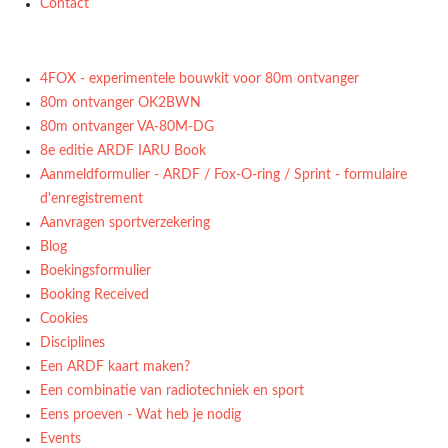
Contact
4FOX - experimentele bouwkit voor 80m ontvanger
80m ontvanger OK2BWN
80m ontvanger VA-80M-DG
8e editie ARDF IARU Book
Aanmeldformulier - ARDF / Fox-O-ring / Sprint - formulaire
d'enregistrement
Aanvragen sportverzekering
Blog
Boekingsformulier
Booking Received
Cookies
Disciplines
Een ARDF kaart maken?
Een combinatie van radiotechniek en sport
Eens proeven - Wat heb je nodig
Events