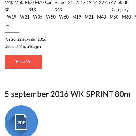
M40 M50 M60 M70 Com +Hlp 21 31 19 19 14 29 45 47 50 38
30 =343 =343 Category
W19 W21 W35 W50 W60 M19 M21 M40 M50 M60 
[…]
Posted: 22 augustus 2016
Under:
2016
,
uitslagen
Read Me
5 september 2016 WK SPRINT 80m