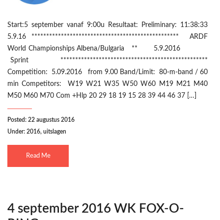
Start:5 september vanaf 9:00u Resultaat: Preliminary: 11:38:33
5.9.16 ************************************************** ARDF
World Championships Albena/Bulgaria ** 5.9.2016
Sprint **************************************************
Competition: 5.09.2016 from 9.00 Band/Limit: 80-m-band / 60
min Competitors: W19 W21 W35 W50 W60 M19 M21 M40
M50 M60 M70 Com +Hlp 20 29 18 19 15 28 39 44 46 37 […]
Posted: 22 augustus 2016
Under:
2016
,
uitslagen
Read Me
4 september 2016 WK FOX-O-