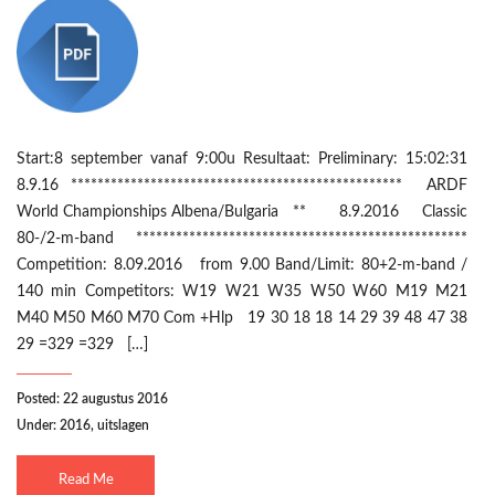
Start:8 september vanaf 9:00u Resultaat: Preliminary: 15:02:31
8.9.16 ************************************************** ARDF
World Championships Albena/Bulgaria ** 8.9.2016 Classic
80-/2-m-band **************************************************
Competition: 8.09.2016 from 9.00 Band/Limit: 80+2-m-band /
140 min Competitors: W19 W21 W35 W50 W60 M19 M21
M40 M50 M60 M70 Com +Hlp 19 30 18 18 14 29 39 48 47 38
29 =329 =329 […]
Posted: 22 augustus 2016
Under:
2016
,
uitslagen
Read Me