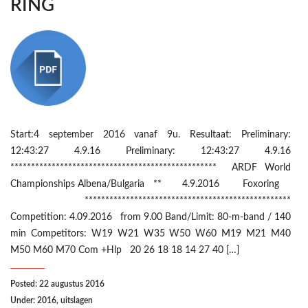
RING
Start:4 september 2016 vanaf 9u. Resultaat: Preliminary:
12:43:27 4.9.16 Preliminary: 12:43:27 4.9.16
************************************************** ARDF World
Championships Albena/Bulgaria ** 4.9.2016 Foxoring
**************************************************
Competition: 4.09.2016 from 9.00 Band/Limit: 80-m-band / 140
min Competitors: W19 W21 W35 W50 W60 M19 M21 M40
M50 M60 M70 Com +Hlp 20 26 18 18 14 27 40 […]
Posted: 22 augustus 2016
Under:
2016
,
uitslagen