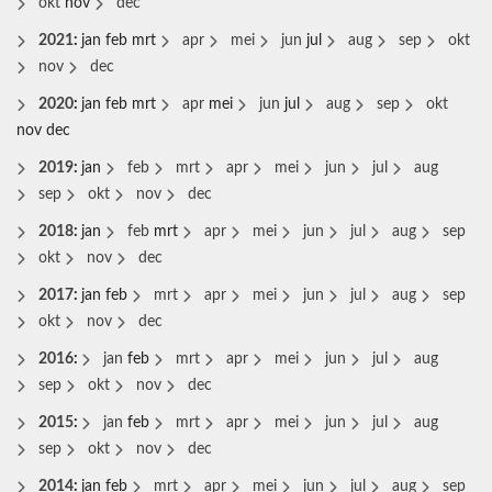
okt
nov
dec
2021
:
jan
feb
mrt
apr
mei
jun
jul
aug
sep
okt
nov
dec
2020
:
jan
feb
mrt
apr
mei
jun
jul
aug
sep
okt
nov
dec
2019
:
jan
feb
mrt
apr
mei
jun
jul
aug
sep
okt
nov
dec
2018
:
jan
feb
mrt
apr
mei
jun
jul
aug
sep
okt
nov
dec
2017
:
jan
feb
mrt
apr
mei
jun
jul
aug
sep
okt
nov
dec
2016
:
jan
feb
mrt
apr
mei
jun
jul
aug
sep
okt
nov
dec
2015
:
jan
feb
mrt
apr
mei
jun
jul
aug
sep
okt
nov
dec
2014
:
jan
feb
mrt
apr
mei
jun
jul
aug
sep