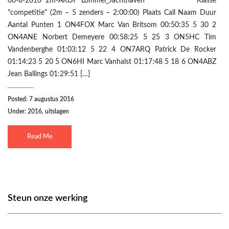
06-8-2016 2m-ARDF Lommel_Jachthaven Klasse
"competitie" (2m – 5 zenders – 2:00:00) Plaats Call Naam Duur
Aantal Punten 1 ON4FOX Marc Van Britsom 00:50:35 5 30 2
ON4ANE Norbert Demeyere 00:58:25 5 25 3 ON5HC Tim
Vandenberghe 01:03:12 5 22 4 ON7ARQ Patrick De Rocker
01:14:23 5 20 5 ON6HI Marc Vanhalst 01:17:48 5 18 6 ON4ABZ
Jean Ballings 01:29:51 […]
Posted: 7 augustus 2016
Under:
2016
,
uitslagen
Read Me
Steun onze werking