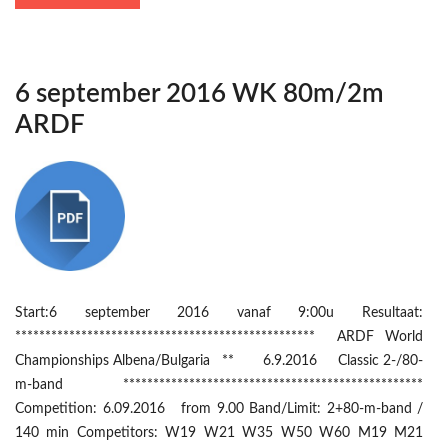
6 september 2016 WK 80m/2m
ARDF
Start:6 september 2016 vanaf 9:00u Resultaat:
************************************************** ARDF World
Championships Albena/Bulgaria ** 6.9.2016 Classic 2-/80-
m-band **************************************************
Competition: 6.09.2016 from 9.00 Band/Limit: 2+80-m-band /
140 min Competitors: W19 W21 W35 W50 W60 M19 M21