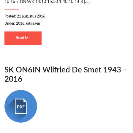
10 16 7 ON6VK 14:10 15:50 1:40 10 14 8 […]
Posted: 21 augustus 2016
Under:
2016
,
uitslagen
Read Me
SK ON6IN Wilfried De Smet 1943 –
2016