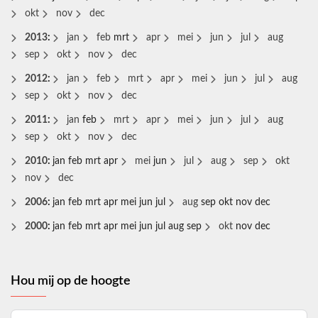
okt
nov
dec
2013
:
jan
feb
mrt
apr
mei
jun
jul
aug
sep
okt
nov
dec
2012
:
jan
feb
mrt
apr
mei
jun
jul
aug
sep
okt
nov
dec
2011
:
jan
feb
mrt
apr
mei
jun
jul
aug
sep
okt
nov
dec
2010
:
jan
feb
mrt
apr
mei
jun
jul
aug
sep
okt
nov
dec
2006
:
jan
feb
mrt
apr
mei
jun
jul
aug
sep
okt
nov
dec
2000
:
jan
feb
mrt
apr
mei
jun
jul
aug
sep
okt
nov
dec
Hou mij op de hoogte