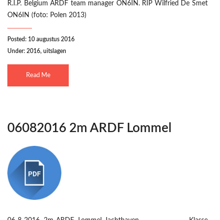
R.I.P. Belgium ARDF team manager ON6IN. RIP Wilfried De Smet
ON6IN (foto: Polen 2013)
Posted: 10 augustus 2016
Under:
2016
,
uitslagen
Read Me
06082016 2m ARDF Lommel