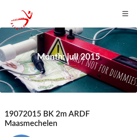
Month: juli 2015
19072015 BK 2m ARDF
Maasmechelen