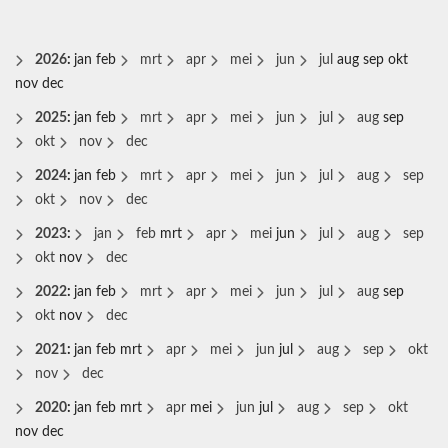
2026
:
jan
feb
mrt
apr
mei
jun
jul
aug
sep
okt
nov
dec
2025
:
jan
feb
mrt
apr
mei
jun
jul
aug
sep
okt
nov
dec
2024
:
jan
feb
mrt
apr
mei
jun
jul
aug
sep
okt
nov
dec
2023
:
jan
feb
mrt
apr
mei
jun
jul
aug
sep
okt
nov
dec
2022
:
jan
feb
mrt
apr
mei
jun
jul
aug
sep
okt
nov
dec
2021
:
jan
feb
mrt
apr
mei
jun
jul
aug
sep
okt
nov
dec
2020
:
jan
feb
mrt
apr
mei
jun
jul
aug
sep
okt
nov
dec