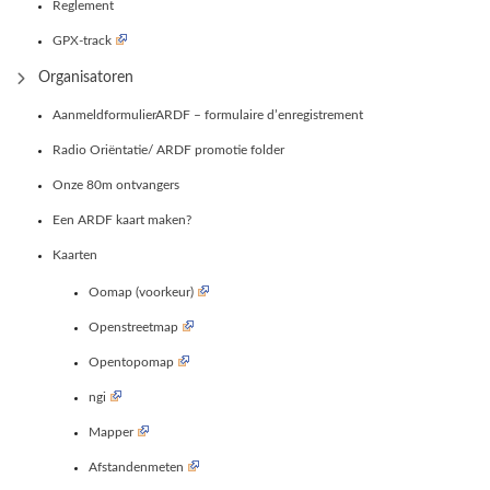
Reglement
GPX-track
Organisatoren
AanmeldformulierARDF – formulaire d’enregistrement
Radio Oriëntatie/ ARDF promotie folder
Onze 80m ontvangers
Een ARDF kaart maken?
Kaarten
Oomap (voorkeur)
Openstreetmap
Opentopomap
ngi
Mapper
Afstandenmeten