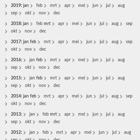
2019
:
jan
feb
mrt
apr
mei
jun
jul
aug
sep
okt
nov
dec
2018
:
jan
feb
mrt
apr
mei
jun
jul
aug
sep
okt
nov
dec
2017
:
jan
feb
mrt
apr
mei
jun
jul
aug
sep
okt
nov
dec
2016
:
jan
feb
mrt
apr
mei
jun
jul
aug
sep
okt
nov
dec
2015
:
jan
feb
mrt
apr
mei
jun
jul
aug
sep
okt
nov
dec
2014
:
jan
feb
mrt
apr
mei
jun
jul
aug
sep
okt
nov
dec
2013
:
jan
feb
mrt
apr
mei
jun
jul
aug
sep
okt
nov
dec
2012
:
jan
feb
mrt
apr
mei
jun
jul
aug