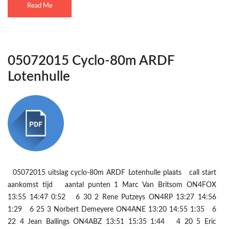
Read Me
05072015 Cyclo-80m ARDF
Lotenhulle
05072015 uitslag cyclo-80m ARDF Lotenhulle plaats call start
aankomst tijd aantal punten 1 Marc Van Britsom ON4FOX
13:55 14:47 0:52 6 30 2 Rene Putzeys ON4RP 13:27 14:56
1:29 6 25 3 Norbert Demeyere ON4ANE 13:20 14:55 1:35 6
22 4 Jean Ballings ON4ABZ 13:51 15:35 1:44 4 20 5 Eric