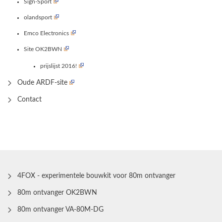
Sign-Sport
olandsport
Emco Electronics
Site OK2BWN
prijslijst 2016!
Oude ARDF-site
Contact
4FOX - experimentele bouwkit voor 80m ontvanger
80m ontvanger OK2BWN
80m ontvanger VA-80M-DG