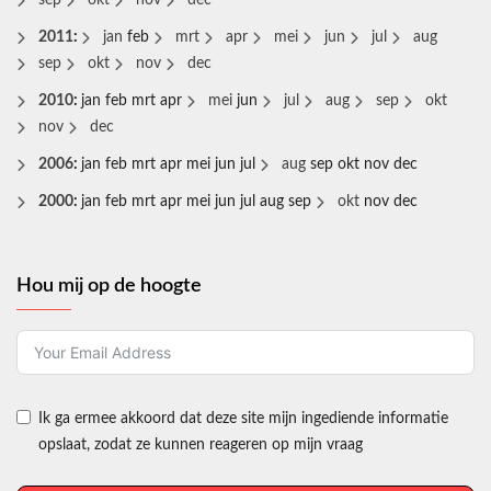
sep
okt
nov
dec
2011
:
jan
feb
mrt
apr
mei
jun
jul
aug
sep
okt
nov
dec
2010
:
jan
feb
mrt
apr
mei
jun
jul
aug
sep
okt
nov
dec
2006
:
jan
feb
mrt
apr
mei
jun
jul
aug
sep
okt
nov
dec
2000
:
jan
feb
mrt
apr
mei
jun
jul
aug
sep
okt
nov
dec
Hou mij op de hoogte
Ik ga ermee akkoord dat deze site mijn ingediende informatie
opslaat, zodat ze kunnen reageren op mijn vraag