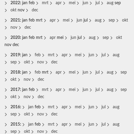
2022
:
jan
feb
mrt
apr
mei
jun
jul
aug
sep
okt
nov
dec
2021
:
jan
feb
mrt
apr
mei
jun
jul
aug
sep
okt
nov
dec
2020
:
jan
feb
mrt
apr
mei
jun
jul
aug
sep
okt
nov
dec
2019
:
jan
feb
mrt
apr
mei
jun
jul
aug
sep
okt
nov
dec
2018
:
jan
feb
mrt
apr
mei
jun
jul
aug
sep
okt
nov
dec
2017
:
jan
feb
mrt
apr
mei
jun
jul
aug
sep
okt
nov
dec
2016
:
jan
feb
mrt
apr
mei
jun
jul
aug
sep
okt
nov
dec
2015
:
jan
feb
mrt
apr
mei
jun
jul
aug
sep
okt
nov
dec