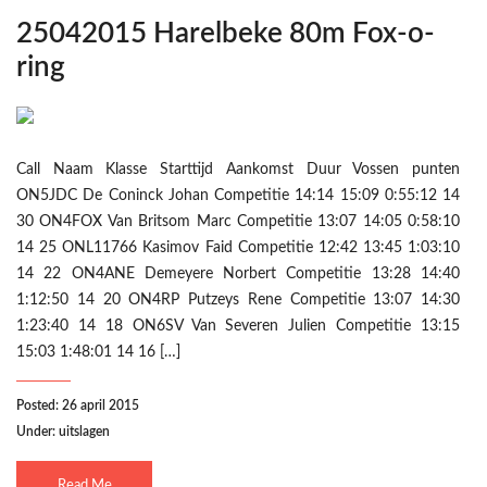
25042015 Harelbeke 80m Fox-o-
ring
Call Naam Klasse Starttijd Aankomst Duur Vossen punten
ON5JDC De Coninck Johan Competitie 14:14 15:09 0:55:12 14
30 ON4FOX Van Britsom Marc Competitie 13:07 14:05 0:58:10
14 25 ONL11766 Kasimov Faid Competitie 12:42 13:45 1:03:10
14 22 ON4ANE Demeyere Norbert Competitie 13:28 14:40
1:12:50 14 20 ON4RP Putzeys Rene Competitie 13:07 14:30
1:23:40 14 18 ON6SV Van Severen Julien Competitie 13:15
15:03 1:48:01 14 16 […]
Posted: 26 april 2015
Under:
uitslagen
Read Me