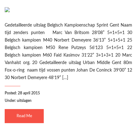
Gedetailleerde uitslag Belgisch Kampioenschap Sprint Gent Naam
tijd zenders punten Marc Van Britsom 28’08” 5+1+5+1 30
Belgisch kampioen M40 Norbert Demeyere 36’13” 5+1+5+1 25
Belgisch kampioen M50 Rene Putzeys 56’123 5+1+5+1 22
Belgisch kampioen M60 Faid Kasimov 31’22” 3+1+3+1 20 Marc
Vanhalst org. 20 Gedetailleerde uitslag Urban Middle Gent 80m
Fox-o-ring naam tijd vossen punten Johan De Coninck 39’00” 12
30 Norbert Demeyere 48’19” […]
Posted: 28 april 2015
Under:
uitslagen
Read Me