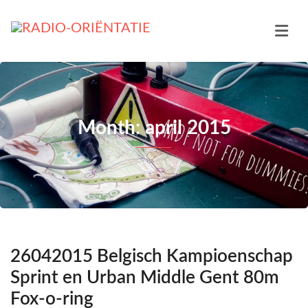
Month: april 2015
26042015 Belgisch Kampioenschap
Sprint en Urban Middle Gent 80m
Fox-o-ring