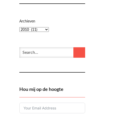
Archieven
Hou mij op de hoogte