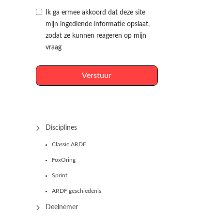
Ik ga ermee akkoord dat deze site
mijn ingediende informatie opslaat,
zodat ze kunnen reageren op mijn
vraag
Verstuur
Disciplines
Classic ARDF
FoxOring
Sprint
ARDF geschiedenis
Deelnemer