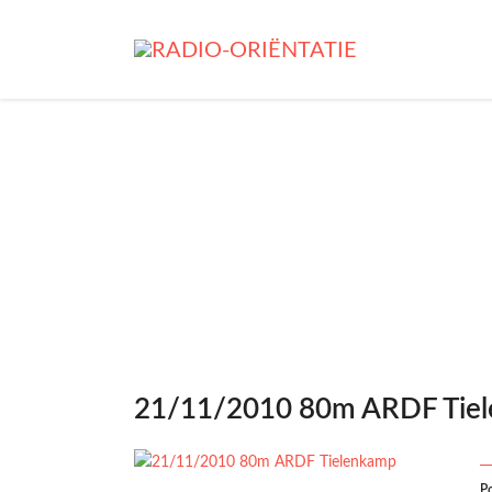
21/11/2010 80m ARDF Tie
P