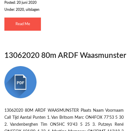
Posted: 20 juni 2020
Under:
2020
,
uitslagen
Read Me
13062020 80m ARDF Waasmunster
13062020 80M ARDF WAASMUNSTER Plaats Naam Voornaam
Call Tijd Aantal Punten 1. Van Britsom Marc ON4FOX 77’53 5 30
2. Vandenberghen Tim ON5HC 93’43 5 25 3. Putzeys René