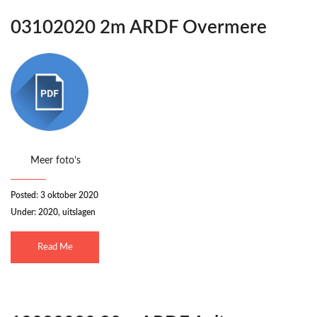
03102020 2m ARDF Overmere
Meer foto’s
Posted: 3 oktober 2020
Under:
2020
,
uitslagen
Read Me