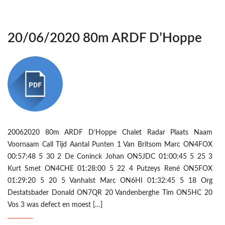
20/06/2020 80m ARDF D’Hoppe
20062020 80m ARDF D’Hoppe Chalet Radar Plaats Naam
Voornaam Call Tijd Aantal Punten 1 Van Britsom Marc ON4FOX
00:57:48 5 30 2 De Coninck Johan ON5JDC 01:00:45 5 25 3
Kurt Smet ON4CHE 01:28:00 5 22 4 Putzeys René ON5FOX
01:29:20 5 20 5 Vanhalst Marc ON6HI 01:32:45 5 18 Org
Destatsbader Donald ON7QR 20 Vandenberghe Tim ON5HC 20
Vos 3 was defect en moest […]