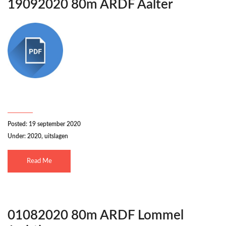
19092020 80m ARDF Aalter
Posted: 19 september 2020
Under:
2020
,
uitslagen
Read Me
01082020 80m ARDF Lommel