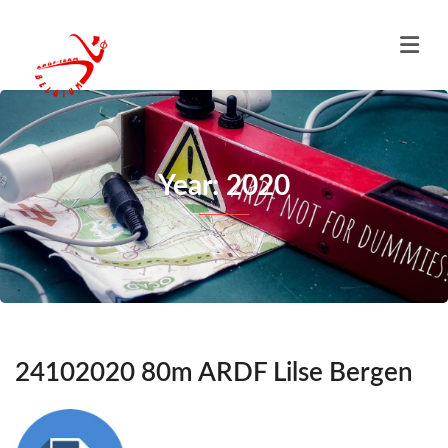
Year: 2020
24102020 80m ARDF Lilse Bergen