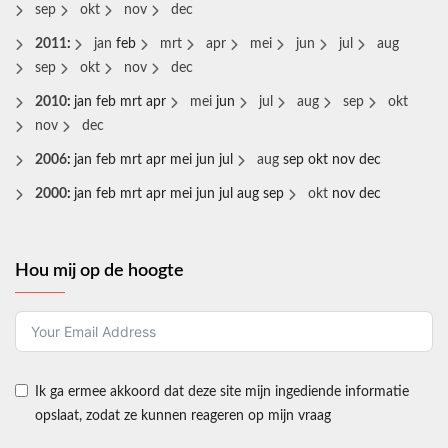
sep
okt
nov
dec
2011
:
jan
feb
mrt
apr
mei
jun
jul
aug
sep
okt
nov
dec
2010
:
jan
feb
mrt
apr
mei
jun
jul
aug
sep
okt
nov
dec
2006
:
jan
feb
mrt
apr
mei
jun
jul
aug
sep
okt
nov
dec
2000
:
jan
feb
mrt
apr
mei
jun
jul
aug
sep
okt
nov
dec
Hou mij op de hoogte
Ik ga ermee akkoord dat deze site mijn ingediende informatie
opslaat, zodat ze kunnen reageren op mijn vraag