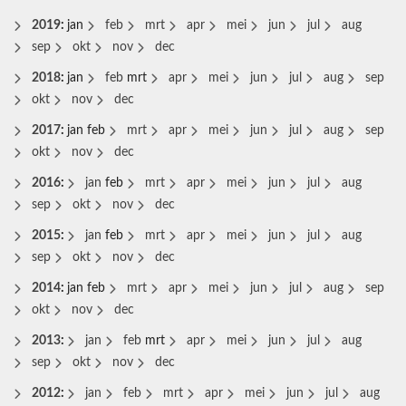
2019
:
jan
feb
mrt
apr
mei
jun
jul
aug
sep
okt
nov
dec
2018
:
jan
feb
mrt
apr
mei
jun
jul
aug
sep
okt
nov
dec
2017
:
jan
feb
mrt
apr
mei
jun
jul
aug
sep
okt
nov
dec
2016
:
jan
feb
mrt
apr
mei
jun
jul
aug
sep
okt
nov
dec
2015
:
jan
feb
mrt
apr
mei
jun
jul
aug
sep
okt
nov
dec
2014
:
jan
feb
mrt
apr
mei
jun
jul
aug
sep
okt
nov
dec
2013
:
jan
feb
mrt
apr
mei
jun
jul
aug
sep
okt
nov
dec
2012
:
jan
feb
mrt
apr
mei
jun
jul
aug