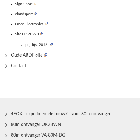
Sign-Sport
olandsport
Emco Electronics
Site OK2BWN
prijslijst 2016!
Oude ARDF-site
Contact
4FOX - experimentele bouwkit voor 80m ontvanger
80m ontvanger OK2BWN
80m ontvanger VA-80M-DG