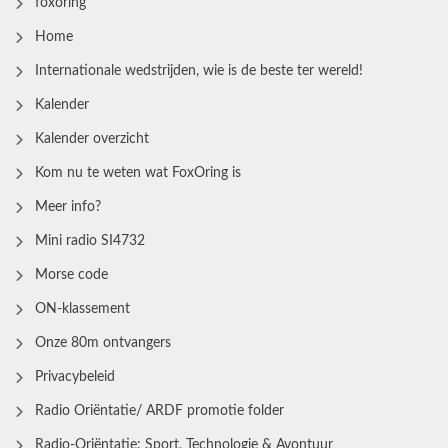
foxoring
Home
Internationale wedstrijden, wie is de beste ter wereld!
Kalender
Kalender overzicht
Kom nu te weten wat FoxOring is
Meer info?
Mini radio SI4732
Morse code
ON-klassement
Onze 80m ontvangers
Privacybeleid
Radio Oriëntatie/ ARDF promotie folder
Radio‑Oriëntatie: Sport, Technologie & Avontuur