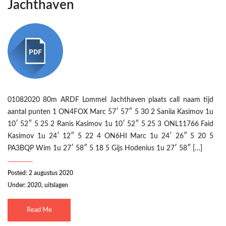
Jachthaven
01082020 80m ARDF Lommel Jachthaven plaats call naam tijd
aantal punten 1 ON4FOX Marc 57′ 57″ 5 30 2 Saniia Kasimov 1u
10′ 52″ 5 25 2 Ranis Kasimov 1u 10′ 52″ 5 25 3 ONL11766 Faid
Kasimov 1u 24′ 12″ 5 22 4 ON6HI Marc 1u 24′ 26″ 5 20 5
PA3BQP Wim 1u 27′ 58″ 5 18 5 Gijs Hodenius 1u 27′ 58″ […]
Posted: 2 augustus 2020
Under:
2020
,
uitslagen
Read Me