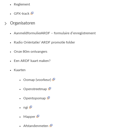
Reglement
GPX-track
Organisatoren
AanmeldformulierARDF – formulaire d’enregistrement
Radio Oriëntatie/ ARDF promotie folder
Onze 80m ontvangers
Een ARDF kaart maken?
Kaarten
Oomap (voorkeur)
Openstreetmap
Opentopomap
ngi
Mapper
Afstandenmeten