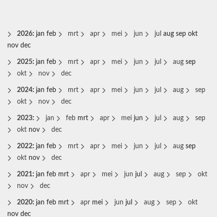
2026
:
jan
feb
mrt
apr
mei
jun
jul
aug
sep
okt
nov
dec
2025
:
jan
feb
mrt
apr
mei
jun
jul
aug
sep
okt
nov
dec
2024
:
jan
feb
mrt
apr
mei
jun
jul
aug
sep
okt
nov
dec
2023
:
jan
feb
mrt
apr
mei
jun
jul
aug
sep
okt
nov
dec
2022
:
jan
feb
mrt
apr
mei
jun
jul
aug
sep
okt
nov
dec
2021
:
jan
feb
mrt
apr
mei
jun
jul
aug
sep
okt
nov
dec
2020
:
jan
feb
mrt
apr
mei
jun
jul
aug
sep
okt
nov
dec