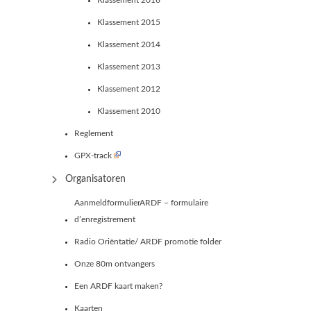
Klassement 2016
Klassement 2015
Klassement 2014
Klassement 2013
Klassement 2012
Klassement 2010
Reglement
GPX-track
Organisatoren
AanmeldformulierARDF – formulaire
d’enregistrement
Radio Oriëntatie/ ARDF promotie folder
Onze 80m ontvangers
Een ARDF kaart maken?
Kaarten