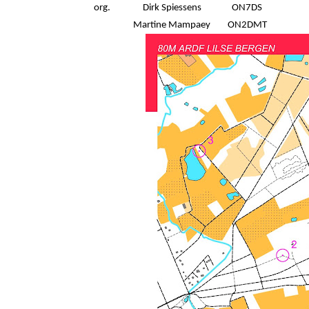
org.
Dirk Spiessens
ON7DS
Martine Mampaey
ON2DMT