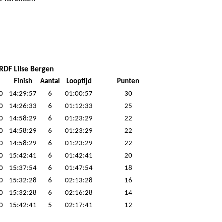
DF Lilse Bergen
Finish
Aantal
Looptijd
Punten
0
14:29:57
6
01:00:57
30
0
14:26:33
6
01:12:33
25
0
14:58:29
6
01:23:29
22
0
14:58:29
6
01:23:29
22
0
14:58:29
6
01:23:29
22
0
15:42:41
6
01:42:41
20
0
15:37:54
6
01:47:54
18
0
15:32:28
6
02:13:28
16
0
15:32:28
6
02:16:28
14
0
15:42:41
5
02:17:41
12