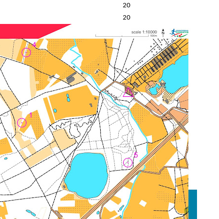
20
20