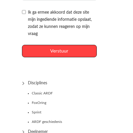
Ik ga ermee akkoord dat deze site
mijn ingediende informatie opslaat,
zodat ze kunnen reageren op mijn
vraag
Verstuur
Disciplines
Classic ARDF
FoxOring
Sprint
ARDF geschiedenis
Deelnemer