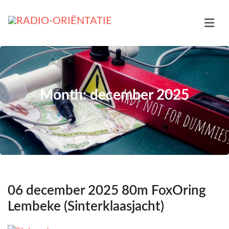
Month: december 2025
06 december 2025 80m FoxOring
Lembeke (Sinterklaasjacht)