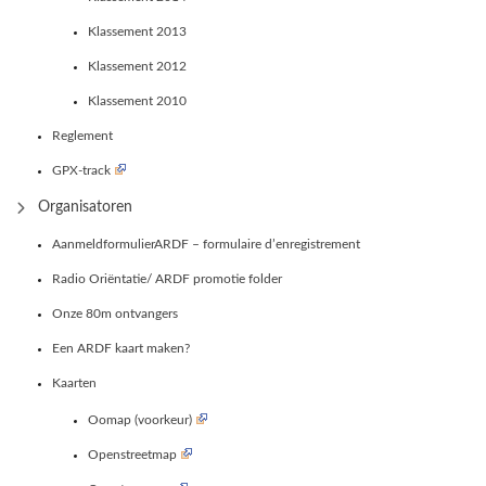
Klassement 2013
Klassement 2012
Klassement 2010
Reglement
GPX-track
Organisatoren
AanmeldformulierARDF – formulaire d’enregistrement
Radio Oriëntatie/ ARDF promotie folder
Onze 80m ontvangers
Een ARDF kaart maken?
Kaarten
Oomap (voorkeur)
Openstreetmap