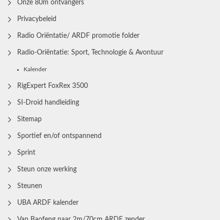
Onze 80m ontvangers
Privacybeleid
Radio Oriëntatie/ ARDF promotie folder
Radio‑Oriëntatie: Sport, Technologie & Avontuur
Kalender
RigExpert FoxRex 3500
SI-Droid handleiding
Sitemap
Sportief en/of ontspannend
Sprint
Steun onze werking
Steunen
UBA ARDF kalender
Van Baofeng naar 2m/70cm ARDF zender