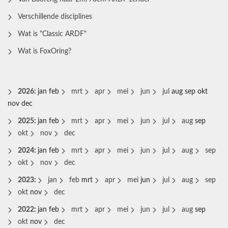
Verschillende disciplines
Wat is "Classic ARDF"
Wat is FoxOring?
2026
:
jan
feb
mrt
apr
mei
jun
jul
aug
sep
okt
nov
dec
2025
:
jan
feb
mrt
apr
mei
jun
jul
aug
sep
okt
nov
dec
2024
:
jan
feb
mrt
apr
mei
jun
jul
aug
sep
okt
nov
dec
2023
:
jan
feb
mrt
apr
mei
jun
jul
aug
sep
okt
nov
dec
2022
:
jan
feb
mrt
apr
mei
jun
jul
aug
sep
okt
nov
dec