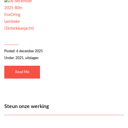
Posted: 6 december 2025
Under:
2025
,
uitslagen
Read Me
Steun onze werking