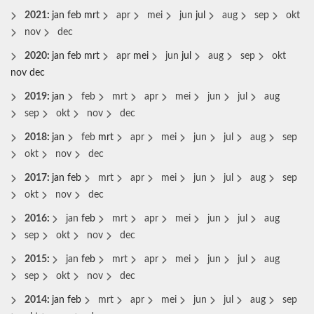
2021
:
jan
feb
mrt
apr
mei
jun
jul
aug
sep
okt
nov
dec
2020
:
jan
feb
mrt
apr
mei
jun
jul
aug
sep
okt
nov
dec
2019
:
jan
feb
mrt
apr
mei
jun
jul
aug
sep
okt
nov
dec
2018
:
jan
feb
mrt
apr
mei
jun
jul
aug
sep
okt
nov
dec
2017
:
jan
feb
mrt
apr
mei
jun
jul
aug
sep
okt
nov
dec
2016
:
jan
feb
mrt
apr
mei
jun
jul
aug
sep
okt
nov
dec
2015
:
jan
feb
mrt
apr
mei
jun
jul
aug
sep
okt
nov
dec
2014
:
jan
feb
mrt
apr
mei
jun
jul
aug
sep