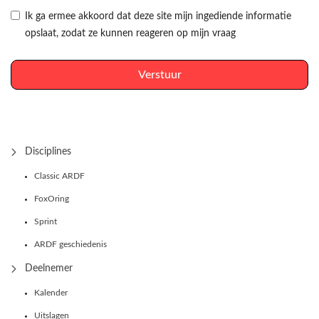
Ik ga ermee akkoord dat deze site mijn ingediende informatie
opslaat, zodat ze kunnen reageren op mijn vraag
Verstuur
Disciplines
Classic ARDF
FoxOring
Sprint
ARDF geschiedenis
Deelnemer
Kalender
Uitslagen