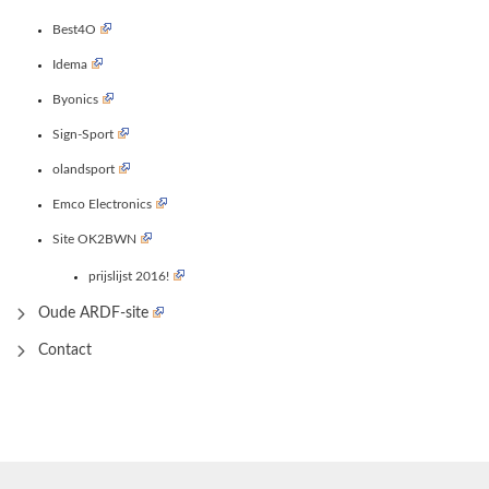
Best4O
Idema
Byonics
Sign-Sport
olandsport
Emco Electronics
Site OK2BWN
prijslijst 2016!
Oude ARDF-site
Contact