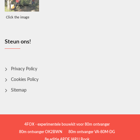
Click the image
Steun ons!
Privacy Policy
Cookies Policy
Sitemap
4FOX - experimentele bouwkit voor 80m ontvanger
80m ontvanger OK2BWN
80m ontvanger VA-80M-DG
8e editie ARDF IARU Book