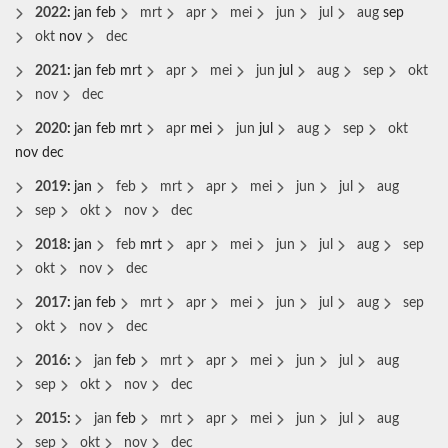
2022
:
jan
feb
mrt
apr
mei
jun
jul
aug
sep
okt
nov
dec
2021
:
jan
feb
mrt
apr
mei
jun
jul
aug
sep
okt
nov
dec
2020
:
jan
feb
mrt
apr
mei
jun
jul
aug
sep
okt
nov
dec
2019
:
jan
feb
mrt
apr
mei
jun
jul
aug
sep
okt
nov
dec
2018
:
jan
feb
mrt
apr
mei
jun
jul
aug
sep
okt
nov
dec
2017
:
jan
feb
mrt
apr
mei
jun
jul
aug
sep
okt
nov
dec
2016
:
jan
feb
mrt
apr
mei
jun
jul
aug
sep
okt
nov
dec
2015
:
jan
feb
mrt
apr
mei
jun
jul
aug
sep
okt
nov
dec