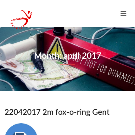
Month: april 2017
22042017 2m fox-o-ring Gent