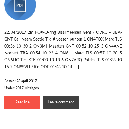
22/04/2017 2m FOX-O-ring Blaarmeersen Gent / OVRC – UBA-
GNT Call Naam Sectie Tijd # vossen punten 1 ON4FOX Marc TLS
00:36 10 30 2 ON3MI Maarten GNT 00:52 10 25 3 ON4ANE
Norbert TRA 00:54 10 22 4 ON6HI Marc TLS 00:57 10 20 5
ON5HC Tim KTK 01:00 10 18 6 ON7ARQ Patrick TLS 01:38 10
16 7 ON8SVH Stijn ODE 01:43 10 14 […]
Posted: 23 april 2017
Under:
2017
,
uitslagen
Read Me
Leave comment