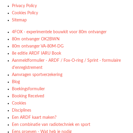
Privacy Policy
Cookies Policy
Sitemap
4FOX - experimentele bouwkit voor 80m ontvanger
80m ontvanger OK2BWN
80m ontvanger VA-80M-DG
8e editie ARDF IARU Book
Aanmeldformulier - ARDF / Fox-O-ring / Sprint - formulaire
d'enregistrement
Aanvragen sportverzekering
Blog
Boekingsformulier
Booking Received
Cookies
Disciplines
Een ARDF kaart maken?
Een combinatie van radiotechniek en sport
Eens proeven - Wat heb je nodig