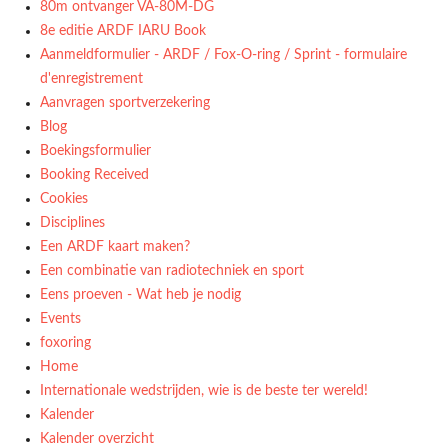
80m ontvanger VA-80M-DG
8e editie ARDF IARU Book
Aanmeldformulier - ARDF / Fox-O-ring / Sprint - formulaire
d'enregistrement
Aanvragen sportverzekering
Blog
Boekingsformulier
Booking Received
Cookies
Disciplines
Een ARDF kaart maken?
Een combinatie van radiotechniek en sport
Eens proeven - Wat heb je nodig
Events
foxoring
Home
Internationale wedstrijden, wie is de beste ter wereld!
Kalender
Kalender overzicht