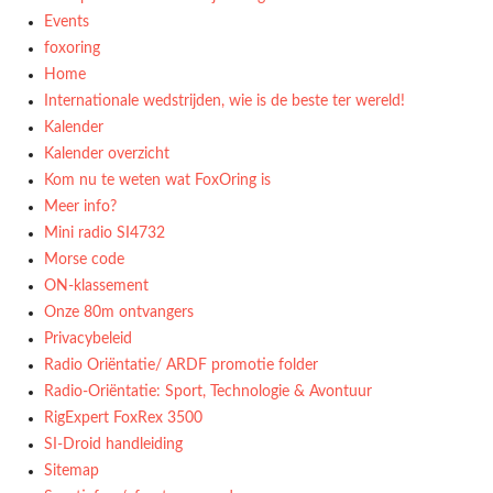
Events
foxoring
Home
Internationale wedstrijden, wie is de beste ter wereld!
Kalender
Kalender overzicht
Kom nu te weten wat FoxOring is
Meer info?
Mini radio SI4732
Morse code
ON-klassement
Onze 80m ontvangers
Privacybeleid
Radio Oriëntatie/ ARDF promotie folder
Radio‑Oriëntatie: Sport, Technologie & Avontuur
RigExpert FoxRex 3500
SI-Droid handleiding
Sitemap