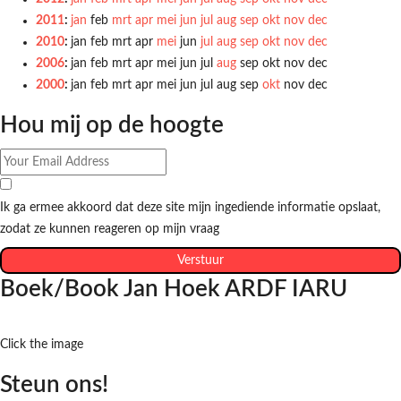
2011
:
jan
feb
mrt
apr
mei
jun
jul
aug
sep
okt
nov
dec
2010
:
jan
feb
mrt
apr
mei
jun
jul
aug
sep
okt
nov
dec
2006
:
jan
feb
mrt
apr
mei
jun
jul
aug
sep
okt
nov
dec
2000
:
jan
feb
mrt
apr
mei
jun
jul
aug
sep
okt
nov
dec
Hou mij op de hoogte
Ik ga ermee akkoord dat deze site mijn ingediende informatie opslaat,
zodat ze kunnen reageren op mijn vraag
Verstuur
Boek/Book Jan Hoek ARDF IARU
Click the image
Steun ons!