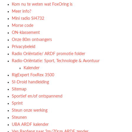
Kom nu te weten wat FoxOring is
Meer info?
Mini radio SI4732
Morse code
ON-klassement
Onze 80m ontvangers
Privacybeleid
Radio Oriëntatie/ ARDF promotie folder
Radio‑Oriëntatie: Sport, Technologie & Avontuur
Kalender
RigExpert FoxRex 3500
SI-Droid handleiding
Sitemap
Sportief en/of ontspannend
Sprint
Steun onze werking
Steunen
UBA ARDF kalender
Van Baofeng naar 2m/70cm ARDF zender