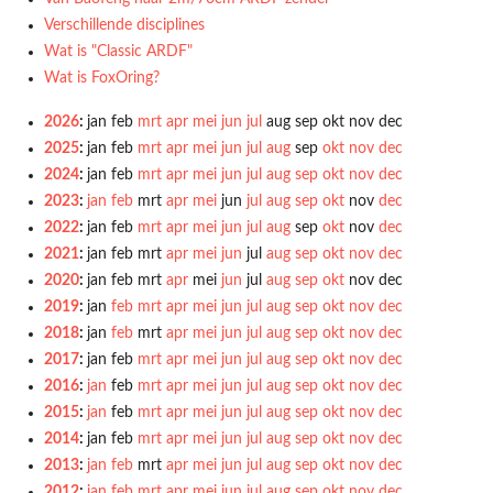
Verschillende disciplines
Wat is "Classic ARDF"
Wat is FoxOring?
2026
:
jan
feb
mrt
apr
mei
jun
jul
aug
sep
okt
nov
dec
2025
:
jan
feb
mrt
apr
mei
jun
jul
aug
sep
okt
nov
dec
2024
:
jan
feb
mrt
apr
mei
jun
jul
aug
sep
okt
nov
dec
2023
:
jan
feb
mrt
apr
mei
jun
jul
aug
sep
okt
nov
dec
2022
:
jan
feb
mrt
apr
mei
jun
jul
aug
sep
okt
nov
dec
2021
:
jan
feb
mrt
apr
mei
jun
jul
aug
sep
okt
nov
dec
2020
:
jan
feb
mrt
apr
mei
jun
jul
aug
sep
okt
nov
dec
2019
:
jan
feb
mrt
apr
mei
jun
jul
aug
sep
okt
nov
dec
2018
:
jan
feb
mrt
apr
mei
jun
jul
aug
sep
okt
nov
dec
2017
:
jan
feb
mrt
apr
mei
jun
jul
aug
sep
okt
nov
dec
2016
:
jan
feb
mrt
apr
mei
jun
jul
aug
sep
okt
nov
dec
2015
:
jan
feb
mrt
apr
mei
jun
jul
aug
sep
okt
nov
dec
2014
:
jan
feb
mrt
apr
mei
jun
jul
aug
sep
okt
nov
dec
2013
:
jan
feb
mrt
apr
mei
jun
jul
aug
sep
okt
nov
dec
2012
:
jan
feb
mrt
apr
mei
jun
jul
aug
sep
okt
nov
dec