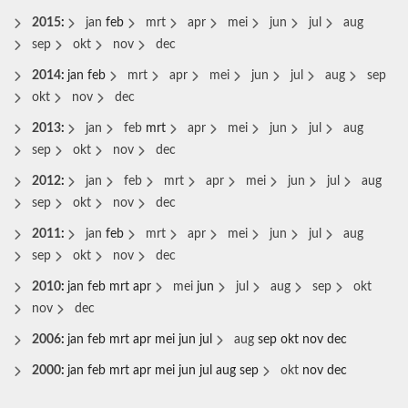
2015
:
jan
feb
mrt
apr
mei
jun
jul
aug
sep
okt
nov
dec
2014
:
jan
feb
mrt
apr
mei
jun
jul
aug
sep
okt
nov
dec
2013
:
jan
feb
mrt
apr
mei
jun
jul
aug
sep
okt
nov
dec
2012
:
jan
feb
mrt
apr
mei
jun
jul
aug
sep
okt
nov
dec
2011
:
jan
feb
mrt
apr
mei
jun
jul
aug
sep
okt
nov
dec
2010
:
jan
feb
mrt
apr
mei
jun
jul
aug
sep
okt
nov
dec
2006
:
jan
feb
mrt
apr
mei
jun
jul
aug
sep
okt
nov
dec
2000
:
jan
feb
mrt
apr
mei
jun
jul
aug
sep
okt
nov
dec