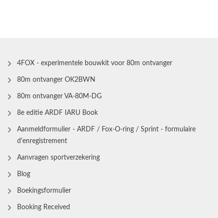
4FOX - experimentele bouwkit voor 80m ontvanger
80m ontvanger OK2BWN
80m ontvanger VA-80M-DG
8e editie ARDF IARU Book
Aanmeldformulier - ARDF / Fox-O-ring / Sprint - formulaire
d'enregistrement
Aanvragen sportverzekering
Blog
Boekingsformulier
Booking Received