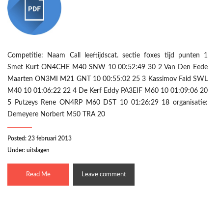
Competitie: Naam Call leeftijdscat. sectie foxes tijd punten 1
Smet Kurt ON4CHE M40 SNW 10 00:52:49 30 2 Van Den Eede
Maarten ON3MI M21 GNT 10 00:55:02 25 3 Kassimov Faid SWL
M40 10 01:06:22 22 4 De Kerf Eddy PA3EIF M60 10 01:09:06 20
5 Putzeys Rene ON4RP M60 DST 10 01:26:29 18 organisatie:
Demeyere Norbert M50 TRA 20
Posted: 23 februari 2013
Under:
uitslagen
Read Me
Leave comment