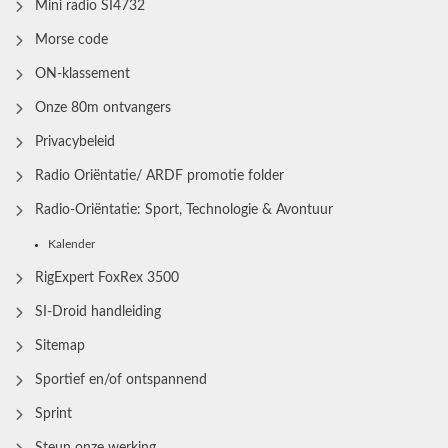
Mini radio SI4732
Morse code
ON-klassement
Onze 80m ontvangers
Privacybeleid
Radio Oriëntatie/ ARDF promotie folder
Radio‑Oriëntatie: Sport, Technologie & Avontuur
Kalender
RigExpert FoxRex 3500
SI-Droid handleiding
Sitemap
Sportief en/of ontspannend
Sprint