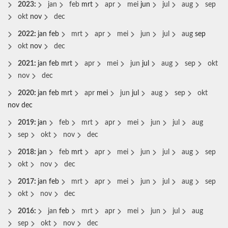
2023
:
jan
feb
mrt
apr
mei
jun
jul
aug
sep
okt
nov
dec
2022
:
jan
feb
mrt
apr
mei
jun
jul
aug
sep
okt
nov
dec
2021
:
jan
feb
mrt
apr
mei
jun
jul
aug
sep
okt
nov
dec
2020
:
jan
feb
mrt
apr
mei
jun
jul
aug
sep
okt
nov
dec
2019
:
jan
feb
mrt
apr
mei
jun
jul
aug
sep
okt
nov
dec
2018
:
jan
feb
mrt
apr
mei
jun
jul
aug
sep
okt
nov
dec
2017
:
jan
feb
mrt
apr
mei
jun
jul
aug
sep
okt
nov
dec
2016
:
jan
feb
mrt
apr
mei
jun
jul
aug
sep
okt
nov
dec