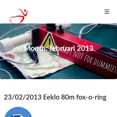
Month: februari 2013
23/02/2013 Eeklo 80m fox-o-ring