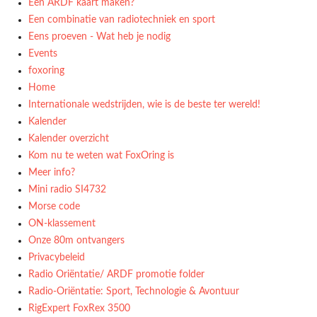
Een ARDF kaart maken?
Een combinatie van radiotechniek en sport
Eens proeven - Wat heb je nodig
Events
foxoring
Home
Internationale wedstrijden, wie is de beste ter wereld!
Kalender
Kalender overzicht
Kom nu te weten wat FoxOring is
Meer info?
Mini radio SI4732
Morse code
ON-klassement
Onze 80m ontvangers
Privacybeleid
Radio Oriëntatie/ ARDF promotie folder
Radio‑Oriëntatie: Sport, Technologie & Avontuur
RigExpert FoxRex 3500