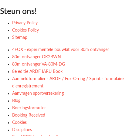
Steun ons!
Privacy Policy
Cookies Policy
Sitemap
4FOX - experimentele bouwkit voor 80m ontvanger
80m ontvanger OK2BWN
80m ontvanger VA-80M-DG
8e editie ARDF IARU Book
Aanmeldformulier - ARDF / Fox-O-ring / Sprint - formulaire
d'enregistrement
Aanvragen sportverzekering
Blog
Boekingsformulier
Booking Received
Cookies
Disciplines