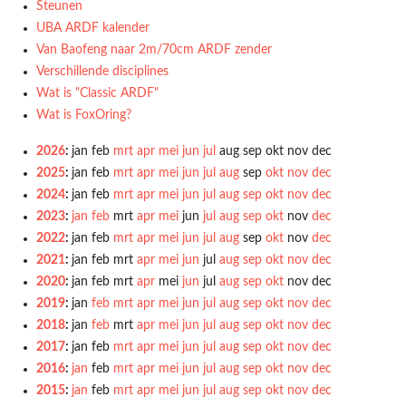
Steunen
UBA ARDF kalender
Van Baofeng naar 2m/70cm ARDF zender
Verschillende disciplines
Wat is "Classic ARDF"
Wat is FoxOring?
2026
:
jan
feb
mrt
apr
mei
jun
jul
aug
sep
okt
nov
dec
2025
:
jan
feb
mrt
apr
mei
jun
jul
aug
sep
okt
nov
dec
2024
:
jan
feb
mrt
apr
mei
jun
jul
aug
sep
okt
nov
dec
2023
:
jan
feb
mrt
apr
mei
jun
jul
aug
sep
okt
nov
dec
2022
:
jan
feb
mrt
apr
mei
jun
jul
aug
sep
okt
nov
dec
2021
:
jan
feb
mrt
apr
mei
jun
jul
aug
sep
okt
nov
dec
2020
:
jan
feb
mrt
apr
mei
jun
jul
aug
sep
okt
nov
dec
2019
:
jan
feb
mrt
apr
mei
jun
jul
aug
sep
okt
nov
dec
2018
:
jan
feb
mrt
apr
mei
jun
jul
aug
sep
okt
nov
dec
2017
:
jan
feb
mrt
apr
mei
jun
jul
aug
sep
okt
nov
dec
2016
:
jan
feb
mrt
apr
mei
jun
jul
aug
sep
okt
nov
dec
2015
:
jan
feb
mrt
apr
mei
jun
jul
aug
sep
okt
nov
dec