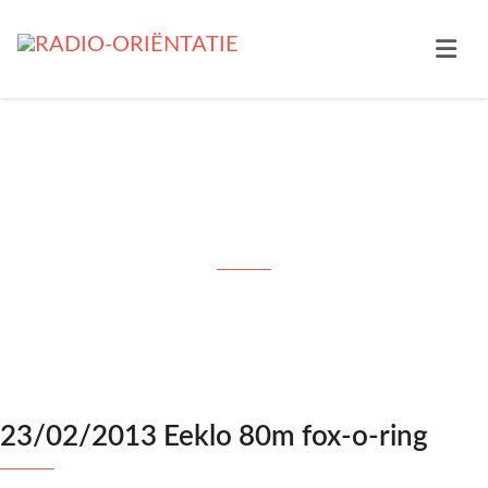
23/02/2013 Eeklo 80m fox-o-
ring
23/02/2013 Eeklo 80m fox-o-ring