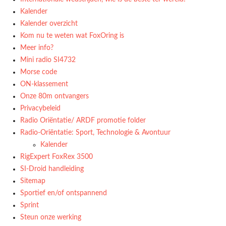
Kalender
Kalender overzicht
Kom nu te weten wat FoxOring is
Meer info?
Mini radio SI4732
Morse code
ON-klassement
Onze 80m ontvangers
Privacybeleid
Radio Oriëntatie/ ARDF promotie folder
Radio‑Oriëntatie: Sport, Technologie & Avontuur
Kalender
RigExpert FoxRex 3500
SI-Droid handleiding
Sitemap
Sportief en/of ontspannend
Sprint
Steun onze werking