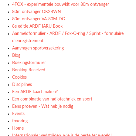
4FOX - experimentele bouwkit voor 80m ontvanger
80m ontvanger OK2BWN
80m ontvanger VA-80M-DG
8e editie ARDF IARU Book
Aanmeldformulier - ARDF / Fox-O-ring / Sprint - formulaire
d'enregistrement
Aanvragen sportverzekering
Blog
Boekingsformulier
Booking Received
Cookies
Disciplines
Een ARDF kaart maken?
Een combinatie van radiotechniek en sport
Eens proeven - Wat heb je nodig
Events
foxoring
Home
Internationale wedstrijden, wie is de beste ter wereld!