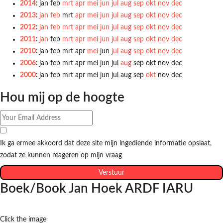
2014
:
jan
feb
mrt
apr
mei
jun
jul
aug
sep
okt
nov
dec
2013
:
jan
feb
mrt
apr
mei
jun
jul
aug
sep
okt
nov
dec
2012
:
jan
feb
mrt
apr
mei
jun
jul
aug
sep
okt
nov
dec
2011
:
jan
feb
mrt
apr
mei
jun
jul
aug
sep
okt
nov
dec
2010
:
jan
feb
mrt
apr
mei
jun
jul
aug
sep
okt
nov
dec
2006
:
jan
feb
mrt
apr
mei
jun
jul
aug
sep
okt
nov
dec
2000
:
jan
feb
mrt
apr
mei
jun
jul
aug
sep
okt
nov
dec
Hou mij op de hoogte
Ik ga ermee akkoord dat deze site mijn ingediende informatie opslaat,
zodat ze kunnen reageren op mijn vraag
Verstuur
Boek/Book Jan Hoek ARDF IARU
Click the image