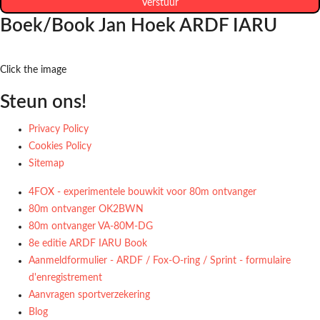
Verstuur
Boek/Book Jan Hoek ARDF IARU
Click the image
Steun ons!
Privacy Policy
Cookies Policy
Sitemap
4FOX - experimentele bouwkit voor 80m ontvanger
80m ontvanger OK2BWN
80m ontvanger VA-80M-DG
8e editie ARDF IARU Book
Aanmeldformulier - ARDF / Fox-O-ring / Sprint - formulaire
d'enregistrement
Aanvragen sportverzekering
Blog