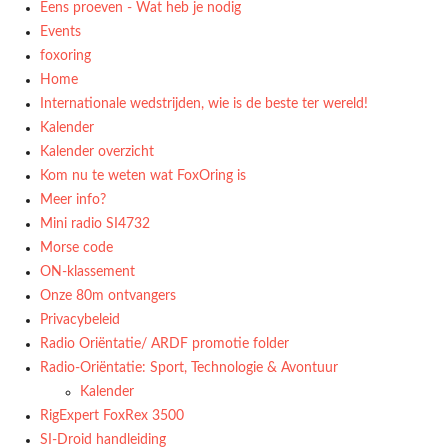
Eens proeven - Wat heb je nodig
Events
foxoring
Home
Internationale wedstrijden, wie is de beste ter wereld!
Kalender
Kalender overzicht
Kom nu te weten wat FoxOring is
Meer info?
Mini radio SI4732
Morse code
ON-klassement
Onze 80m ontvangers
Privacybeleid
Radio Oriëntatie/ ARDF promotie folder
Radio‑Oriëntatie: Sport, Technologie & Avontuur
Kalender
RigExpert FoxRex 3500
SI-Droid handleiding