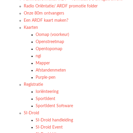
Radio Oriëntatie/ ARDF promotie folder
Onze 80m ontvangers
Een ARDF kaart maken?
Kaarten
Oomap (voorkeur)
Openstreetmap
Opentopomap
ngi
Mapper
Afstandenmeten
Purple-pen
Registratie
Ioriënteering
SportIdent
SportIdent Software
SI-Droid
SI-Droid handleiding
SI-Droid Event