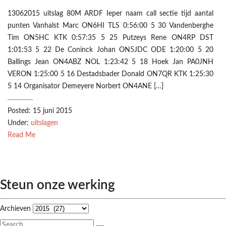
13062015 uitslag 80M ARDF Ieper naam call sectie tijd aantal
punten Vanhalst Marc ON6HI TLS 0:56:00 5 30 Vandenberghe
Tim ON5HC KTK 0:57:35 5 25 Putzeys Rene ON4RP DST
1:01:53 5 22 De Coninck Johan ON5JDC ODE 1:20:00 5 20
Ballings Jean ON4ABZ NOL 1:23:42 5 18 Hoek Jan PA0JNH
VERON 1:25:00 5 16 Destadsbader Donald ON7QR KTK 1:25:30
5 14 Organisator Demeyere Norbert ON4ANE […]
Posted: 15 juni 2015
Under:
uitslagen
Read Me
Steun onze werking
Archieven