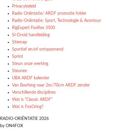
Privacybeleid
Radio Oriëntatie/ ARDF promotie folder
Radio‑Oriëntatie: Sport, Technologie & Avontuur
RigExpert FoxRex 3500
SI-Droid handleiding
Sitemap
Sportief en/of ontspannend
Sprint
Steun onze werking
Steunen
UBA ARDF kalender
Van Baofeng naar 2m/70cm ARDF zender
Verschillende disciplines
Wat is "Classic ARDF"
Wat is FoxOring?
RADIO-ORIËNTATIE 2026
by ON4FOX