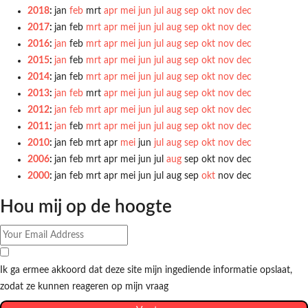
2018
:
jan
feb
mrt
apr
mei
jun
jul
aug
sep
okt
nov
dec
2017
:
jan
feb
mrt
apr
mei
jun
jul
aug
sep
okt
nov
dec
2016
:
jan
feb
mrt
apr
mei
jun
jul
aug
sep
okt
nov
dec
2015
:
jan
feb
mrt
apr
mei
jun
jul
aug
sep
okt
nov
dec
2014
:
jan
feb
mrt
apr
mei
jun
jul
aug
sep
okt
nov
dec
2013
:
jan
feb
mrt
apr
mei
jun
jul
aug
sep
okt
nov
dec
2012
:
jan
feb
mrt
apr
mei
jun
jul
aug
sep
okt
nov
dec
2011
:
jan
feb
mrt
apr
mei
jun
jul
aug
sep
okt
nov
dec
2010
:
jan
feb
mrt
apr
mei
jun
jul
aug
sep
okt
nov
dec
2006
:
jan
feb
mrt
apr
mei
jun
jul
aug
sep
okt
nov
dec
2000
:
jan
feb
mrt
apr
mei
jun
jul
aug
sep
okt
nov
dec
Hou mij op de hoogte
Ik ga ermee akkoord dat deze site mijn ingediende informatie opslaat,
zodat ze kunnen reageren op mijn vraag