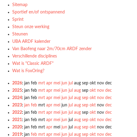
Sitemap
Sportief en/of ontspannend
Sprint
Steun onze werking
Steunen
UBA ARDF kalender
Van Baofeng naar 2m/70cm ARDF zender
Verschillende disciplines
Wat is "Classic ARDF"
Wat is FoxOring?
2026
:
jan
feb
mrt
apr
mei
jun
jul
aug
sep
okt
nov
dec
2025
:
jan
feb
mrt
apr
mei
jun
jul
aug
sep
okt
nov
dec
2024
:
jan
feb
mrt
apr
mei
jun
jul
aug
sep
okt
nov
dec
2023
:
jan
feb
mrt
apr
mei
jun
jul
aug
sep
okt
nov
dec
2022
:
jan
feb
mrt
apr
mei
jun
jul
aug
sep
okt
nov
dec
2021
:
jan
feb
mrt
apr
mei
jun
jul
aug
sep
okt
nov
dec
2020
:
jan
feb
mrt
apr
mei
jun
jul
aug
sep
okt
nov
dec
2019
:
jan
feb
mrt
apr
mei
jun
jul
aug
sep
okt
nov
dec