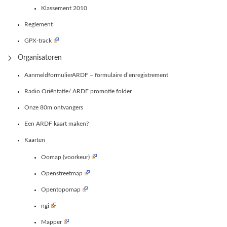
Klassement 2010
Reglement
GPX-track
Organisatoren
AanmeldformulierARDF – formulaire d’enregistrement
Radio Oriëntatie/ ARDF promotie folder
Onze 80m ontvangers
Een ARDF kaart maken?
Kaarten
Oomap (voorkeur)
Openstreetmap
Opentopomap
ngi
Mapper