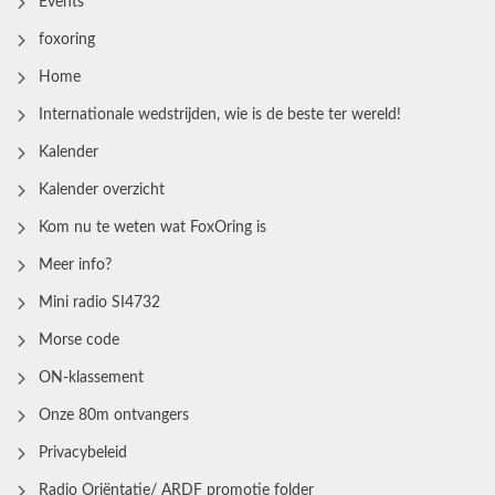
Events
foxoring
Home
Internationale wedstrijden, wie is de beste ter wereld!
Kalender
Kalender overzicht
Kom nu te weten wat FoxOring is
Meer info?
Mini radio SI4732
Morse code
ON-klassement
Onze 80m ontvangers
Privacybeleid
Radio Oriëntatie/ ARDF promotie folder