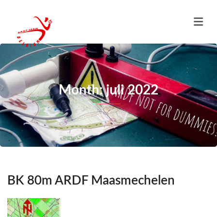
Month: juli 2022
BK 80m ARDF Maasmechelen