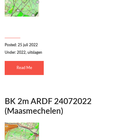
Posted: 25 juli 2022
Under:
2022
,
uitslagen
Read Me
BK 2m ARDF 24072022
(Maasmechelen)