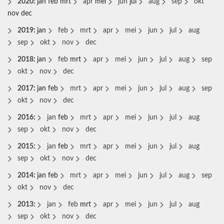
2020
:
jan
feb
mrt
apr
mei
jun
jul
aug
sep
okt
nov
dec
2019
:
jan
feb
mrt
apr
mei
jun
jul
aug
sep
okt
nov
dec
2018
:
jan
feb
mrt
apr
mei
jun
jul
aug
sep
okt
nov
dec
2017
:
jan
feb
mrt
apr
mei
jun
jul
aug
sep
okt
nov
dec
2016
:
jan
feb
mrt
apr
mei
jun
jul
aug
sep
okt
nov
dec
2015
:
jan
feb
mrt
apr
mei
jun
jul
aug
sep
okt
nov
dec
2014
:
jan
feb
mrt
apr
mei
jun
jul
aug
sep
okt
nov
dec
2013
:
jan
feb
mrt
apr
mei
jun
jul
aug
sep
okt
nov
dec