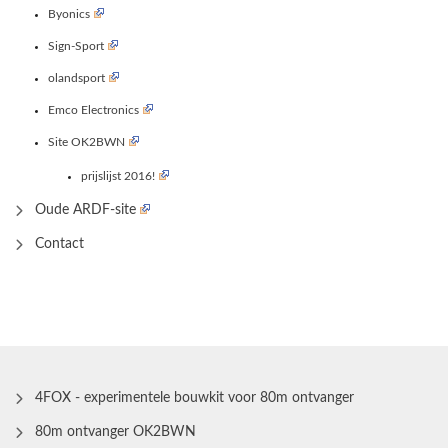
Byonics
Sign-Sport
olandsport
Emco Electronics
Site OK2BWN
prijslijst 2016!
Oude ARDF-site
Contact
4FOX - experimentele bouwkit voor 80m ontvanger
80m ontvanger OK2BWN