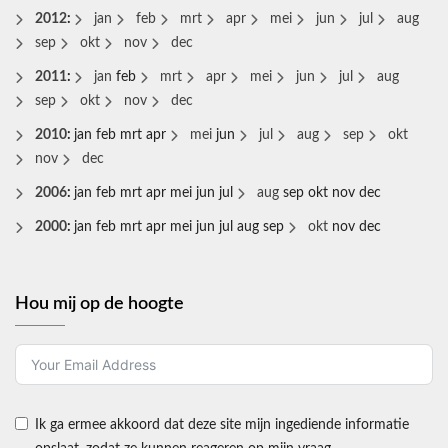
2012
:
jan
feb
mrt
apr
mei
jun
jul
aug
sep
okt
nov
dec
2011
:
jan
feb
mrt
apr
mei
jun
jul
aug
sep
okt
nov
dec
2010
:
jan
feb
mrt
apr
mei
jun
jul
aug
sep
okt
nov
dec
2006
:
jan
feb
mrt
apr
mei
jun
jul
aug
sep
okt
nov
dec
2000
:
jan
feb
mrt
apr
mei
jun
jul
aug
sep
okt
nov
dec
Hou mij op de hoogte
Ik ga ermee akkoord dat deze site mijn ingediende informatie