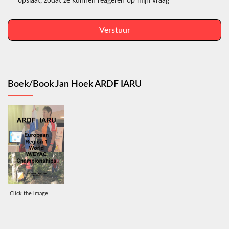
opslaat, zodat ze kunnen reageren op mijn vraag
Verstuur
Boek/Book Jan Hoek ARDF IARU
Click the image