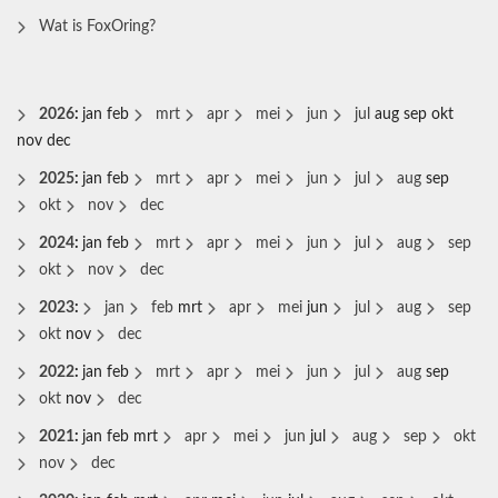
Wat is FoxOring?
2026
:
jan
feb
mrt
apr
mei
jun
jul
aug
sep
okt
nov
dec
2025
:
jan
feb
mrt
apr
mei
jun
jul
aug
sep
okt
nov
dec
2024
:
jan
feb
mrt
apr
mei
jun
jul
aug
sep
okt
nov
dec
2023
:
jan
feb
mrt
apr
mei
jun
jul
aug
sep
okt
nov
dec
2022
:
jan
feb
mrt
apr
mei
jun
jul
aug
sep
okt
nov
dec
2021
:
jan
feb
mrt
apr
mei
jun
jul
aug
sep
okt
nov
dec