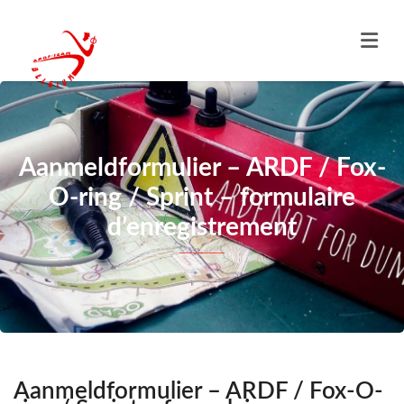
Aanmeldformulier – ARDF / Fox-
O-ring / Sprint – formulaire
d’enregistrement
Aanmeldformulier – ARDF / Fox-O-