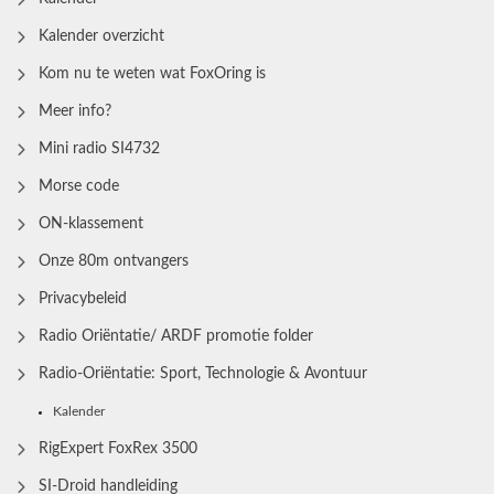
Kalender overzicht
Kom nu te weten wat FoxOring is
Meer info?
Mini radio SI4732
Morse code
ON-klassement
Onze 80m ontvangers
Privacybeleid
Radio Oriëntatie/ ARDF promotie folder
Radio‑Oriëntatie: Sport, Technologie & Avontuur
Kalender
RigExpert FoxRex 3500
SI-Droid handleiding