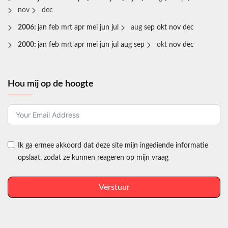
nov
dec
2006
:
jan
feb
mrt
apr
mei
jun
jul
aug
sep
okt
nov
dec
2000
:
jan
feb
mrt
apr
mei
jun
jul
aug
sep
okt
nov
dec
Hou mij op de hoogte
Ik ga ermee akkoord dat deze site mijn ingediende informatie
opslaat, zodat ze kunnen reageren op mijn vraag
Verstuur