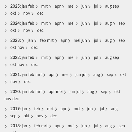
2025
:
jan
feb
mrt
apr
mei
jun
jul
aug
sep
okt
nov
dec
2024
:
jan
feb
mrt
apr
mei
jun
jul
aug
sep
okt
nov
dec
2023
:
jan
feb
mrt
apr
mei
jun
jul
aug
sep
okt
nov
dec
2022
:
jan
feb
mrt
apr
mei
jun
jul
aug
sep
okt
nov
dec
2021
:
jan
feb
mrt
apr
mei
jun
jul
aug
sep
okt
nov
dec
2020
:
jan
feb
mrt
apr
mei
jun
jul
aug
sep
okt
nov
dec
2019
:
jan
feb
mrt
apr
mei
jun
jul
aug
sep
okt
nov
dec
2018
:
jan
feb
mrt
apr
mei
jun
jul
aug
sep