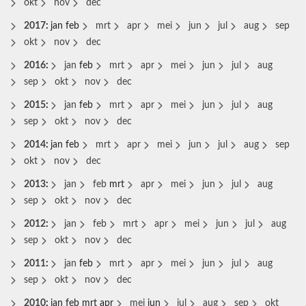
okt
nov
dec
2017
:
jan
feb
mrt
apr
mei
jun
jul
aug
sep
okt
nov
dec
2016
:
jan
feb
mrt
apr
mei
jun
jul
aug
sep
okt
nov
dec
2015
:
jan
feb
mrt
apr
mei
jun
jul
aug
sep
okt
nov
dec
2014
:
jan
feb
mrt
apr
mei
jun
jul
aug
sep
okt
nov
dec
2013
:
jan
feb
mrt
apr
mei
jun
jul
aug
sep
okt
nov
dec
2012
:
jan
feb
mrt
apr
mei
jun
jul
aug
sep
okt
nov
dec
2011
:
jan
feb
mrt
apr
mei
jun
jul
aug
sep
okt
nov
dec
2010
:
jan
feb
mrt
apr
mei
jun
jul
aug
sep
okt