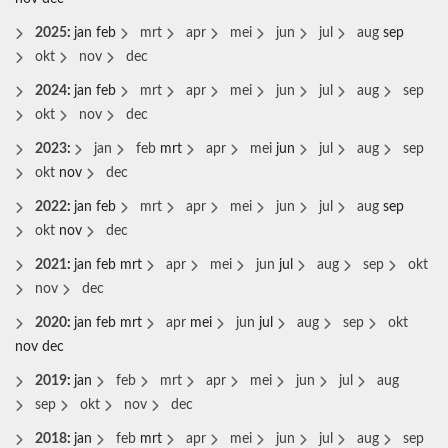
2025
:
jan
feb
mrt
apr
mei
jun
jul
aug
sep
okt
nov
dec
2024
:
jan
feb
mrt
apr
mei
jun
jul
aug
sep
okt
nov
dec
2023
:
jan
feb
mrt
apr
mei
jun
jul
aug
sep
okt
nov
dec
2022
:
jan
feb
mrt
apr
mei
jun
jul
aug
sep
okt
nov
dec
2021
:
jan
feb
mrt
apr
mei
jun
jul
aug
sep
okt
nov
dec
2020
:
jan
feb
mrt
apr
mei
jun
jul
aug
sep
okt
nov
dec
2019
:
jan
feb
mrt
apr
mei
jun
jul
aug
sep
okt
nov
dec
2018
:
jan
feb
mrt
apr
mei
jun
jul
aug
sep