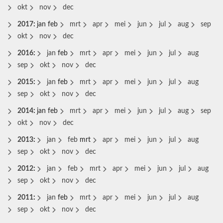
okt
nov
dec
2017
:
jan
feb
mrt
apr
mei
jun
jul
aug
sep
okt
nov
dec
2016
:
jan
feb
mrt
apr
mei
jun
jul
aug
sep
okt
nov
dec
2015
:
jan
feb
mrt
apr
mei
jun
jul
aug
sep
okt
nov
dec
2014
:
jan
feb
mrt
apr
mei
jun
jul
aug
sep
okt
nov
dec
2013
:
jan
feb
mrt
apr
mei
jun
jul
aug
sep
okt
nov
dec
2012
:
jan
feb
mrt
apr
mei
jun
jul
aug
sep
okt
nov
dec
2011
:
jan
feb
mrt
apr
mei
jun
jul
aug
sep
okt
nov
dec