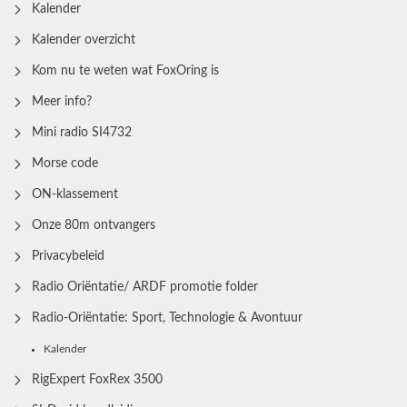
Kalender
Kalender overzicht
Kom nu te weten wat FoxOring is
Meer info?
Mini radio SI4732
Morse code
ON-klassement
Onze 80m ontvangers
Privacybeleid
Radio Oriëntatie/ ARDF promotie folder
Radio‑Oriëntatie: Sport, Technologie & Avontuur
Kalender
RigExpert FoxRex 3500