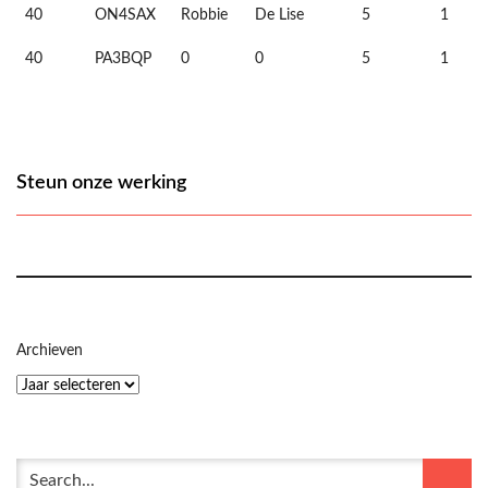
40
ON4SAX
Robbie
De Lise
5
1
40
PA3BQP
0
0
5
1
Steun onze werking
Archieven