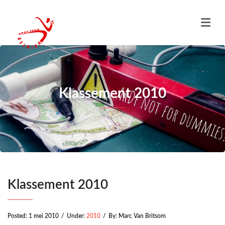
Klassement 2010
Klassement 2010
Posted:
1 mei 2010
/
Under:
2010
/
By:
Marc Van Britsom