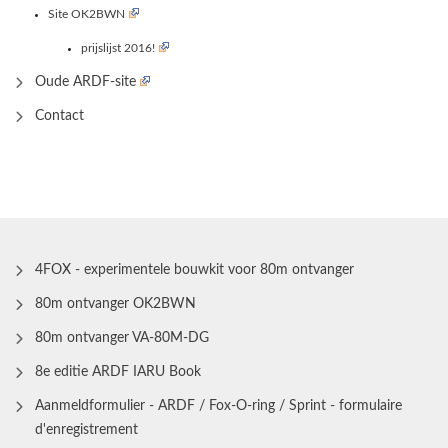
Site OK2BWN
prijslijst 2016!
Oude ARDF-site
Contact
4FOX - experimentele bouwkit voor 80m ontvanger
80m ontvanger OK2BWN
80m ontvanger VA-80M-DG
8e editie ARDF IARU Book
Aanmeldformulier - ARDF / Fox-O-ring / Sprint - formulaire
d'enregistrement