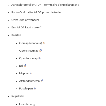
AanmeldformulierARDF – formulaire d’enregistrement
Radio Oriëntatie/ ARDF promotie folder
Onze 80m ontvangers
Een ARDF kaart maken?
Kaarten
Oomap (voorkeur)
Openstreetmap
Opentopomap
ngi
Mapper
Afstandenmeten
Purple-pen
Registratie
Ioriënteering