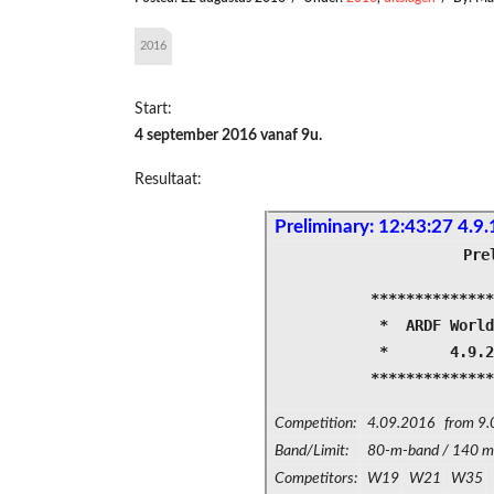
2016
Start:
4 september 2016 vanaf 9u.
Resultaat:
Preliminary: 12:43:27 4.9.
Pre
*************
* ARDF World
* 4.9
*************
Competition:
4.09.2016 from 9.
Band/Limit:
80-m-band / 140 m
Competitors:
W19
W21
W35