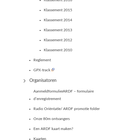
Klassement 2016
Klassement 2015
Klassement 2014
Klassement 2013
Klassement 2012
Klassement 2010
Reglement
GPX-track
Organisatoren
AanmeldformulierARDF – formulaire
d’enregistrement
Radio Oriëntatie/ ARDF promotie folder
Onze 80m ontvangers
Een ARDF kaart maken?
Kaarten