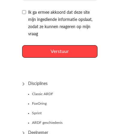
Ik ga ermee akkoord dat deze site
mijn ingediende informatie opslaat,
zodat ze kunnen reageren op mijn
vraag
Verstuur
Disciplines
Classic ARDF
FoxOring
Sprint
ARDF geschiedenis
Deelnemer