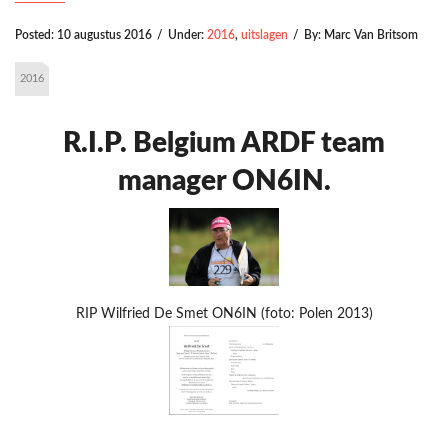
Posted:
10 augustus 2016
/
Under:
2016
,
uitslagen
/
By:
Marc Van Britsom
2016
R.I.P. Belgium ARDF team
manager ON6IN.
RIP Wilfried De Smet ON6IN (foto: Polen 2013)