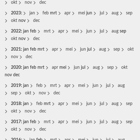
okt
nov
dec
2023
:
jan
feb
mrt
apr
mei
jun
jul
aug
sep
okt
nov
dec
2022
:
jan
feb
mrt
apr
mei
jun
jul
aug
sep
okt
nov
dec
2021
:
jan
feb
mrt
apr
mei
jun
jul
aug
sep
okt
nov
dec
2020
:
jan
feb
mrt
apr
mei
jun
jul
aug
sep
okt
nov
dec
2019
:
jan
feb
mrt
apr
mei
jun
jul
aug
sep
okt
nov
dec
2018
:
jan
feb
mrt
apr
mei
jun
jul
aug
sep
okt
nov
dec
2017
:
jan
feb
mrt
apr
mei
jun
jul
aug
sep
okt
nov
dec
2016
:
jan
feb
mrt
apr
mei
jun
jul
aug