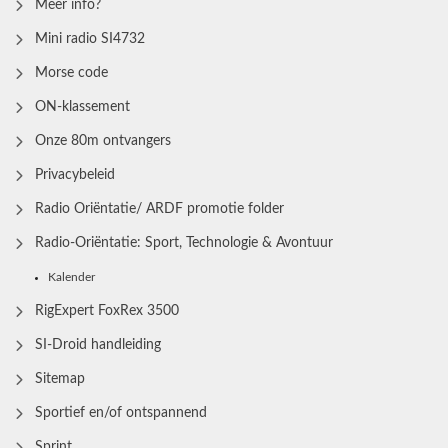
Meer info?
Mini radio SI4732
Morse code
ON-klassement
Onze 80m ontvangers
Privacybeleid
Radio Oriëntatie/ ARDF promotie folder
Radio‑Oriëntatie: Sport, Technologie & Avontuur
Kalender
RigExpert FoxRex 3500
SI-Droid handleiding
Sitemap
Sportief en/of ontspannend
Sprint