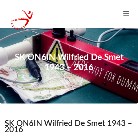
SK ON6IN Wilfried De Smet
1943 – 2016
SK ON6IN Wilfried De Smet 1943 –
2016