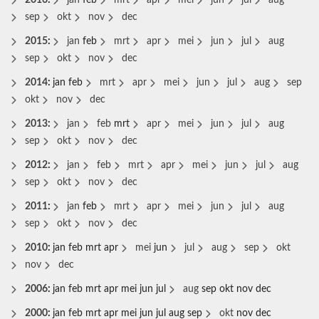
sep
okt
nov
dec
2015
:
jan
feb
mrt
apr
mei
jun
jul
aug
sep
okt
nov
dec
2014
:
jan
feb
mrt
apr
mei
jun
jul
aug
sep
okt
nov
dec
2013
:
jan
feb
mrt
apr
mei
jun
jul
aug
sep
okt
nov
dec
2012
:
jan
feb
mrt
apr
mei
jun
jul
aug
sep
okt
nov
dec
2011
:
jan
feb
mrt
apr
mei
jun
jul
aug
sep
okt
nov
dec
2010
:
jan
feb
mrt
apr
mei
jun
jul
aug
sep
okt
nov
dec
2006
:
jan
feb
mrt
apr
mei
jun
jul
aug
sep
okt
nov
dec
2000
:
jan
feb
mrt
apr
mei
jun
jul
aug
sep
okt
nov
dec