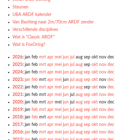
Steunen
UBA ARDF kalender
Van Baofeng naar 2m/70cm ARDF zender
Verschillende disciplines
Wat is "Classic ARDF"
Wat is FoxOring?
2026
:
jan
feb
mrt
apr
mei
jun
jul
aug
sep
okt
nov
dec
2025
:
jan
feb
mrt
apr
mei
jun
jul
aug
sep
okt
nov
dec
2024
:
jan
feb
mrt
apr
mei
jun
jul
aug
sep
okt
nov
dec
2023
:
jan
feb
mrt
apr
mei
jun
jul
aug
sep
okt
nov
dec
2022
:
jan
feb
mrt
apr
mei
jun
jul
aug
sep
okt
nov
dec
2021
:
jan
feb
mrt
apr
mei
jun
jul
aug
sep
okt
nov
dec
2020
:
jan
feb
mrt
apr
mei
jun
jul
aug
sep
okt
nov
dec
2019
:
jan
feb
mrt
apr
mei
jun
jul
aug
sep
okt
nov
dec
2018
:
jan
feb
mrt
apr
mei
jun
jul
aug
sep
okt
nov
dec
2017
:
jan
feb
mrt
apr
mei
jun
jul
aug
sep
okt
nov
dec
2016
:
jan
feb
mrt
apr
mei
jun
jul
aug
sep
okt
nov
dec
2015
:
jan
feb
mrt
apr
mei
jun
jul
aug
sep
okt
nov
dec