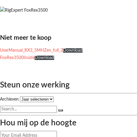
Niet meer te koop
UserManual_RX3_5MHZen_full_2
Download
FoxRex3500Inside
Download
Steun onze werking
Archieven
Hou mij op de hoogte