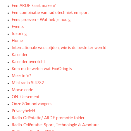
Een ARDF kaart maken?
Een combinatie van radiotechniek en sport
Eens proeven - Wat heb je nodig
Events
foxoring
Home
Internationale wedstrijden, wie is de beste ter wereld!
Kalender
Kalender overzicht
Kom nu te weten wat FoxOring is
Meer info?
Mini radio SI4732
Morse code
ON-klassement
Onze 80m ontvangers
Privacybeleid
Radio Oriëntatie/ ARDF promotie folder
Radio‑Oriëntatie: Sport, Technologie & Avontuur