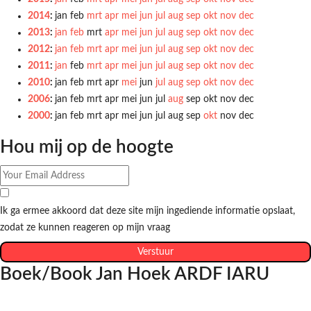
2014
:
jan
feb
mrt
apr
mei
jun
jul
aug
sep
okt
nov
dec
2013
:
jan
feb
mrt
apr
mei
jun
jul
aug
sep
okt
nov
dec
2012
:
jan
feb
mrt
apr
mei
jun
jul
aug
sep
okt
nov
dec
2011
:
jan
feb
mrt
apr
mei
jun
jul
aug
sep
okt
nov
dec
2010
:
jan
feb
mrt
apr
mei
jun
jul
aug
sep
okt
nov
dec
2006
:
jan
feb
mrt
apr
mei
jun
jul
aug
sep
okt
nov
dec
2000
:
jan
feb
mrt
apr
mei
jun
jul
aug
sep
okt
nov
dec
Hou mij op de hoogte
Ik ga ermee akkoord dat deze site mijn ingediende informatie opslaat,
zodat ze kunnen reageren op mijn vraag
Verstuur
Boek/Book Jan Hoek ARDF IARU