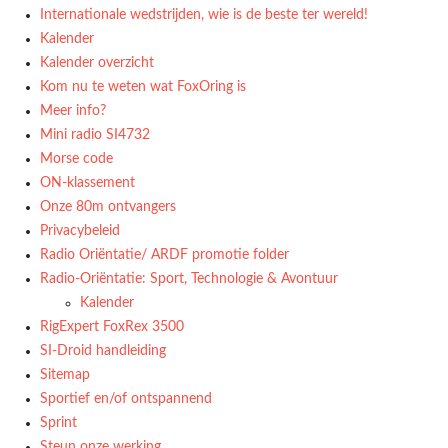
Internationale wedstrijden, wie is de beste ter wereld!
Kalender
Kalender overzicht
Kom nu te weten wat FoxOring is
Meer info?
Mini radio SI4732
Morse code
ON-klassement
Onze 80m ontvangers
Privacybeleid
Radio Oriëntatie/ ARDF promotie folder
Radio‑Oriëntatie: Sport, Technologie & Avontuur
Kalender
RigExpert FoxRex 3500
SI-Droid handleiding
Sitemap
Sportief en/of ontspannend
Sprint
Steun onze werking