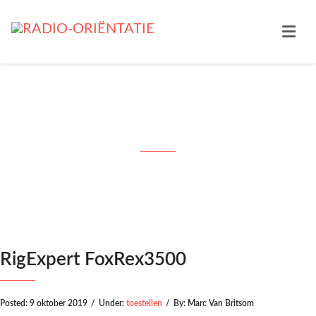
RigExpert FoxRex3500
RigExpert FoxRex3500
Posted:
9 oktober 2019
/
Under:
toestellen
/
By:
Marc Van Britsom