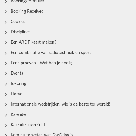
Boekingsformulier
Booking Received
Cookies
Disciplines
Een ARDF kaart maken?
Een combinatie van radiotechniek en sport
Eens proeven - Wat heb je nodig
Events
foxoring
Home
Internationale wedstrijden, wie is de beste ter wereld!
Kalender
Kalender overzicht
Kom nu te weten wat FoxOring is