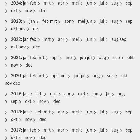
2024
:
jan
feb
mrt
apr
mei
jun
jul
aug
sep
okt
nov
dec
2023
:
jan
feb
mrt
apr
mei
jun
jul
aug
sep
okt
nov
dec
2022
:
jan
feb
mrt
apr
mei
jun
jul
aug
sep
okt
nov
dec
2021
:
jan
feb
mrt
apr
mei
jun
jul
aug
sep
okt
nov
dec
2020
:
jan
feb
mrt
apr
mei
jun
jul
aug
sep
okt
nov
dec
2019
:
jan
feb
mrt
apr
mei
jun
jul
aug
sep
okt
nov
dec
2018
:
jan
feb
mrt
apr
mei
jun
jul
aug
sep
okt
nov
dec
2017
:
jan
feb
mrt
apr
mei
jun
jul
aug
sep
okt
nov
dec