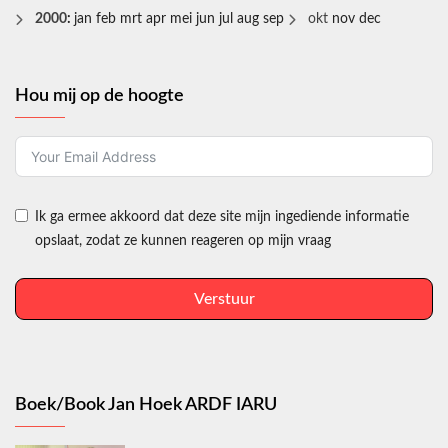
2000
:
jan
feb
mrt
apr
mei
jun
jul
aug
sep
okt
nov
dec
Hou mij op de hoogte
Ik ga ermee akkoord dat deze site mijn ingediende informatie
opslaat, zodat ze kunnen reageren op mijn vraag
Verstuur
Boek/Book Jan Hoek ARDF IARU