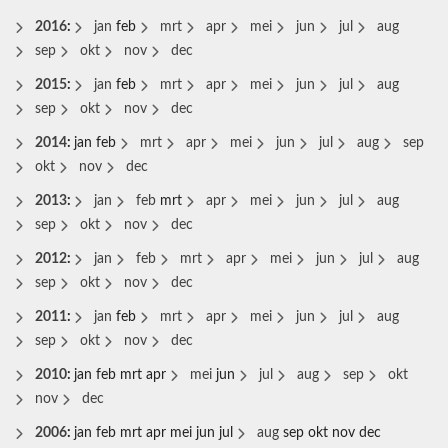
2016
:
jan
feb
mrt
apr
mei
jun
jul
aug
sep
okt
nov
dec
2015
:
jan
feb
mrt
apr
mei
jun
jul
aug
sep
okt
nov
dec
2014
:
jan
feb
mrt
apr
mei
jun
jul
aug
sep
okt
nov
dec
2013
:
jan
feb
mrt
apr
mei
jun
jul
aug
sep
okt
nov
dec
2012
:
jan
feb
mrt
apr
mei
jun
jul
aug
sep
okt
nov
dec
2011
:
jan
feb
mrt
apr
mei
jun
jul
aug
sep
okt
nov
dec
2010
:
jan
feb
mrt
apr
mei
jun
jul
aug
sep
okt
nov
dec
2006
:
jan
feb
mrt
apr
mei
jun
jul
aug
sep
okt
nov
dec