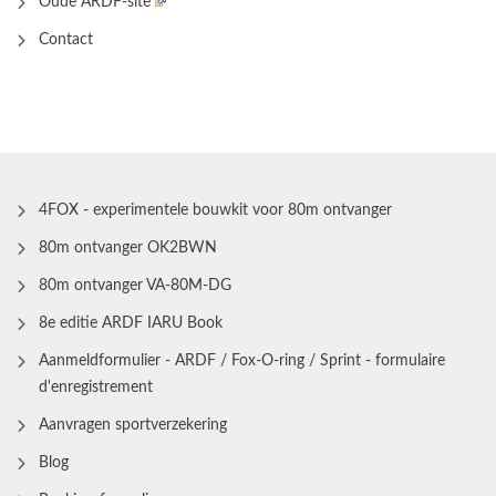
Oude ARDF-site
Contact
4FOX - experimentele bouwkit voor 80m ontvanger
80m ontvanger OK2BWN
80m ontvanger VA-80M-DG
8e editie ARDF IARU Book
Aanmeldformulier - ARDF / Fox-O-ring / Sprint - formulaire
d'enregistrement
Aanvragen sportverzekering
Blog