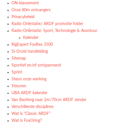
ON-klassement
Onze 80m ontvangers
Privacybeleid
Radio Oriëntatie/ ARDF promotie folder
Radio‑Oriëntatie: Sport, Technologie & Avontuur
Kalender
RigExpert FoxRex 3500
SI-Droid handleiding
Sitemap
Sportief en/of ontspannend
Sprint
Steun onze werking
Steunen
UBA ARDF kalender
Van Baofeng naar 2m/70cm ARDF zender
Verschillende disciplines
Wat is "Classic ARDF"
Wat is FoxOring?