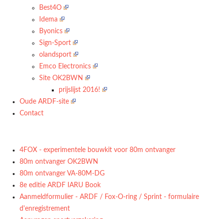
Best4O
Idema
Byonics
Sign-Sport
olandsport
Emco Electronics
Site OK2BWN
prijslijst 2016!
Oude ARDF-site
Contact
4FOX - experimentele bouwkit voor 80m ontvanger
80m ontvanger OK2BWN
80m ontvanger VA-80M-DG
8e editie ARDF IARU Book
Aanmeldformulier - ARDF / Fox-O-ring / Sprint - formulaire
d'enregistrement