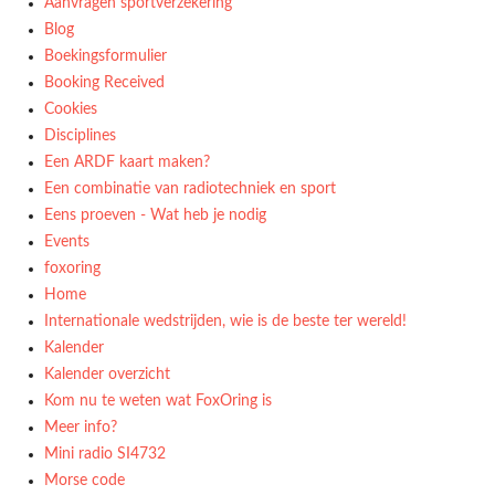
Aanvragen sportverzekering
Blog
Boekingsformulier
Booking Received
Cookies
Disciplines
Een ARDF kaart maken?
Een combinatie van radiotechniek en sport
Eens proeven - Wat heb je nodig
Events
foxoring
Home
Internationale wedstrijden, wie is de beste ter wereld!
Kalender
Kalender overzicht
Kom nu te weten wat FoxOring is
Meer info?
Mini radio SI4732
Morse code