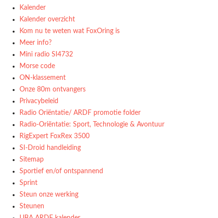
Kalender
Kalender overzicht
Kom nu te weten wat FoxOring is
Meer info?
Mini radio SI4732
Morse code
ON-klassement
Onze 80m ontvangers
Privacybeleid
Radio Oriëntatie/ ARDF promotie folder
Radio‑Oriëntatie: Sport, Technologie & Avontuur
RigExpert FoxRex 3500
SI-Droid handleiding
Sitemap
Sportief en/of ontspannend
Sprint
Steun onze werking
Steunen