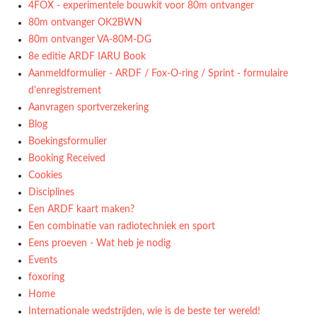
4FOX - experimentele bouwkit voor 80m ontvanger
80m ontvanger OK2BWN
80m ontvanger VA-80M-DG
8e editie ARDF IARU Book
Aanmeldformulier - ARDF / Fox-O-ring / Sprint - formulaire
d'enregistrement
Aanvragen sportverzekering
Blog
Boekingsformulier
Booking Received
Cookies
Disciplines
Een ARDF kaart maken?
Een combinatie van radiotechniek en sport
Eens proeven - Wat heb je nodig
Events
foxoring
Home
Internationale wedstrijden, wie is de beste ter wereld!