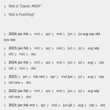
Wat is "Classic ARDF"
Wat is FoxOring?
2026
:
jan
feb
mrt
apr
mei
jun
jul
aug
sep
okt
nov
dec
2025
:
jan
feb
mrt
apr
mei
jun
jul
aug
sep
okt
nov
dec
2024
:
jan
feb
mrt
apr
mei
jun
jul
aug
sep
okt
nov
dec
2023
:
jan
feb
mrt
apr
mei
jun
jul
aug
sep
okt
nov
dec
2022
:
jan
feb
mrt
apr
mei
jun
jul
aug
sep
okt
nov
dec
2021
:
jan
feb
mrt
apr
mei
jun
jul
aug
sep
okt