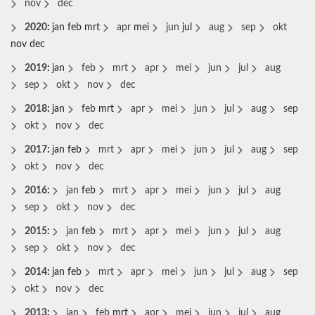
nov
dec
2020
:
jan
feb
mrt
apr
mei
jun
jul
aug
sep
okt
nov
dec
2019
:
jan
feb
mrt
apr
mei
jun
jul
aug
sep
okt
nov
dec
2018
:
jan
feb
mrt
apr
mei
jun
jul
aug
sep
okt
nov
dec
2017
:
jan
feb
mrt
apr
mei
jun
jul
aug
sep
okt
nov
dec
2016
:
jan
feb
mrt
apr
mei
jun
jul
aug
sep
okt
nov
dec
2015
:
jan
feb
mrt
apr
mei
jun
jul
aug
sep
okt
nov
dec
2014
:
jan
feb
mrt
apr
mei
jun
jul
aug
sep
okt
nov
dec
2013
:
jan
feb
mrt
apr
mei
jun
jul
aug