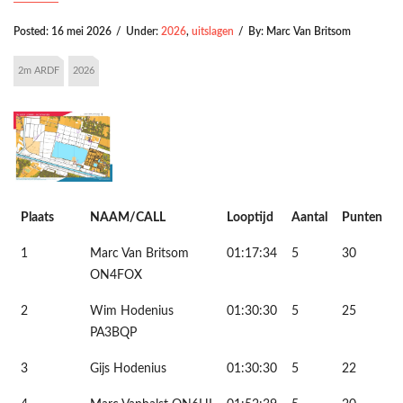
Posted:
16 mei 2026
/
Under:
2026
,
uitslagen
/
By:
Marc Van Britsom
2m ARDF
2026
Plaats
NAAM/CALL
Looptijd
Aantal
Punten
1
Marc Van Britsom
01:17:34
5
30
ON4FOX
2
Wim Hodenius
01:30:30
5
25
PA3BQP
3
Gijs Hodenius
01:30:30
5
22