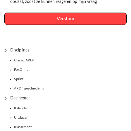
opslaat, zodat ze kunnen reageren op mijn vraag
Verstuur
Disciplines
Classic ARDF
FoxOring
Sprint
ARDF geschiedenis
Deelnemer
Kalender
Uitslagen
Klassement