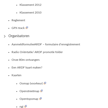
Klassement 2012
Klassement 2010
Reglement
GPX-track
Organisatoren
AanmeldformulierARDF – formulaire d’enregistrement
Radio Oriëntatie/ ARDF promotie folder
Onze 80m ontvangers
Een ARDF kaart maken?
Kaarten
Oomap (voorkeur)
Openstreetmap
Opentopomap
ngi