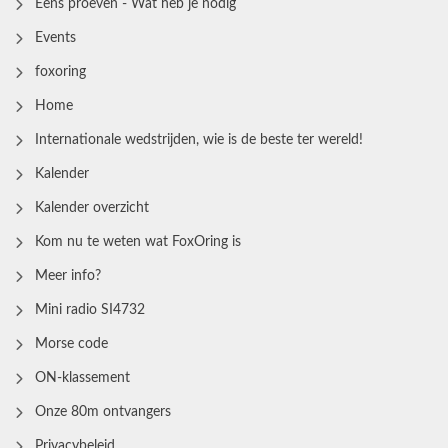
Eens proeven - Wat heb je nodig
Events
foxoring
Home
Internationale wedstrijden, wie is de beste ter wereld!
Kalender
Kalender overzicht
Kom nu te weten wat FoxOring is
Meer info?
Mini radio SI4732
Morse code
ON-klassement
Onze 80m ontvangers
Privacybeleid