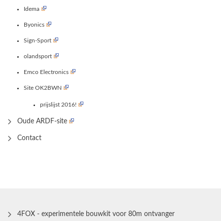
Idema
Byonics
Sign-Sport
olandsport
Emco Electronics
Site OK2BWN
prijslijst 2016!
Oude ARDF-site
Contact
4FOX - experimentele bouwkit voor 80m ontvanger