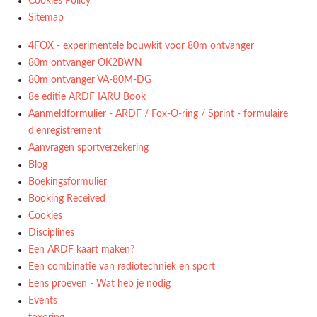
Cookies Policy
Sitemap
4FOX - experimentele bouwkit voor 80m ontvanger
80m ontvanger OK2BWN
80m ontvanger VA-80M-DG
8e editie ARDF IARU Book
Aanmeldformulier - ARDF / Fox-O-ring / Sprint - formulaire
d'enregistrement
Aanvragen sportverzekering
Blog
Boekingsformulier
Booking Received
Cookies
Disciplines
Een ARDF kaart maken?
Een combinatie van radiotechniek en sport
Eens proeven - Wat heb je nodig
Events