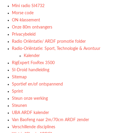
Mini radio SI4732
Morse code
ON-klassement
Onze 80m ontvangers
Privacybeleid
Radio Oriëntatie/ ARDF promotie folder
Radio‑Oriëntatie: Sport, Technologie & Avontuur
Kalender
RigExpert FoxRex 3500
SI-Droid handleiding
Sitemap
Sportief en/of ontspannend
Sprint
Steun onze werking
Steunen
UBA ARDF kalender
Van Baofeng naar 2m/70cm ARDF zender
Verschillende disciplines