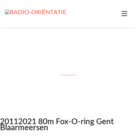
20112021 80m Fox-O-ring Gent
Blaarmeersen
20112021 80m Fox-O-ring Gent
Blaarmeersen