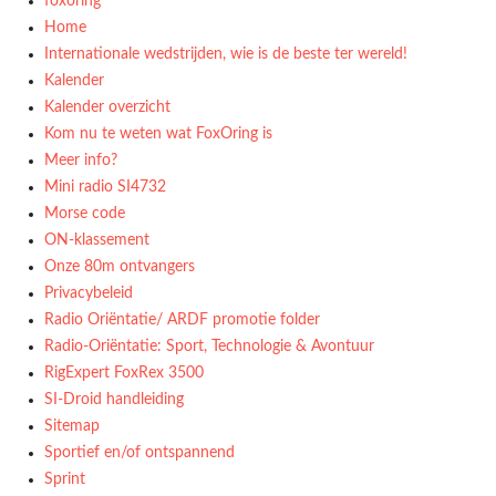
foxoring
Home
Internationale wedstrijden, wie is de beste ter wereld!
Kalender
Kalender overzicht
Kom nu te weten wat FoxOring is
Meer info?
Mini radio SI4732
Morse code
ON-klassement
Onze 80m ontvangers
Privacybeleid
Radio Oriëntatie/ ARDF promotie folder
Radio‑Oriëntatie: Sport, Technologie & Avontuur
RigExpert FoxRex 3500
SI-Droid handleiding
Sitemap
Sportief en/of ontspannend
Sprint