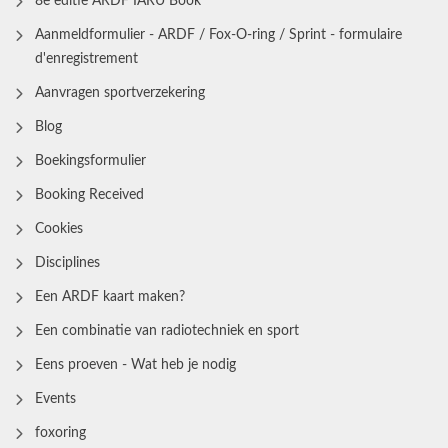
8e editie ARDF IARU Book
Aanmeldformulier - ARDF / Fox-O-ring / Sprint - formulaire
d'enregistrement
Aanvragen sportverzekering
Blog
Boekingsformulier
Booking Received
Cookies
Disciplines
Een ARDF kaart maken?
Een combinatie van radiotechniek en sport
Eens proeven - Wat heb je nodig
Events
foxoring