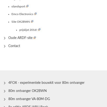
olandsport
Emco Electronics
Site OK2BWN
prijslijst 2016!
Oude ARDF-site
Contact
4FOX - experimentele bouwkit voor 80m ontvanger
80m ontvanger OK2BWN
80m ontvanger VA-80M-DG