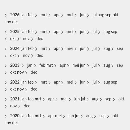
2026
:
jan
feb
mrt
apr
mei
jun
jul
aug
sep
okt
nov
dec
2025
:
jan
feb
mrt
apr
mei
jun
jul
aug
sep
okt
nov
dec
2024
:
jan
feb
mrt
apr
mei
jun
jul
aug
sep
okt
nov
dec
2023
:
jan
feb
mrt
apr
mei
jun
jul
aug
sep
okt
nov
dec
2022
:
jan
feb
mrt
apr
mei
jun
jul
aug
sep
okt
nov
dec
2021
:
jan
feb
mrt
apr
mei
jun
jul
aug
sep
okt
nov
dec
2020
:
jan
feb
mrt
apr
mei
jun
jul
aug
sep
okt
nov
dec