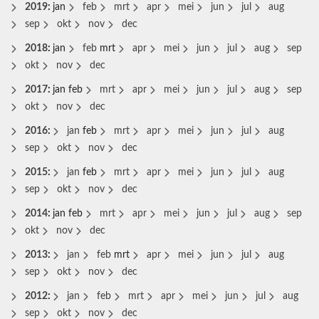
2019
:
jan
feb
mrt
apr
mei
jun
jul
aug
sep
okt
nov
dec
2018
:
jan
feb
mrt
apr
mei
jun
jul
aug
sep
okt
nov
dec
2017
:
jan
feb
mrt
apr
mei
jun
jul
aug
sep
okt
nov
dec
2016
:
jan
feb
mrt
apr
mei
jun
jul
aug
sep
okt
nov
dec
2015
:
jan
feb
mrt
apr
mei
jun
jul
aug
sep
okt
nov
dec
2014
:
jan
feb
mrt
apr
mei
jun
jul
aug
sep
okt
nov
dec
2013
:
jan
feb
mrt
apr
mei
jun
jul
aug
sep
okt
nov
dec
2012
:
jan
feb
mrt
apr
mei
jun
jul
aug
sep
okt
nov
dec