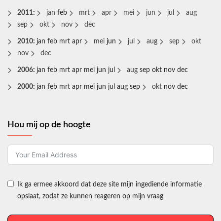
2011
:
jan
feb
mrt
apr
mei
jun
jul
aug
sep
okt
nov
dec
2010
:
jan
feb
mrt
apr
mei
jun
jul
aug
sep
okt
nov
dec
2006
:
jan
feb
mrt
apr
mei
jun
jul
aug
sep
okt
nov
dec
2000
:
jan
feb
mrt
apr
mei
jun
jul
aug
sep
okt
nov
dec
Hou mij op de hoogte
Ik ga ermee akkoord dat deze site mijn ingediende informatie
opslaat, zodat ze kunnen reageren op mijn vraag