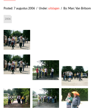
Posted:
7 augustus 2006
/
Under:
uitslagen
/
By:
Marc Van Britsom
2006