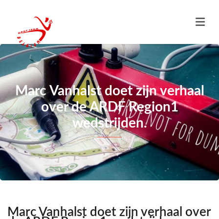
Marc Vanhalst doet zijn verhaal
over de ARDF Region1
wedstrijden.
Marc Vanhalst doet zijn verhaal over