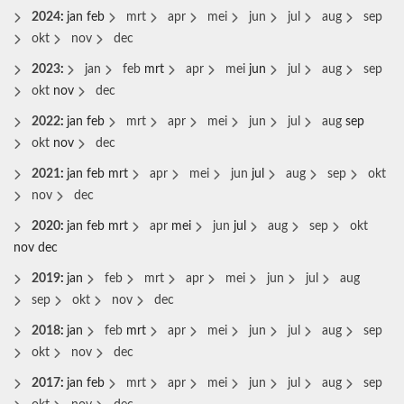
2024
:
jan
feb
mrt
apr
mei
jun
jul
aug
sep
okt
nov
dec
2023
:
jan
feb
mrt
apr
mei
jun
jul
aug
sep
okt
nov
dec
2022
:
jan
feb
mrt
apr
mei
jun
jul
aug
sep
okt
nov
dec
2021
:
jan
feb
mrt
apr
mei
jun
jul
aug
sep
okt
nov
dec
2020
:
jan
feb
mrt
apr
mei
jun
jul
aug
sep
okt
nov
dec
2019
:
jan
feb
mrt
apr
mei
jun
jul
aug
sep
okt
nov
dec
2018
:
jan
feb
mrt
apr
mei
jun
jul
aug
sep
okt
nov
dec
2017
:
jan
feb
mrt
apr
mei
jun
jul
aug
sep