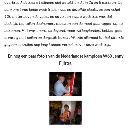
overbrugd, de kleine hellingen niet geteld, en dit in 2u en 8 minuten. De
aankomst van beide wedstrijden was op dezelfde plaats, op een richel
100 meter boven de vallei, en na zo een zware wedstrijd was dat
dodelijk: tientallen deelnemers moesten aan de meet gaan liggen om te
bekomen. Het was enorm uitdagend, maar wij laaglanders hebben geen
ervaring met peilen op dergelijk terrein. We zijn allemaal tot het uiterste
gegaan, en zullen nog lang kunnen verhalen over deze wedstrijd.
En nog een paar foto’s van de Nederlandse kampioen W60 Jenny
Fijlstra.