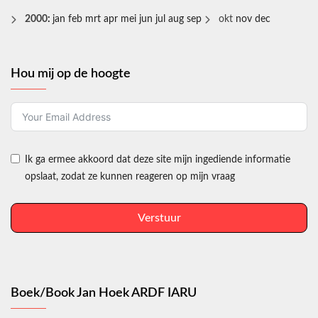
2000
:
jan
feb
mrt
apr
mei
jun
jul
aug
sep
okt
nov
dec
Hou mij op de hoogte
Ik ga ermee akkoord dat deze site mijn ingediende informatie
opslaat, zodat ze kunnen reageren op mijn vraag
Verstuur
Boek/Book Jan Hoek ARDF IARU