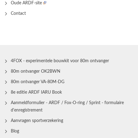
Oude ARDF-site
Contact
4FOX - experimentele bouwkit voor 80m ontvanger
80m ontvanger OK2BWN
80m ontvanger VA-80M-DG
8e editie ARDF IARU Book
Aanmeldformulier - ARDF / Fox-O-ring / Sprint - formulaire
d'enregistrement
Aanvragen sportverzekering
Blog