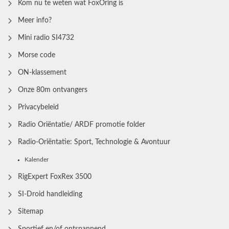
Kom nu te weten wat FoxOring is
Meer info?
Mini radio SI4732
Morse code
ON-klassement
Onze 80m ontvangers
Privacybeleid
Radio Oriëntatie/ ARDF promotie folder
Radio‑Oriëntatie: Sport, Technologie & Avontuur
Kalender
RigExpert FoxRex 3500
SI-Droid handleiding
Sitemap