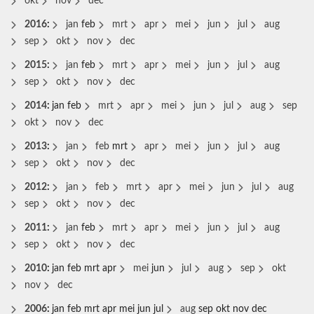
okt
nov
dec
2016
:
jan
feb
mrt
apr
mei
jun
jul
aug
sep
okt
nov
dec
2015
:
jan
feb
mrt
apr
mei
jun
jul
aug
sep
okt
nov
dec
2014
:
jan
feb
mrt
apr
mei
jun
jul
aug
sep
okt
nov
dec
2013
:
jan
feb
mrt
apr
mei
jun
jul
aug
sep
okt
nov
dec
2012
:
jan
feb
mrt
apr
mei
jun
jul
aug
sep
okt
nov
dec
2011
:
jan
feb
mrt
apr
mei
jun
jul
aug
sep
okt
nov
dec
2010
:
jan
feb
mrt
apr
mei
jun
jul
aug
sep
okt
nov
dec
2006
:
jan
feb
mrt
apr
mei
jun
jul
aug
sep
okt
nov
dec