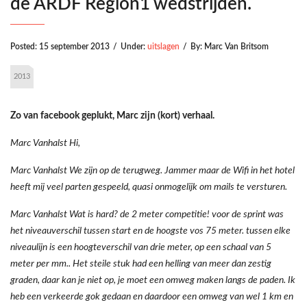
de ARDF Region1 wedstrijden.
Posted:
15 september 2013
/
Under:
uitslagen
/
By:
Marc Van Britsom
2013
Zo van facebook geplukt, Marc zijn (kort) verhaal.
Marc Vanhalst Hi,
Marc Vanhalst We zijn op de terugweg. Jammer maar de Wifi in het hotel
heeft mij veel parten gespeeld, quasi onmogelijk om mails te versturen.
Marc Vanhalst Wat is hard? de 2 meter competitie! voor de sprint was
het niveauverschil tussen start en de hoogste vos 75 meter. tussen elke
niveaulijn is een hoogteverschil van drie meter, op een schaal van 5
meter per mm.. Het steile stuk had een helling van meer dan zestig
graden, daar kan je niet op, je moet een omweg maken langs de paden. Ik
heb een verkeerde gok gedaan en daardoor een omweg van wel 1 km en