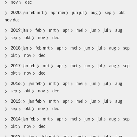
nov
dec
2020
:
jan
feb
mrt
apr
mei
jun
jul
aug
sep
okt
nov
dec
2019
:
jan
feb
mrt
apr
mei
jun
jul
aug
sep
okt
nov
dec
2018
:
jan
feb
mrt
apr
mei
jun
jul
aug
sep
okt
nov
dec
2017
:
jan
feb
mrt
apr
mei
jun
jul
aug
sep
okt
nov
dec
2016
:
jan
feb
mrt
apr
mei
jun
jul
aug
sep
okt
nov
dec
2015
:
jan
feb
mrt
apr
mei
jun
jul
aug
sep
okt
nov
dec
2014
:
jan
feb
mrt
apr
mei
jun
jul
aug
sep
okt
nov
dec