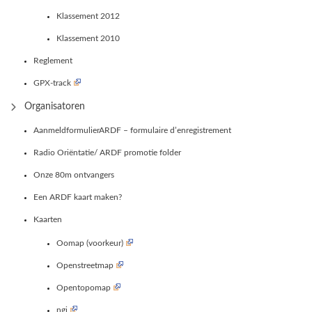
Klassement 2012
Klassement 2010
Reglement
GPX-track
Organisatoren
AanmeldformulierARDF – formulaire d’enregistrement
Radio Oriëntatie/ ARDF promotie folder
Onze 80m ontvangers
Een ARDF kaart maken?
Kaarten
Oomap (voorkeur)
Openstreetmap
Opentopomap
ngi