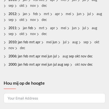
2013
:
jan
feb
mrt
apr
mei
jun
jul
aug
sep
okt
nov
dec
2012
:
jan
feb
mrt
apr
mei
jun
jul
aug
sep
okt
nov
dec
2011
:
jan
feb
mrt
apr
mei
jun
jul
aug
sep
okt
nov
dec
2010
:
jan
feb
mrt
apr
mei
jun
jul
aug
sep
okt
nov
dec
2006
:
jan
feb
mrt
apr
mei
jun
jul
aug
sep
okt
nov
dec
2000
:
jan
feb
mrt
apr
mei
jun
jul
aug
sep
okt
nov
dec
Hou mij op de hoogte