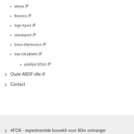
Idema
Byonics
Sign-Sport
olandsport
Emco Electronics
Site OK2BWN
prijslijst 2016!
Oude ARDF-site
Contact
4FOX - experimentele bouwkit voor 80m ontvanger