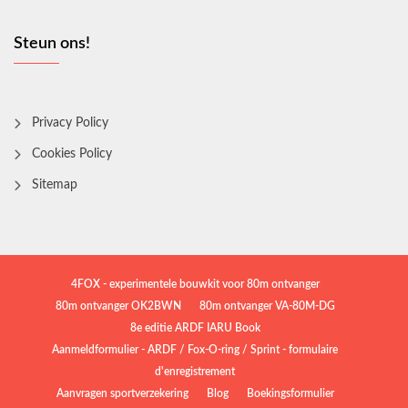
Steun ons!
Privacy Policy
Cookies Policy
Sitemap
4FOX - experimentele bouwkit voor 80m ontvanger
80m ontvanger OK2BWN
80m ontvanger VA-80M-DG
8e editie ARDF IARU Book
Aanmeldformulier - ARDF / Fox-O-ring / Sprint - formulaire
d'enregistrement
Aanvragen sportverzekering
Blog
Boekingsformulier