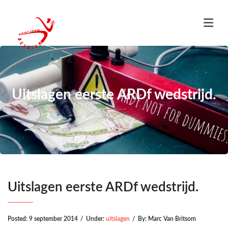
Uitslagen eerste ARDf wedstrijd.
Uitslagen eerste ARDf wedstrijd.
Posted:
9 september 2014
/
Under:
uitslagen
/
By:
Marc Van Britsom