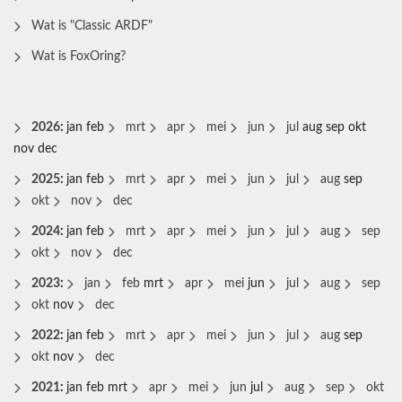
Wat is "Classic ARDF"
Wat is FoxOring?
2026
:
jan
feb
mrt
apr
mei
jun
jul
aug
sep
okt
nov
dec
2025
:
jan
feb
mrt
apr
mei
jun
jul
aug
sep
okt
nov
dec
2024
:
jan
feb
mrt
apr
mei
jun
jul
aug
sep
okt
nov
dec
2023
:
jan
feb
mrt
apr
mei
jun
jul
aug
sep
okt
nov
dec
2022
:
jan
feb
mrt
apr
mei
jun
jul
aug
sep
okt
nov
dec
2021
:
jan
feb
mrt
apr
mei
jun
jul
aug
sep
okt