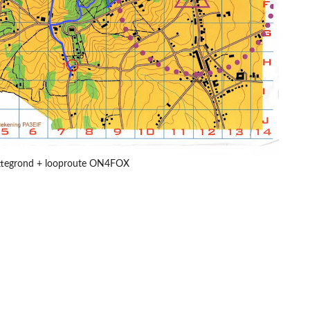
ttegrond + looproute ON4FOX