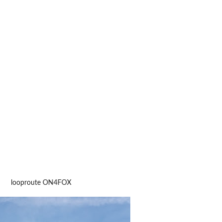
looproute ON4FOX