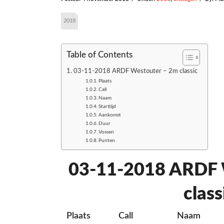
2018
Table of Contents
03-11-2018 ARDF Westouter – 2m classic
Plaats
Call
Naam
Starttijd
Aankomst
Duur
Vossen
Punten
03-11-2018 ARDF 
class
Plaats
Call
Naam