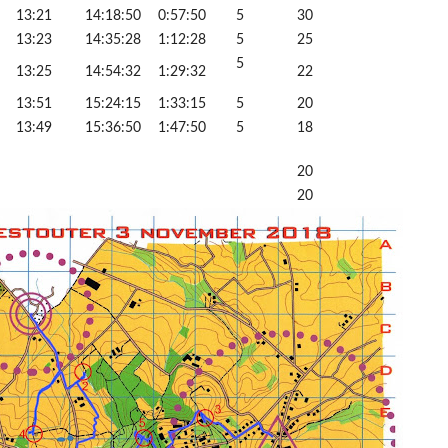
13:21
14:18:50
0:57:50
5
30
13:23
14:35:28
1:12:28
5
25
5
13:25
14:54:32
1:29:32
22
13:51
15:24:15
1:33:15
5
20
13:49
15:36:50
1:47:50
5
18
20
20