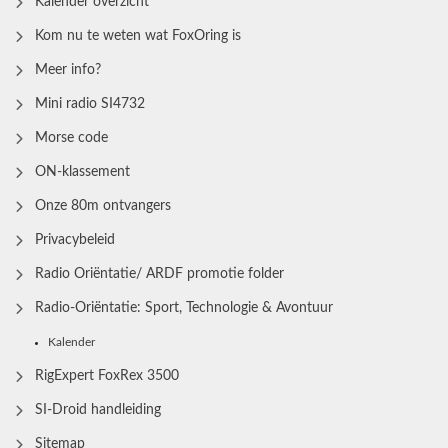
Kalender overzicht
Kom nu te weten wat FoxOring is
Meer info?
Mini radio SI4732
Morse code
ON-klassement
Onze 80m ontvangers
Privacybeleid
Radio Oriëntatie/ ARDF promotie folder
Radio‑Oriëntatie: Sport, Technologie & Avontuur
Kalender
RigExpert FoxRex 3500
SI-Droid handleiding
Sitemap