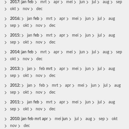
2017
:
jan
feb
mrt
apr
mei
jun
jul
aug
sep
okt
nov
dec
2016
:
jan
feb
mrt
apr
mei
jun
jul
aug
sep
okt
nov
dec
2015
:
jan
feb
mrt
apr
mei
jun
jul
aug
sep
okt
nov
dec
2014
:
jan
feb
mrt
apr
mei
jun
jul
aug
sep
okt
nov
dec
2013
:
jan
feb
mrt
apr
mei
jun
jul
aug
sep
okt
nov
dec
2012
:
jan
feb
mrt
apr
mei
jun
jul
aug
sep
okt
nov
dec
2011
:
jan
feb
mrt
apr
mei
jun
jul
aug
sep
okt
nov
dec
2010
:
jan
feb
mrt
apr
mei
jun
jul
aug
sep
okt
nov
dec