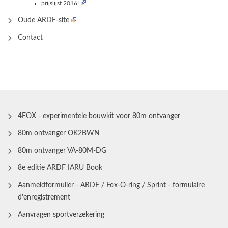
prijslijst 2016!
Oude ARDF-site
Contact
4FOX - experimentele bouwkit voor 80m ontvanger
80m ontvanger OK2BWN
80m ontvanger VA-80M-DG
8e editie ARDF IARU Book
Aanmeldformulier - ARDF / Fox-O-ring / Sprint - formulaire
d'enregistrement
Aanvragen sportverzekering