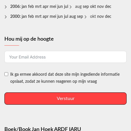
2006
:
jan
feb
mrt
apr
mei
jun
jul
aug
sep
okt
nov
dec
2000
:
jan
feb
mrt
apr
mei
jun
jul
aug
sep
okt
nov
dec
Hou mij op de hoogte
Ik ga ermee akkoord dat deze site mijn ingediende informatie
opslaat, zodat ze kunnen reageren op mijn vraag
Verstuur
Boek/Book Jan Hoek ARDF IARU