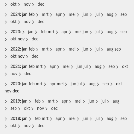
okt
nov
dec
2024
:
jan
feb
mrt
apr
mei
jun
jul
aug
sep
okt
nov
dec
2023
:
jan
feb
mrt
apr
mei
jun
jul
aug
sep
okt
nov
dec
2022
:
jan
feb
mrt
apr
mei
jun
jul
aug
sep
okt
nov
dec
2021
:
jan
feb
mrt
apr
mei
jun
jul
aug
sep
okt
nov
dec
2020
:
jan
feb
mrt
apr
mei
jun
jul
aug
sep
okt
nov
dec
2019
:
jan
feb
mrt
apr
mei
jun
jul
aug
sep
okt
nov
dec
2018
:
jan
feb
mrt
apr
mei
jun
jul
aug
sep
okt
nov
dec