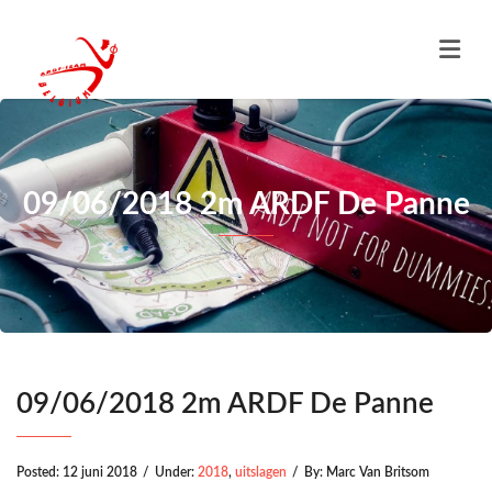
09/06/2018 2m ARDF De Panne
09/06/2018 2m ARDF De Panne
Posted:
12 juni 2018
/
Under:
2018
,
uitslagen
/
By:
Marc Van Britsom