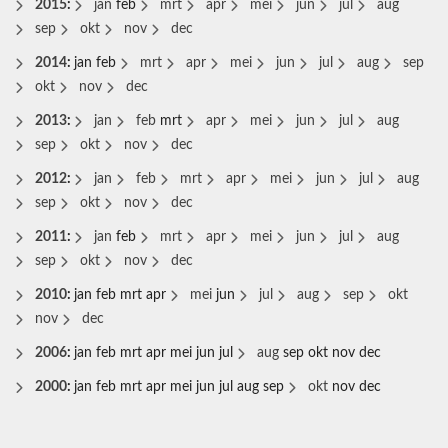
2015
:
jan
feb
mrt
apr
mei
jun
jul
aug
sep
okt
nov
dec
2014
:
jan
feb
mrt
apr
mei
jun
jul
aug
sep
okt
nov
dec
2013
:
jan
feb
mrt
apr
mei
jun
jul
aug
sep
okt
nov
dec
2012
:
jan
feb
mrt
apr
mei
jun
jul
aug
sep
okt
nov
dec
2011
:
jan
feb
mrt
apr
mei
jun
jul
aug
sep
okt
nov
dec
2010
:
jan
feb
mrt
apr
mei
jun
jul
aug
sep
okt
nov
dec
2006
:
jan
feb
mrt
apr
mei
jun
jul
aug
sep
okt
nov
dec
2000
:
jan
feb
mrt
apr
mei
jun
jul
aug
sep
okt
nov
dec