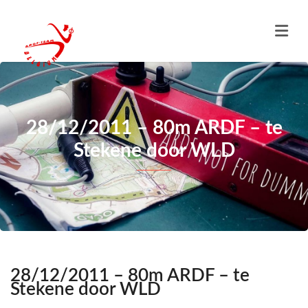
28/12/2011 – 80m ARDF – te
Stekene door WLD
28/12/2011 – 80m ARDF – te
Stekene door WLD