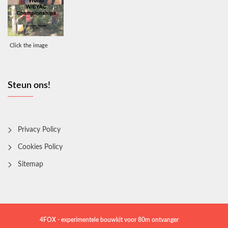
Click the image
Steun ons!
Privacy Policy
Cookies Policy
Sitemap
4FOX - experimentele bouwkit voor 80m ontvanger