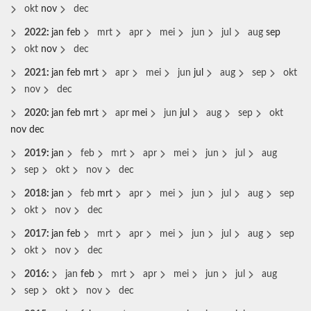
okt
nov
dec
2022
:
jan
feb
mrt
apr
mei
jun
jul
aug
sep
okt
nov
dec
2021
:
jan
feb
mrt
apr
mei
jun
jul
aug
sep
okt
nov
dec
2020
:
jan
feb
mrt
apr
mei
jun
jul
aug
sep
okt
nov
dec
2019
:
jan
feb
mrt
apr
mei
jun
jul
aug
sep
okt
nov
dec
2018
:
jan
feb
mrt
apr
mei
jun
jul
aug
sep
okt
nov
dec
2017
:
jan
feb
mrt
apr
mei
jun
jul
aug
sep
okt
nov
dec
2016
:
jan
feb
mrt
apr
mei
jun
jul
aug
sep
okt
nov
dec