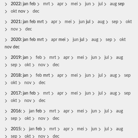
2022
:
jan
feb
mrt
apr
mei
jun
jul
aug
sep
okt
nov
dec
2021
:
jan
feb
mrt
apr
mei
jun
jul
aug
sep
okt
nov
dec
2020
:
jan
feb
mrt
apr
mei
jun
jul
aug
sep
okt
nov
dec
2019
:
jan
feb
mrt
apr
mei
jun
jul
aug
sep
okt
nov
dec
2018
:
jan
feb
mrt
apr
mei
jun
jul
aug
sep
okt
nov
dec
2017
:
jan
feb
mrt
apr
mei
jun
jul
aug
sep
okt
nov
dec
2016
:
jan
feb
mrt
apr
mei
jun
jul
aug
sep
okt
nov
dec
2015
:
jan
feb
mrt
apr
mei
jun
jul
aug
sep
okt
nov
dec