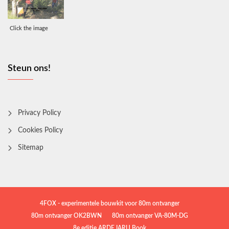
Click the image
Steun ons!
Privacy Policy
Cookies Policy
Sitemap
4FOX - experimentele bouwkit voor 80m ontvanger
80m ontvanger OK2BWN
80m ontvanger VA-80M-DG
8e editie ARDF IARU Book