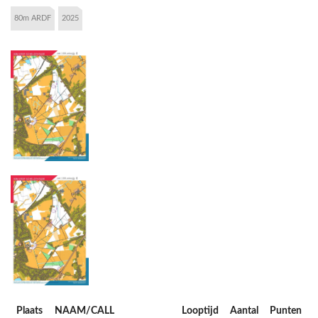
80m ARDF
2025
Plaats
NAAM/CALL
Looptijd
Aantal
Punten