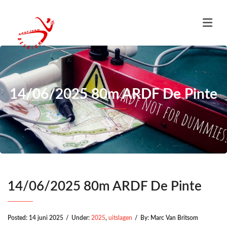
14/06/2025 80m ARDF De Pinte
14/06/2025 80m ARDF De Pinte
Posted:
14 juni 2025
/
Under:
2025
,
uitslagen
/
By:
Marc Van Britsom