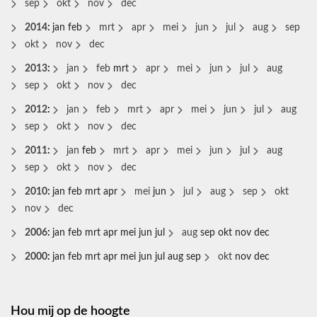
sep
okt
nov
dec
2014
:
jan
feb
mrt
apr
mei
jun
jul
aug
sep
okt
nov
dec
2013
:
jan
feb
mrt
apr
mei
jun
jul
aug
sep
okt
nov
dec
2012
:
jan
feb
mrt
apr
mei
jun
jul
aug
sep
okt
nov
dec
2011
:
jan
feb
mrt
apr
mei
jun
jul
aug
sep
okt
nov
dec
2010
:
jan
feb
mrt
apr
mei
jun
jul
aug
sep
okt
nov
dec
2006
:
jan
feb
mrt
apr
mei
jun
jul
aug
sep
okt
nov
dec
2000
:
jan
feb
mrt
apr
mei
jun
jul
aug
sep
okt
nov
dec
Hou mij op de hoogte