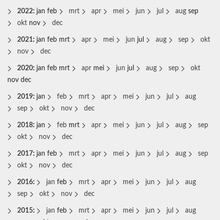
2022
:
jan
feb
mrt
apr
mei
jun
jul
aug
sep
okt
nov
dec
2021
:
jan
feb
mrt
apr
mei
jun
jul
aug
sep
okt
nov
dec
2020
:
jan
feb
mrt
apr
mei
jun
jul
aug
sep
okt
nov
dec
2019
:
jan
feb
mrt
apr
mei
jun
jul
aug
sep
okt
nov
dec
2018
:
jan
feb
mrt
apr
mei
jun
jul
aug
sep
okt
nov
dec
2017
:
jan
feb
mrt
apr
mei
jun
jul
aug
sep
okt
nov
dec
2016
:
jan
feb
mrt
apr
mei
jun
jul
aug
sep
okt
nov
dec
2015
:
jan
feb
mrt
apr
mei
jun
jul
aug