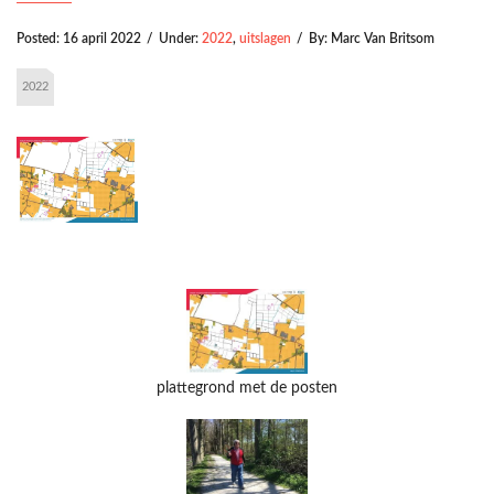
Posted:
16 april 2022
/
Under:
2022
,
uitslagen
/
By:
Marc Van Britsom
2022
plattegrond met de posten