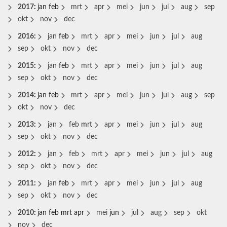
2017
:
jan
feb
mrt
apr
mei
jun
jul
aug
sep
okt
nov
dec
2016
:
jan
feb
mrt
apr
mei
jun
jul
aug
sep
okt
nov
dec
2015
:
jan
feb
mrt
apr
mei
jun
jul
aug
sep
okt
nov
dec
2014
:
jan
feb
mrt
apr
mei
jun
jul
aug
sep
okt
nov
dec
2013
:
jan
feb
mrt
apr
mei
jun
jul
aug
sep
okt
nov
dec
2012
:
jan
feb
mrt
apr
mei
jun
jul
aug
sep
okt
nov
dec
2011
:
jan
feb
mrt
apr
mei
jun
jul
aug
sep
okt
nov
dec
2010
:
jan
feb
mrt
apr
mei
jun
jul
aug
sep
okt
nov
dec