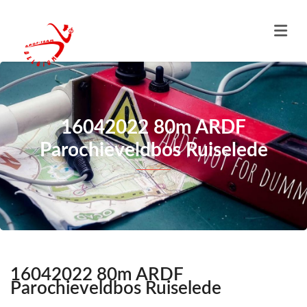
16042022 80m ARDF
Parochieveldbos Ruiselede
16042022 80m ARDF
Parochieveldbos Ruiselede