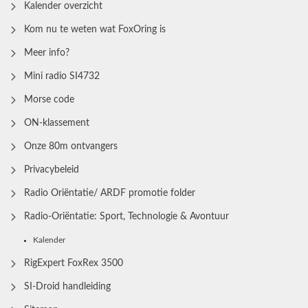
Kalender overzicht
Kom nu te weten wat FoxOring is
Meer info?
Mini radio SI4732
Morse code
ON-klassement
Onze 80m ontvangers
Privacybeleid
Radio Oriëntatie/ ARDF promotie folder
Radio‑Oriëntatie: Sport, Technologie & Avontuur
Kalender
RigExpert FoxRex 3500
SI-Droid handleiding