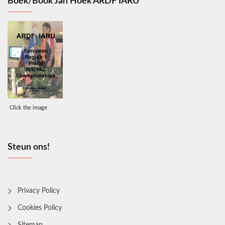
Boek/Book Jan Hoek ARDF IARU
Click the image
Steun ons!
Privacy Policy
Cookies Policy