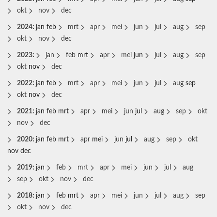
okt
nov
dec
2024
:
jan
feb
mrt
apr
mei
jun
jul
aug
sep
okt
nov
dec
2023
:
jan
feb
mrt
apr
mei
jun
jul
aug
sep
okt
nov
dec
2022
:
jan
feb
mrt
apr
mei
jun
jul
aug
sep
okt
nov
dec
2021
:
jan
feb
mrt
apr
mei
jun
jul
aug
sep
okt
nov
dec
2020
:
jan
feb
mrt
apr
mei
jun
jul
aug
sep
okt
nov
dec
2019
:
jan
feb
mrt
apr
mei
jun
jul
aug
sep
okt
nov
dec
2018
:
jan
feb
mrt
apr
mei
jun
jul
aug
sep
okt
nov
dec