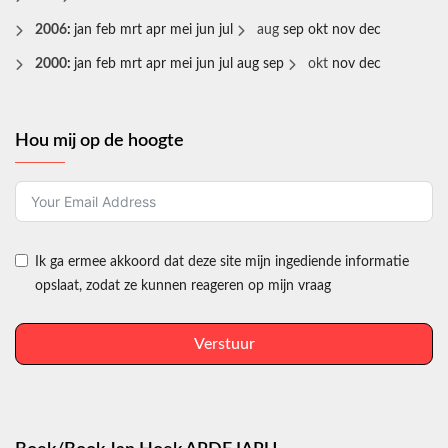
2006
:
jan
feb
mrt
apr
mei
jun
jul
aug
sep
okt
nov
dec
2000
:
jan
feb
mrt
apr
mei
jun
jul
aug
sep
okt
nov
dec
Hou mij op de hoogte
Ik ga ermee akkoord dat deze site mijn ingediende informatie
opslaat, zodat ze kunnen reageren op mijn vraag
Verstuur