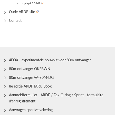
prijslijst 2016!
Oude ARDF-site
Contact
4FOX - experimentele bouwkit voor 80m ontvanger
80m ontvanger OK2BWN
80m ontvanger VA-80M-DG
8e editie ARDF IARU Book
Aanmeldformulier - ARDF / Fox-O-ring / Sprint - formulaire
d'enregistrement
Aanvragen sportverzekering