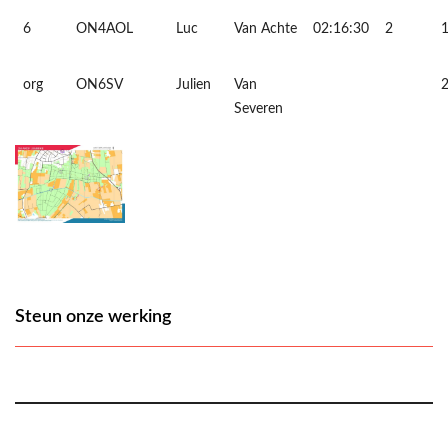
6
ON4AOL
Luc
Van Achte
02:16:30
2
org
ON6SV
Julien
Van
Severen
Steun onze werking