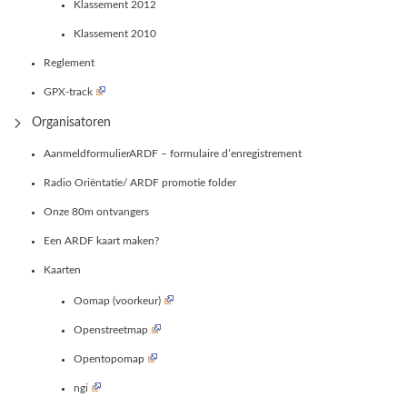
Klassement 2012
Klassement 2010
Reglement
GPX-track
Organisatoren
AanmeldformulierARDF – formulaire d’enregistrement
Radio Oriëntatie/ ARDF promotie folder
Onze 80m ontvangers
Een ARDF kaart maken?
Kaarten
Oomap (voorkeur)
Openstreetmap
Opentopomap
ngi