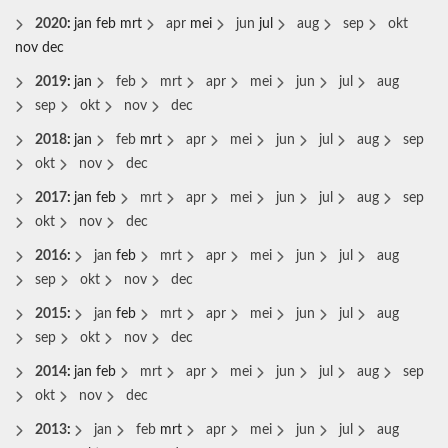
2020
:
jan
feb
mrt
apr
mei
jun
jul
aug
sep
okt
nov
dec
2019
:
jan
feb
mrt
apr
mei
jun
jul
aug
sep
okt
nov
dec
2018
:
jan
feb
mrt
apr
mei
jun
jul
aug
sep
okt
nov
dec
2017
:
jan
feb
mrt
apr
mei
jun
jul
aug
sep
okt
nov
dec
2016
:
jan
feb
mrt
apr
mei
jun
jul
aug
sep
okt
nov
dec
2015
:
jan
feb
mrt
apr
mei
jun
jul
aug
sep
okt
nov
dec
2014
:
jan
feb
mrt
apr
mei
jun
jul
aug
sep
okt
nov
dec
2013
:
jan
feb
mrt
apr
mei
jun
jul
aug