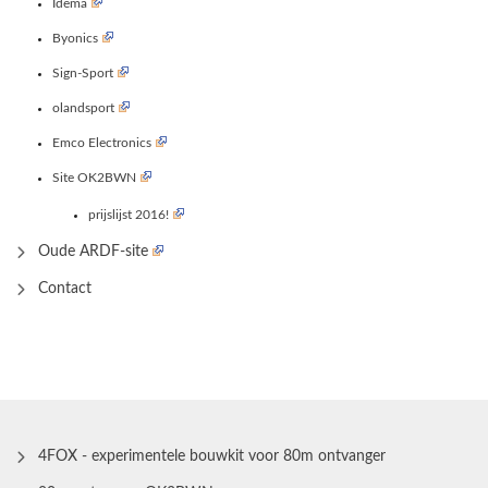
Idema
Byonics
Sign-Sport
olandsport
Emco Electronics
Site OK2BWN
prijslijst 2016!
Oude ARDF-site
Contact
4FOX - experimentele bouwkit voor 80m ontvanger