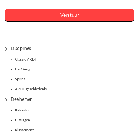
Verstuur
Disciplines
Classic ARDF
FoxOring
Sprint
ARDF geschiedenis
Deelnemer
Kalender
Uitslagen
Klassement