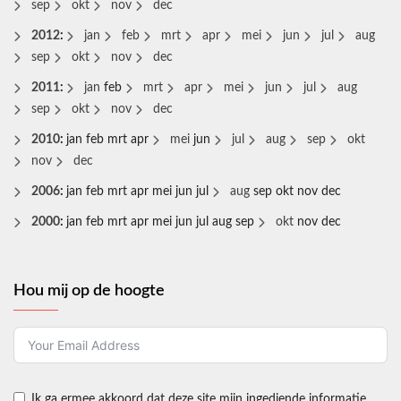
sep
okt
nov
dec
2012
:
jan
feb
mrt
apr
mei
jun
jul
aug
sep
okt
nov
dec
2011
:
jan
feb
mrt
apr
mei
jun
jul
aug
sep
okt
nov
dec
2010
:
jan
feb
mrt
apr
mei
jun
jul
aug
sep
okt
nov
dec
2006
:
jan
feb
mrt
apr
mei
jun
jul
aug
sep
okt
nov
dec
2000
:
jan
feb
mrt
apr
mei
jun
jul
aug
sep
okt
nov
dec
Hou mij op de hoogte
Ik ga ermee akkoord dat deze site mijn ingediende informatie