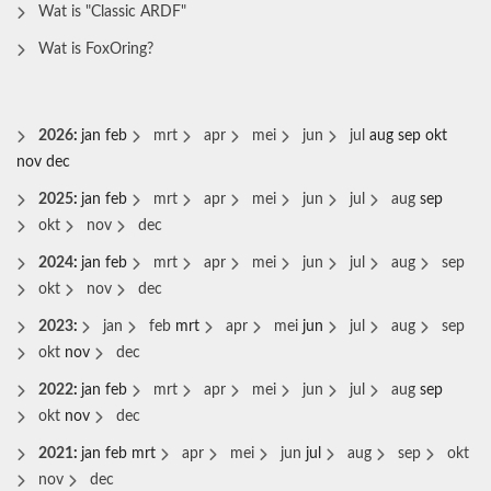
Wat is "Classic ARDF"
Wat is FoxOring?
2026
:
jan
feb
mrt
apr
mei
jun
jul
aug
sep
okt
nov
dec
2025
:
jan
feb
mrt
apr
mei
jun
jul
aug
sep
okt
nov
dec
2024
:
jan
feb
mrt
apr
mei
jun
jul
aug
sep
okt
nov
dec
2023
:
jan
feb
mrt
apr
mei
jun
jul
aug
sep
okt
nov
dec
2022
:
jan
feb
mrt
apr
mei
jun
jul
aug
sep
okt
nov
dec
2021
:
jan
feb
mrt
apr
mei
jun
jul
aug
sep
okt
nov
dec