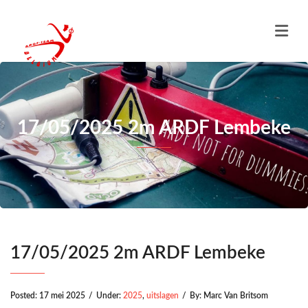
17/05/2025 2m ARDF Lembeke
17/05/2025 2m ARDF Lembeke
Posted:
17 mei 2025
/
Under:
2025
,
uitslagen
/
By:
Marc Van Britsom