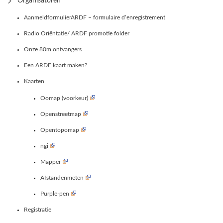
Organisatoren
AanmeldformulierARDF – formulaire d’enregistrement
Radio Oriëntatie/ ARDF promotie folder
Onze 80m ontvangers
Een ARDF kaart maken?
Kaarten
Oomap (voorkeur)
Openstreetmap
Opentopomap
ngi
Mapper
Afstandenmeten
Purple-pen
Registratie