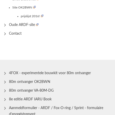
Site OK2BWN
prijslijst 2016!
Oude ARDF-site
Contact
4FOX - experimentele bouwkit voor 80m ontvanger
80m ontvanger OK2BWN
80m ontvanger VA-80M-DG
8e editie ARDF IARU Book
Aanmeldformulier - ARDF / Fox-O-ring / Sprint - formulaire
d'enregistrement