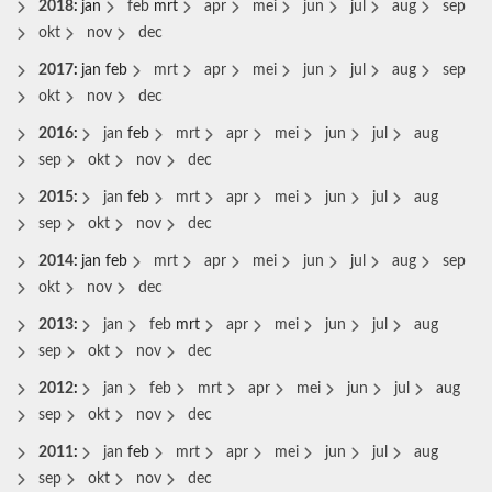
2018
:
jan
feb
mrt
apr
mei
jun
jul
aug
sep
okt
nov
dec
2017
:
jan
feb
mrt
apr
mei
jun
jul
aug
sep
okt
nov
dec
2016
:
jan
feb
mrt
apr
mei
jun
jul
aug
sep
okt
nov
dec
2015
:
jan
feb
mrt
apr
mei
jun
jul
aug
sep
okt
nov
dec
2014
:
jan
feb
mrt
apr
mei
jun
jul
aug
sep
okt
nov
dec
2013
:
jan
feb
mrt
apr
mei
jun
jul
aug
sep
okt
nov
dec
2012
:
jan
feb
mrt
apr
mei
jun
jul
aug
sep
okt
nov
dec
2011
:
jan
feb
mrt
apr
mei
jun
jul
aug
sep
okt
nov
dec