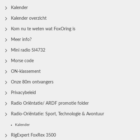
Kalender
Kalender overzicht
Kom nu te weten wat FoxOring is
Meer info?
Mini radio SI4732
Morse code
ON-klassement
Onze 80m ontvangers
Privacybeleid
Radio Oriëntatie/ ARDF promotie folder
Radio‑Oriëntatie: Sport, Technologie & Avontuur
Kalender
RigExpert FoxRex 3500