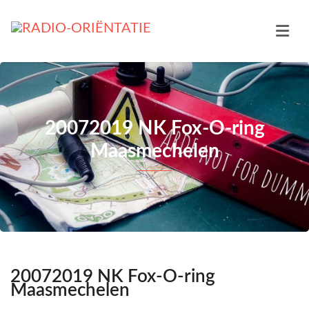
20072019 NK Fox-O-ring
Maasmechelen
20072019 NK Fox-O-ring
Maasmechelen