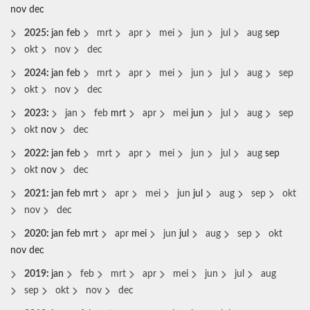
nov
dec
2025
:
jan
feb
mrt
apr
mei
jun
jul
aug
sep
okt
nov
dec
2024
:
jan
feb
mrt
apr
mei
jun
jul
aug
sep
okt
nov
dec
2023
:
jan
feb
mrt
apr
mei
jun
jul
aug
sep
okt
nov
dec
2022
:
jan
feb
mrt
apr
mei
jun
jul
aug
sep
okt
nov
dec
2021
:
jan
feb
mrt
apr
mei
jun
jul
aug
sep
okt
nov
dec
2020
:
jan
feb
mrt
apr
mei
jun
jul
aug
sep
okt
nov
dec
2019
:
jan
feb
mrt
apr
mei
jun
jul
aug
sep
okt
nov
dec