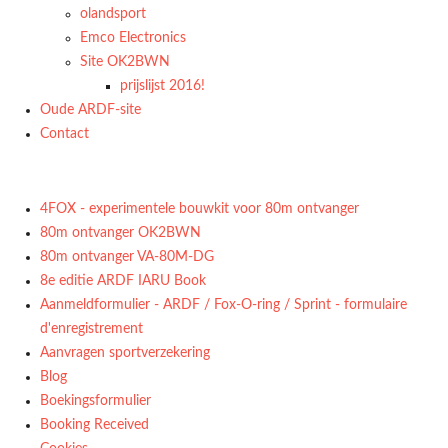
olandsport
Emco Electronics
Site OK2BWN
prijslijst 2016!
Oude ARDF-site
Contact
4FOX - experimentele bouwkit voor 80m ontvanger
80m ontvanger OK2BWN
80m ontvanger VA-80M-DG
8e editie ARDF IARU Book
Aanmeldformulier - ARDF / Fox-O-ring / Sprint - formulaire
d'enregistrement
Aanvragen sportverzekering
Blog
Boekingsformulier
Booking Received