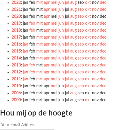
2022
:
jan
feb
mrt
apr
mei
jun
jul
aug
sep
okt
nov
dec
2021
:
jan
feb
mrt
apr
mei
jun
jul
aug
sep
okt
nov
dec
2020
:
jan
feb
mrt
apr
mei
jun
jul
aug
sep
okt
nov
dec
2019
:
jan
feb
mrt
apr
mei
jun
jul
aug
sep
okt
nov
dec
2018
:
jan
feb
mrt
apr
mei
jun
jul
aug
sep
okt
nov
dec
2017
:
jan
feb
mrt
apr
mei
jun
jul
aug
sep
okt
nov
dec
2016
:
jan
feb
mrt
apr
mei
jun
jul
aug
sep
okt
nov
dec
2015
:
jan
feb
mrt
apr
mei
jun
jul
aug
sep
okt
nov
dec
2014
:
jan
feb
mrt
apr
mei
jun
jul
aug
sep
okt
nov
dec
2013
:
jan
feb
mrt
apr
mei
jun
jul
aug
sep
okt
nov
dec
2012
:
jan
feb
mrt
apr
mei
jun
jul
aug
sep
okt
nov
dec
2011
:
jan
feb
mrt
apr
mei
jun
jul
aug
sep
okt
nov
dec
2010
:
jan
feb
mrt
apr
mei
jun
jul
aug
sep
okt
nov
dec
2006
:
jan
feb
mrt
apr
mei
jun
jul
aug
sep
okt
nov
dec
2000
:
jan
feb
mrt
apr
mei
jun
jul
aug
sep
okt
nov
dec
Hou mij op de hoogte