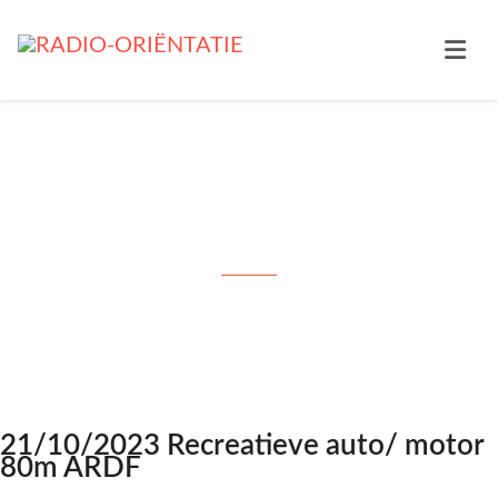
21/10/2023 Recreatieve auto/
motor 80m ARDF
21/10/2023 Recreatieve auto/ motor
80m ARDF