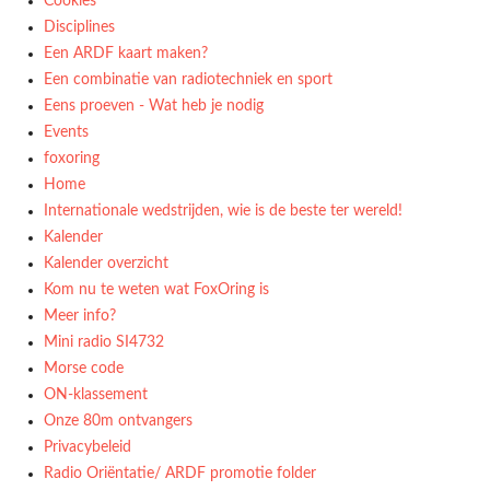
Cookies
Disciplines
Een ARDF kaart maken?
Een combinatie van radiotechniek en sport
Eens proeven - Wat heb je nodig
Events
foxoring
Home
Internationale wedstrijden, wie is de beste ter wereld!
Kalender
Kalender overzicht
Kom nu te weten wat FoxOring is
Meer info?
Mini radio SI4732
Morse code
ON-klassement
Onze 80m ontvangers
Privacybeleid
Radio Oriëntatie/ ARDF promotie folder