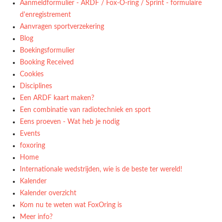
Aanmeldformulier - ARDF / Fox-O-ring / Sprint - formulaire
d'enregistrement
Aanvragen sportverzekering
Blog
Boekingsformulier
Booking Received
Cookies
Disciplines
Een ARDF kaart maken?
Een combinatie van radiotechniek en sport
Eens proeven - Wat heb je nodig
Events
foxoring
Home
Internationale wedstrijden, wie is de beste ter wereld!
Kalender
Kalender overzicht
Kom nu te weten wat FoxOring is
Meer info?