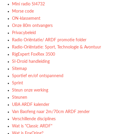
Mini radio SI4732
Morse code
ON-klassement
Onze 80m ontvangers
Privacybeleid
Radio Oriëntatie/ ARDF promotie folder
Radio‑Oriëntatie: Sport, Technologie & Avontuur
RigExpert FoxRex 3500
SI-Droid handleiding
Sitemap
Sportief en/of ontspannend
Sprint
Steun onze werking
Steunen
UBA ARDF kalender
Van Baofeng naar 2m/70cm ARDF zender
Verschillende disciplines
Wat is "Classic ARDF"
Wat is FoxOring?