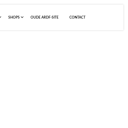
SHOPS
OUDE ARDF-SITE
CONTACT
einze