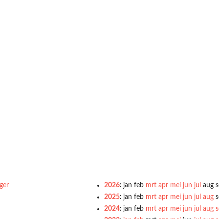
ger
2026
:
jan
feb
mrt
apr
mei
jun
jul
aug
s
2025
:
jan
feb
mrt
apr
mei
jun
jul
aug
s
2024
:
jan
feb
mrt
apr
mei
jun
jul
aug
s