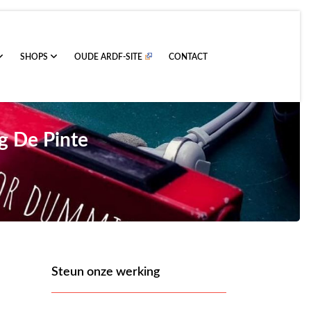
SHOPS
OUDE ARDF-SITE
CONTACT
g De Pinte
Steun onze werking