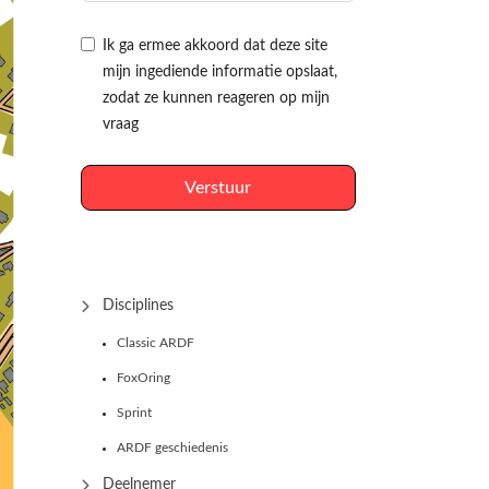
Ik ga ermee akkoord dat deze site
mijn ingediende informatie opslaat,
zodat ze kunnen reageren op mijn
vraag
Verstuur
Disciplines
Classic ARDF
FoxOring
Sprint
ARDF geschiedenis
Deelnemer