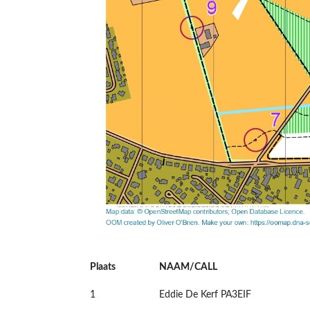
Plaats
NAAM/CALL
1
Eddie De Kerf PA3EIF