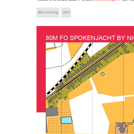
80m foxOring
2025